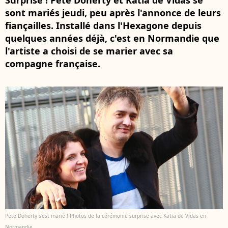
Surprise ! Pete Doherty et Katia de Vidas se
sont mariés jeudi, peu après l'annonce de leurs
fiançailles. Installé dans l'Hexagone depuis
quelques années déjà, c'est en Normandie que
l'artiste a choisi de se marier avec sa
compagne française.
Pete Doherty s'est marié ! Photos de la cérémonie surprise avec Katia de Vidas en
Normandie