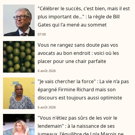
"Célébrer le succès, c'est bien, mais il est
plus important de..." : la règle de Bill
Gates qui l'a mené au sommet
07:00
Vous ne rangez sans doute pas vos
avocats au bon endroit : voici où les
placer pour une chair parfaite
6 août 2026
"Je vais chercher la force" : La vie n’a pas
épargné Firmine Richard mais son
discours est toujours aussi optimiste
6 août 2026
"Vous n'étiez pas sûrs de les voir le
lendemain" : à la naissance de ses
jumeaux, l'équilibre de Lola Marois ne