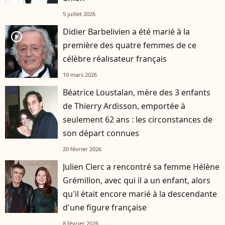
5 juillet 2026
Didier Barbelivien a été marié à la
player2
première des quatre femmes de ce
célèbre réalisateur français
10 mars 2026
Béatrice Loustalan, mère des 3 enfants
de Thierry Ardisson, emportée à
seulement 62 ans : les circonstances de
son départ connues
20 février 2026
Julien Clerc a rencontré sa femme Hélène
Grémillon, avec qui il a un enfant, alors
qu'il était encore marié à la descendante
d'une figure française
8 février 2026