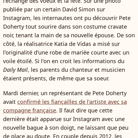
l'échange des voeux et la fête. Sur une photo
publiée par un certain David Simon sur
Instagram, les internautes ont pu découvrir Pete
Doherty tout sourire dans son costume cravate
noir, tenant la main de sa nouvelle épouse. De son
côté, la réalisatrice Katia de Vidas a misé sur
l'originalité d'une robe de mariée courte avec un
voile étoilé. Si l'on en croit les informations du
Daily Mail
, les parents du chanteur et musicien
étaient présents, de même que sa soeur.
Mardi dernier, un représentant de Pete Doherty
avait
confirmé les fiançailles de l'artiste avec sa
compagne française
. Il faut dire que cette
dernière était apparue sur Instagram avec une
nouvelle bague à son doigt, ne laissant que peu
de place au doute. En couple depuis 2012, les