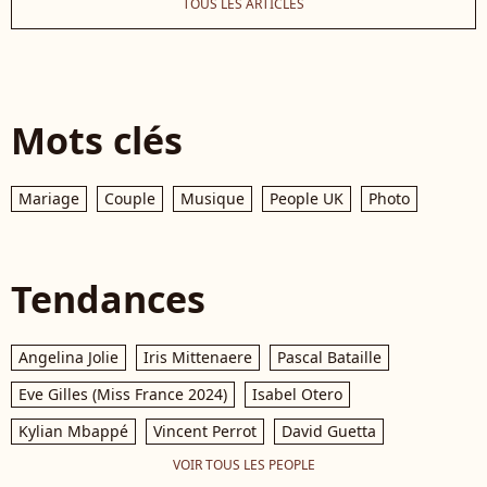
TOUS LES ARTICLES
Mots clés
Mariage
Couple
Musique
People UK
Photo
Tendances
Angelina Jolie
Iris Mittenaere
Pascal Bataille
Eve Gilles (Miss France 2024)
Isabel Otero
Kylian Mbappé
Vincent Perrot
David Guetta
VOIR TOUS LES PEOPLE