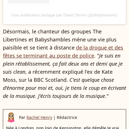
Une publication partage par David Simon (@dirtydavesim)
Désormais, le chanteur des groupes The
Libertines et Babyshambles mène une vie plus
paisible et se tient à distance
de la drogue et des
fêtes se terminant au poste de police
. "
Je suis en
plein rétablissement, ça fait deux ans et demi que je
suis clean
, a récemment expliqué l'ex de Kate
Moss, sur la BBC Scotland.
C'est quelque chose
d'énorme pour moi et, oui, je tiens le coup en écrivant
de la musique. J'écris toujours de la musique
."
Par
Rachel Henry
|
Rédactrice
Née à Londres, non loin de Kensington, elle démêle le vrai