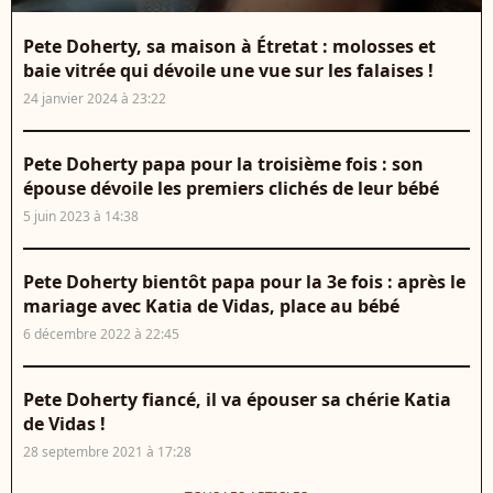
Pete Doherty, sa maison à Étretat : molosses et
baie vitrée qui dévoile une vue sur les falaises !
24 janvier 2024 à 23:22
Pete Doherty papa pour la troisième fois : son
épouse dévoile les premiers clichés de leur bébé
5 juin 2023 à 14:38
Pete Doherty bientôt papa pour la 3e fois : après le
mariage avec Katia de Vidas, place au bébé
6 décembre 2022 à 22:45
Pete Doherty fiancé, il va épouser sa chérie Katia
de Vidas !
28 septembre 2021 à 17:28