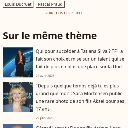
Louis Ducruet
Pascal Praud
VOIR TOUS LES PEOPLE
Sur le même thème
Qui pour succéder à Tatiana Silva ? TF1 a
fait son choix et mise sur un talent qui se
fait de plus en plus une place sur la Une
22 avril 2026
"Depuis quelque temps déjà tu es plus
grand que moi" : Sara Mortensen publie
une rare photo de son fils Aksel pour ses
17 ans
29 juin 2026
Gérard Jugnot : De son fils Arthur à son