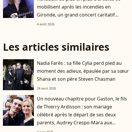
mobilisent après les incendies en
Gironde, un grand concert caritatif
annoncé
4 août 2026
Les articles similaires
Nadia Farès : sa fille Cylia perd pied au
moment des adieux, épaulée par sa sœur
Shana et son père Steven Chasman
24 avril 2026
Un nouveau chapitre pour Gaston, le fils
de Thierry Ardisson : son mariage
célébré après le départ de ses deux
parents, Audrey Crespo-Mara aux
premières loges
4 juin 2026