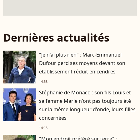
Dernières actualités
"Je n'ai plus rien" : Marc-Emmanuel
Dufour perd ses moyens devant son
établissement réduit en cendres
14:58
Stéphanie de Monaco : son fils Louis et
sa femme Marie n'ont pas toujours été
sur la même longueur d'onde, leurs filles
concernées
14:15
"Mon endroit préféré sur terre" :