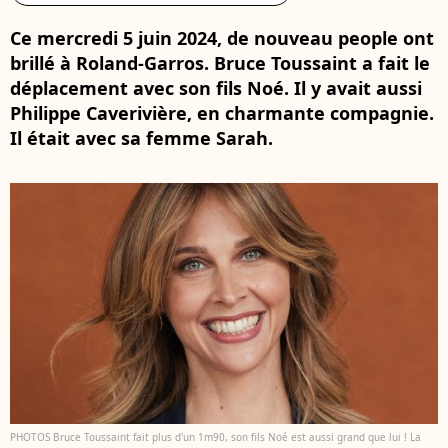
Ce mercredi 5 juin 2024, de nouveau people ont
brillé à Roland-Garros. Bruce Toussaint a fait le
déplacement avec son fils Noé. Il y avait aussi
Philippe Caverivière, en charmante compagnie.
Il était avec sa femme Sarah.
PHOTOS Bruce Toussaint fait plus d'un 1m90, son fils Noé est aussi grand que lui ! La