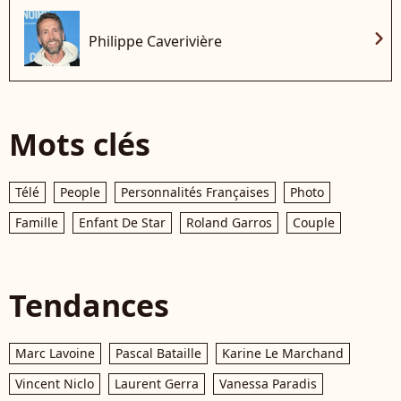
chevron_right
Philippe Caverivière
Mots clés
Télé
People
Personnalités Françaises
Photo
Famille
Enfant De Star
Roland Garros
Couple
Tendances
Marc Lavoine
Pascal Bataille
Karine Le Marchand
Vincent Niclo
Laurent Gerra
Vanessa Paradis