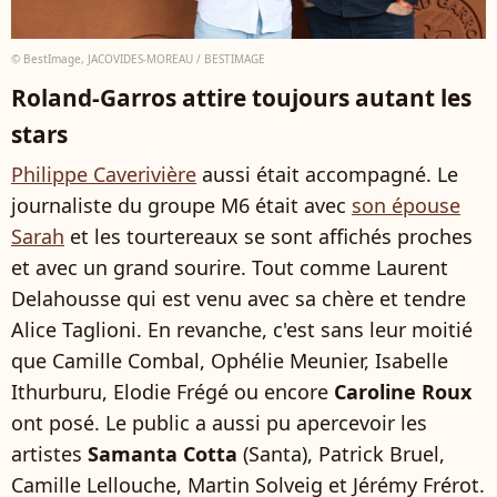
© BestImage, JACOVIDES-MOREAU / BESTIMAGE
Roland-Garros attire toujours autant les
stars
Philippe Caverivière
aussi était accompagné. Le
journaliste du groupe M6 était avec
son épouse
Sarah
et les tourtereaux se sont affichés proches
et avec un grand sourire. Tout comme Laurent
Delahousse qui est venu avec sa chère et tendre
Alice Taglioni. En revanche, c'est sans leur moitié
que Camille Combal, Ophélie Meunier, Isabelle
Ithurburu, Elodie Frégé ou encore
Caroline Roux
ont posé. Le public a aussi pu apercevoir les
artistes
Samanta Cotta
(Santa), Patrick Bruel,
Camille Lellouche, Martin Solveig et Jérémy Frérot.