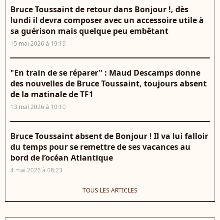
Bruce Toussaint de retour dans Bonjour !, dès
lundi il devra composer avec un accessoire utile à
sa guérison mais quelque peu embêtant
15 mai 2026 à 19:19
"En train de se réparer" : Maud Descamps donne
des nouvelles de Bruce Toussaint, toujours absent
de la matinale de TF1
13 mai 2026 à 10:10
Bruce Toussaint absent de Bonjour ! Il va lui falloir
du temps pour se remettre de ses vacances au
bord de l’océan Atlantique
4 mai 2026 à 08:23
TOUS LES ARTICLES