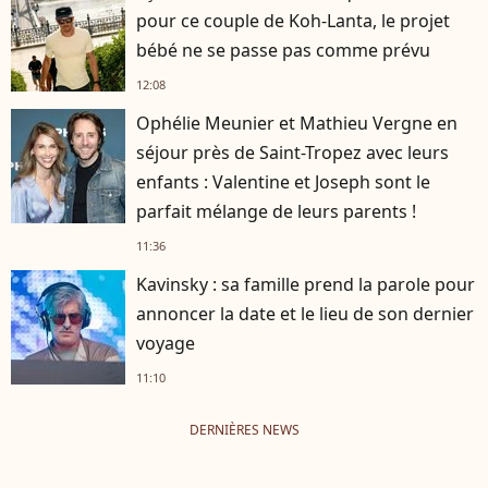
pour ce couple de Koh-Lanta, le projet
bébé ne se passe pas comme prévu
12:08
Ophélie Meunier et Mathieu Vergne en
séjour près de Saint-Tropez avec leurs
enfants : Valentine et Joseph sont le
parfait mélange de leurs parents !
11:36
Kavinsky : sa famille prend la parole pour
annoncer la date et le lieu de son dernier
voyage
11:10
DERNIÈRES NEWS