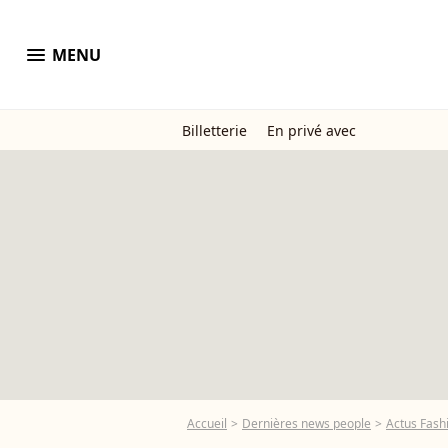
menu
MENU
Billetterie
En privé avec
Accueil
Dernières news people
Actus Fash