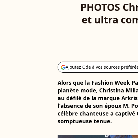
PHOTOS Chri
et ultra com
Ajoutez Ode à vos sources préféré
Alors que la Fashion Week P
planète mode, Christina Milian
au défilé de la marque Arkri
l'absence de son époux M. Pok
célèbre chanteuse a captivé 
somptueuse tenue.