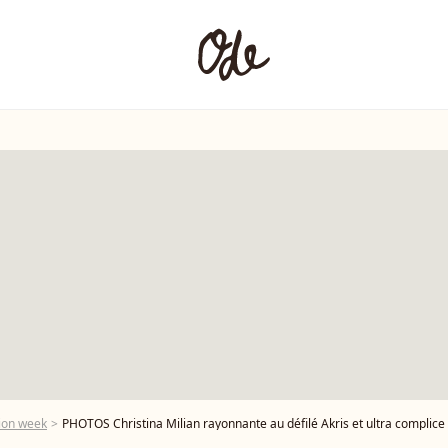
ion week
PHOTOS Christina Milian rayonnante au défilé Akris et ultra complice a