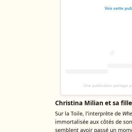
Voir cette pu
Une publication partage p
Christina Milian et sa fill
Sur la Toile, l'interprète de
Whe
immortalisée aux côtés de son a
semblent avoir passé un mom