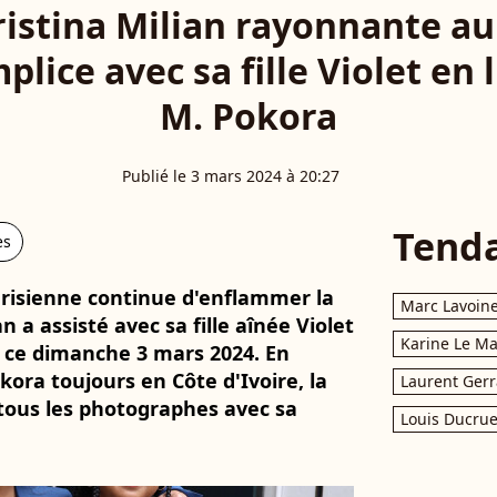
stina Milian rayonnante au 
plice avec sa fille Violet en
M. Pokora
Publié le 3 mars 2024 à 20:27
Tend
es
arisienne continue d'enflammer la
Marc Lavoin
 a assisté avec sa fille aînée Violet
Karine Le M
s ce dimanche 3 mars 2024. En
ora toujours en Côte d'Ivoire, la
Laurent Gerr
tous les photographes avec sa
Louis Ducrue