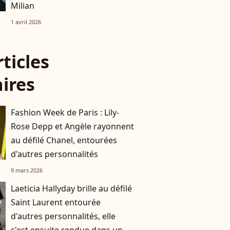
Milian
1 avril 2026
rticles
aires
Fashion Week de Paris : Lily-
Rose Depp et Angèle rayonnent
au défilé Chanel, entourées
d'autres personnalités
9 mars 2026
Laeticia Hallyday brille au défilé
Saint Laurent entourée
d'autres personnalités, elle
s'est ensuite rendue dans un