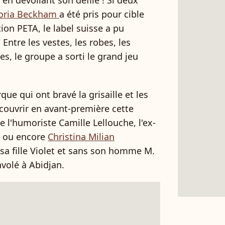
 en dévoilant son défilé ! Si deux
ctoria Beckham
a été pris pour cible
tion PETA, le label suisse a pu
 Entre les vestes, les robes, les
s, le groupe a sorti le grand jeu
e qui ont bravé la grisaille et les
couvrir en avant-première cette
de l'humoriste Camille Lellouche, l'ex-
l ou encore
Christina Milian
sa fille Violet et sans son homme M.
volé à Abidjan.