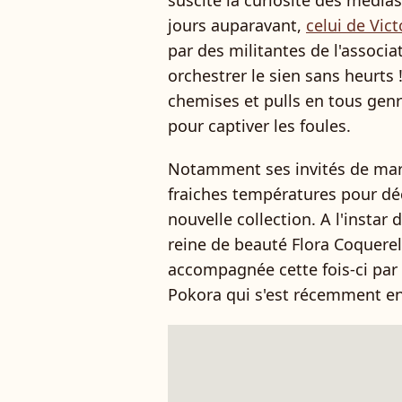
suscité la curiosité des médias
jours auparavant,
celui de Vi
par des militantes de l'associa
orchestrer le sien sans heurts !
chemises et pulls en tous genre
pour captiver les foules.
Notamment ses invités de marqu
fraiches températures pour dé
nouvelle collection. A l'instar 
reine de beauté Flora Coquere
accompagnée cette fois-ci par 
Pokora qui s'est récemment en