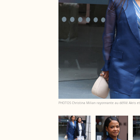
PHOTOS Christina Milian rayonnante au défilé Akris et 