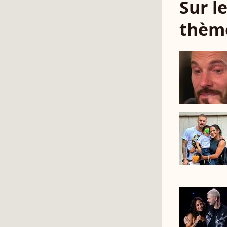
Sur 
thèm