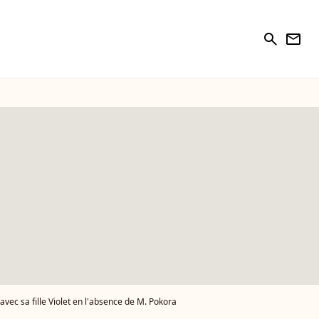
search
newsletter
vec sa fille Violet en l'absence de M. Pokora