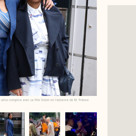
ultra complice avec sa fille Violet en l'absence de M. Pokora