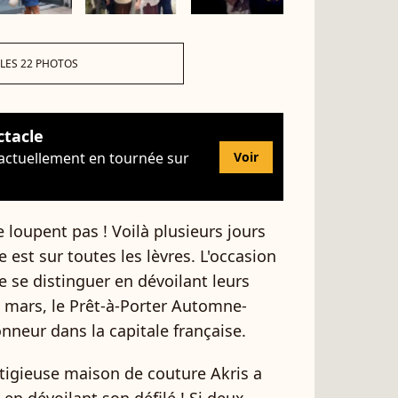
 LES 22 PHOTOS
ctacle
 actuellement en tournée sur
Voir
 loupent pas ! Voilà plusieurs jours
est sur toutes les lèvres. L'occasion
e se distinguer en dévoilant leurs
5 mars, le Prêt-à-Porter Automne-
nneur dans la capitale française.
stigieuse maison de couture Akris a