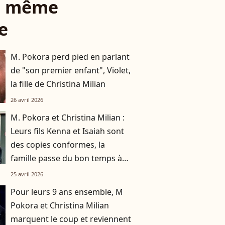
le même
e
M. Pokora perd pied en parlant
de "son premier enfant", Violet,
la fille de Christina Milian
26 avril 2026
M. Pokora et Christina Milian :
Leurs fils Kenna et Isaiah sont
des copies conformes, la
famille passe du bon temps à
Disneyland Paris
25 avril 2026
Pour leurs 9 ans ensemble, M
Pokora et Christina Milian
marquent le coup et reviennent