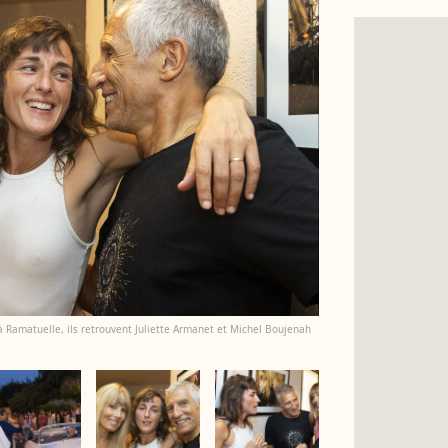
amatuelle, ils retrouvent Juliette Armanet et Michel Boujenah