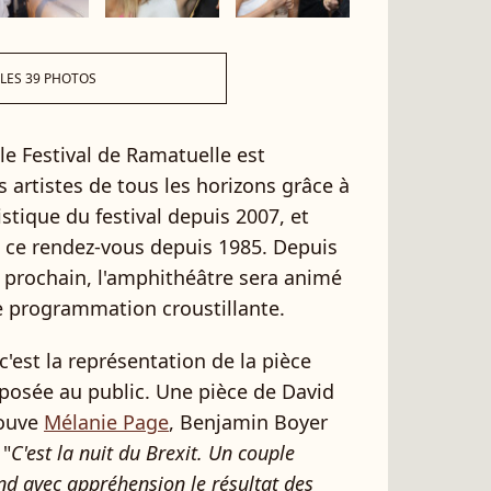
 LES 39 PHOTOS
le Festival de Ramatuelle est
es artistes de tous les horizons grâce à
stique du festival depuis 2007, et
de ce rendez-vous depuis 1985. Depuis
ût prochain, l'amphithéâtre sera animé
e programmation croustillante.
'est la représentation de la pièce
posée au public. Une pièce de David
rouve
Mélanie Page
, Benjamin Boyer
 "
C'est la nuit du Brexit. Un couple
end avec appréhension le résultat des