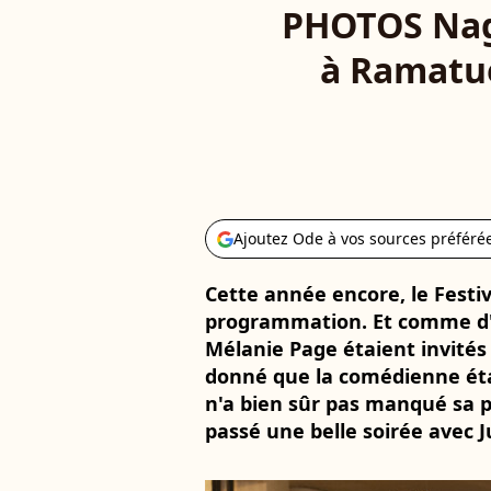
PHOTOS Nag
à Ramatue
Ajoutez Ode à vos sources préféré
Cette année encore, le Festi
programmation. Et comme d'
Mélanie Page étaient invités 
donné que la comédienne éta
n'a bien sûr pas manqué sa p
passé une belle soirée avec 