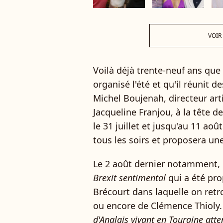
VOIR
Voilà déjà trente-neuf ans que 
organisé l'été et qu'il réunit d
Michel Boujenah, directeur arti
Jacqueline Franjou, à la tête 
le 31 juillet et jusqu'au 11 ao
tous les soirs et proposera un
Le 2 août dernier notamment, c
Brexit sentimental
qui a été pro
Brécourt dans laquelle on ret
ou encore de Clémence Thioly.
d'Anglais vivant en Touraine att