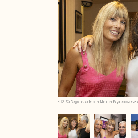
PHOTOS Nagui et sa femme Mélanie Page amoureux à R