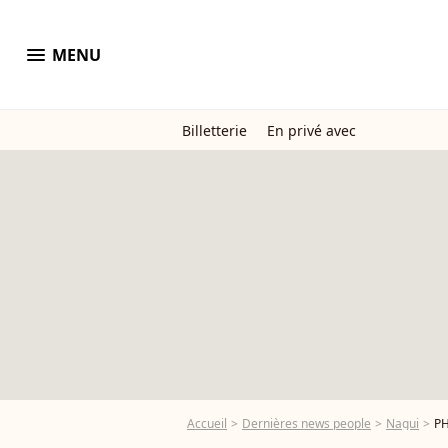
menu
MENU
Billetterie
En privé avec
Accueil
Dernières news people
Nagui
PH