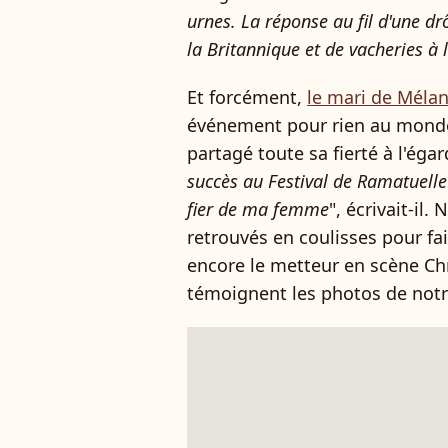
urnes. La réponse au fil d'une dr
la Britannique et de vacheries à 
Et forcément,
le mari de Méla
événement pour rien au monde. 
partagé toute sa fierté à l'égar
succès au Festival de Ramatuelle
fier de ma femme
", écrivait-il
retrouvés en coulisses pour fa
encore le metteur en scène
Ch
témoignent les photos de not