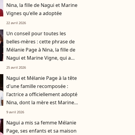
Nina, la fille de Nagui et Marine
Vignes qu'elle a adoptée
22 avril 2026
Un conseil pour toutes les
belles-mères : cette phrase de
Mélanie Page à Nina, la fille de
Nagui et Marine Vigne, qui a
apaisé leurs rapports
25 avril 2026
Nagui et Mélanie Page à la tête
d'une famille recomposée :
l'actrice a officiellement adopté
Nina, dont la mère est Marine
Vignes
9 avril 2026
Nagui a mis sa femme Mélanie
Page, ses enfants et sa maison