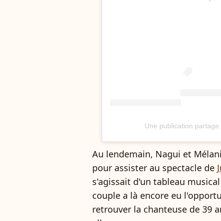
Une publication partag
Au lendemain, Nagui et Mélanie
pour assister au spectacle de
s'agissait d'un tableau musica
couple a là encore eu l'opport
retrouver la chanteuse de 39 