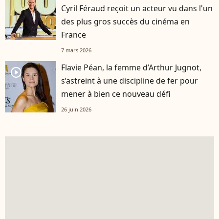
Cyril Féraud reçoit un acteur vu dans l'un
des plus gros succès du cinéma en
France
7 mars 2026
Flavie Péan, la femme d’Arthur Jugnot,
player2
s’astreint à une discipline de fer pour
mener à bien ce nouveau défi
26 juin 2026