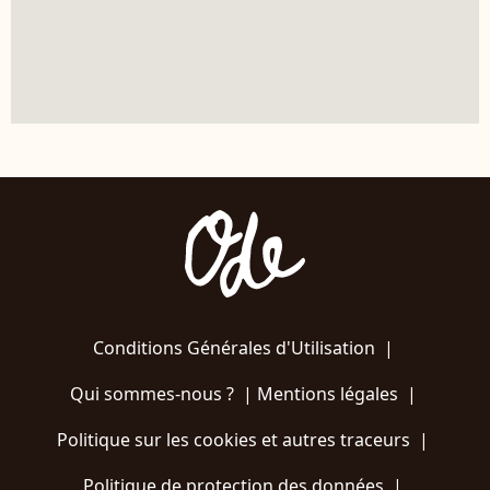
Conditions Générales d'Utilisation
|
Qui sommes-nous ?
|
Mentions légales
|
Politique sur les cookies et autres traceurs
|
Politique de protection des données
|