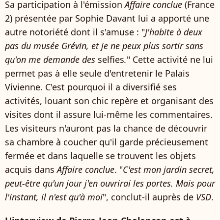
Sa participation à l'émission
Affaire conclue
(France
2) présentée par Sophie Davant lui a apporté une
autre notoriété dont il s'amuse : "
J'habite à deux
pas du musée Grévin, et je ne peux plus sortir sans
qu'on me demande des
selfies
.
" Cette activité ne lui
permet pas à elle seule d'entretenir le Palais
Vivienne. C'est pourquoi il a diversifié ses
activités, louant son chic repère et organisant des
visites dont il assure lui-même les commentaires.
Les visiteurs n'auront pas la chance de découvrir
sa chambre à coucher qu'il garde précieusement
fermée et dans laquelle se trouvent les objets
acquis dans
Affaire conclue
. "
C'est mon jardin secret,
peut-être qu'un jour j'en ouvrirai les portes. Mais pour
l'instant, il n'est qu'à moi
", conclut-il auprès de
VSD
.