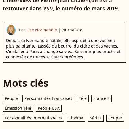
L'interview de Pierre-Jean Chalençon est à
retrouver dans
VSD
, le numéro de mars 2019.
Par
Lise Normandie
|
Journaliste
Depuis sa Normandie natale, elle aspirait à une vie bien
plus palpitante. Lassée du beurre, du cidre et des vaches,
s'installer à Paris a changé sa vie... Se sentir plus proche et
connectée de toutes ses stars préférées…
Mots clés
People
Personnalités Françaises
Télé
France 2
Émission Télé
People USA
Personnalités Internationales
Cinéma
Séries
Couple