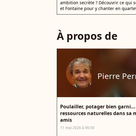
ambition secrète ? Découvrir ce qui s
et Fontaine pour y chanter en quartet
À propos de
Pierre Per
Poulailler, potager bien garni..
ressources naturelles dans sa ma
amis
11 mai 2026 à 06:50