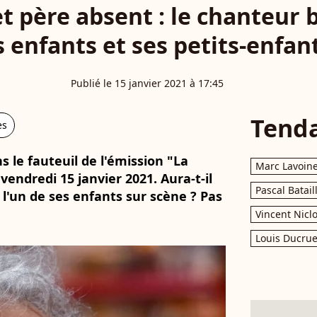
t père absent : le chanteur 
s enfants et ses petits-enfant
Publié le 15 janvier 2021 à 17:45
Tend
es
s le fauteuil de l'émission "La
Marc Lavoin
vendredi 15 janvier 2021. Aura-t-il
Pascal Batail
e l'un de ses enfants sur scène ? Pas
Vincent Nicl
Louis Ducrue