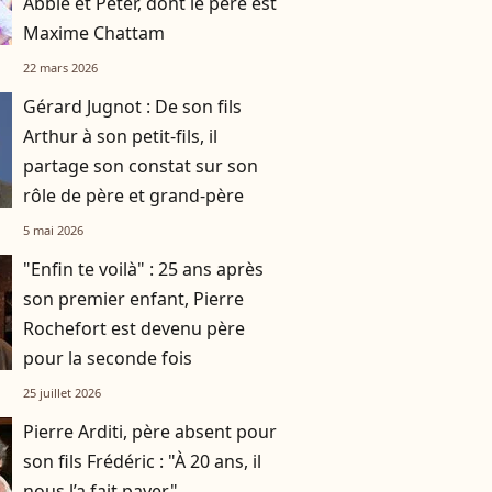
Abbie et Peter, dont le père est
Maxime Chattam
22 mars 2026
Gérard Jugnot : De son fils
Arthur à son petit-fils, il
partage son constat sur son
rôle de père et grand-père
5 mai 2026
"Enfin te voilà" : 25 ans après
son premier enfant, Pierre
Rochefort est devenu père
pour la seconde fois
25 juillet 2026
Pierre Arditi, père absent pour
son fils Frédéric : "À 20 ans, il
nous l’a fait payer"