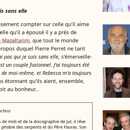
is sans elle
eusement compter sur celle qu'il aime
lle qu'il a épousé il y a près de
 Mazaltarim
, que tout le monde
opos duquel Pierre Perret ne tarit
ai pas qui je suis sans elle,
s'émerveille-
st un couple fusionnel. J'ai toujours été
is de moi-même, et Rebecca m'a toujours
s étonnant qu'ils aient, ensemble,
it au bonheur...
cteur
e midi et de la discographie de Jul, il rêve
a phobie des serpents et du Père Fouras. Son