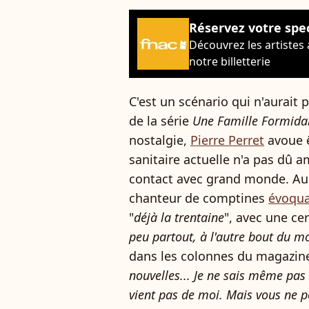
Réservez votre spe
Découvrez les artistes
notre billetterie
C'est un scénario qui n'aurait
de la série
Une Famille Formida
nostalgie,
Pierre Perret
avoue ê
sanitaire actuelle n'a pas dû amé
contact avec grand monde. Au d
chanteur de comptines
évoqua
"
déjà la trentaine
", avec une cer
peu partout, à l'autre bout du mo
dans les colonnes du magazi
nouvelles... Je ne sais même pas s
vient pas de moi. Mais vous ne po