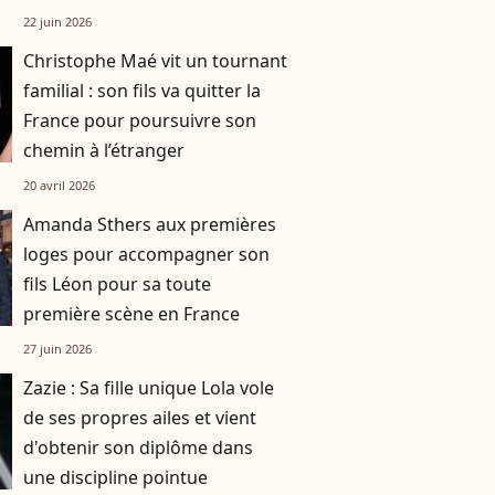
de deux garçons
22 juin 2026
Christophe Maé vit un tournant
familial : son fils va quitter la
France pour poursuivre son
chemin à l’étranger
20 avril 2026
Amanda Sthers aux premières
loges pour accompagner son
fils Léon pour sa toute
première scène en France
27 juin 2026
Zazie : Sa fille unique Lola vole
de ses propres ailes et vient
d'obtenir son diplôme dans
une discipline pointue