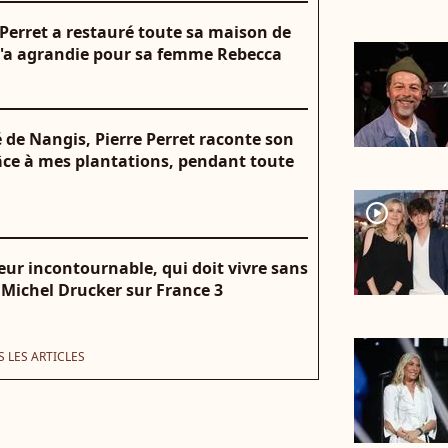
e Perret a restauré toute sa maison de
 l'a agrandie pour sa femme Rebecca
 de Nangis, Pierre Perret raconte son
âce à mes plantations, pendant toute
player2
r incontournable, qui doit vivre sans
 Michel Drucker sur France 3
 LES ARTICLES