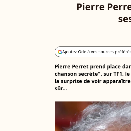
Pierre Perre
se
Ajoutez Ode à vos sources préféré
Pierre Perret prend place dan
chanson secrète", sur TF1, le 
la surprise de voir apparaîtr
sûr...