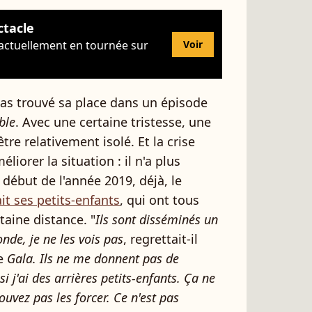
ctacle
 actuellement en tournée sur
Voir
 pas trouvé sa place dans un épisode
ble
. Avec une certaine tristesse, une
tre relativement isolé. Et la crise
liorer la situation : il n'a plus
ébut de l'année 2019, déjà, le
it ses petits-enfants
, qui ont tous
taine distance. "
Ils sont disséminés un
nde, je ne les vois pas
, regrettait-il
ne
Gala. Ils ne me donnent pas de
i j'ai des arrières petits-enfants. Ça ne
uvez pas les forcer. Ce n'est pas