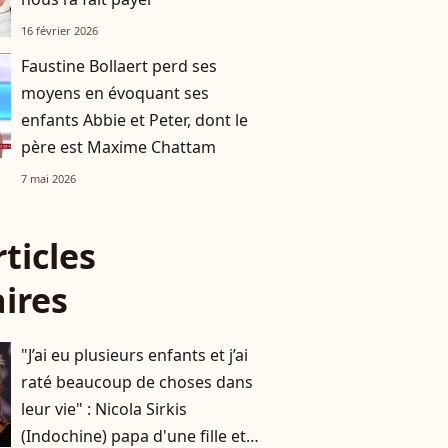
16 février 2026
Faustine Bollaert perd ses
moyens en évoquant ses
enfants Abbie et Peter, dont le
père est Maxime Chattam
7 mai 2026
rticles
aires
"J’ai eu plusieurs enfants et j’ai
raté beaucoup de choses dans
leur vie" : Nicola Sirkis
(Indochine) papa d'une fille et