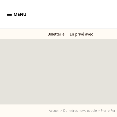
menu
MENU
Billetterie
En privé avec
Accueil
Dernières news people
Pierre Perr