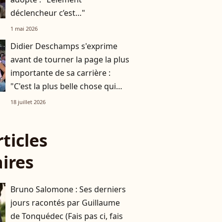
déclencheur c’est…"
1 mai 2026
Didier Deschamps s'exprime
avant de tourner la page la plus
importante de sa carrière :
"C'est la plus belle chose qui
me soit arrivée"
18 juillet 2026
rticles
aires
Bruno Salomone : Ses derniers
jours racontés par Guillaume
de Tonquédec (Fais pas ci, fais