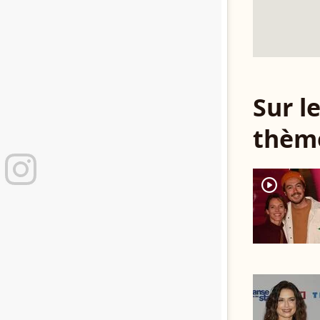
Sur 
thèm
player2