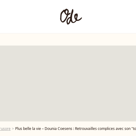
rusore
Plus belle la vie – Dounia Coesens : Retrouvailles complices avec son "t