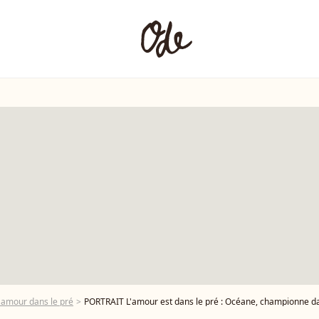
'amour dans le pré
PORTRAIT L'amour est dans le pré : Océane, championne dans son sp