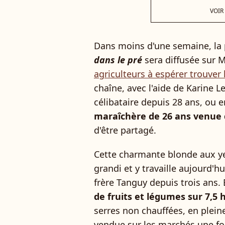
VOIR
Dans moins d'une semaine, la
dans le pré
sera diffusée sur M
agriculteurs à espérer trouver 
chaîne, avec l'aide de Karine 
célibataire depuis 28 ans, ou e
maraîchère de 26 ans venue
d'être partagé.
Cette charmante blonde aux ye
grandi et y travaille aujourd'h
frère Tanguy depuis trois ans
de fruits et légumes sur 7,5
serres non chauffées, en plein
vendue sur les marchés une f