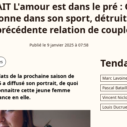
T L'amour est dans le pré :
nne dans son sport, détruit
précédente relation de coupl
Publié le 9 janvier 2025 à 07:58
Tend
es
dats de la prochaine saison de
Marc Lavoin
 a diffusé son portrait, de quoi
Pascal Batail
onnaitre cette jeune femme
nce en elle.
Vincent Nicl
Louis Ducrue