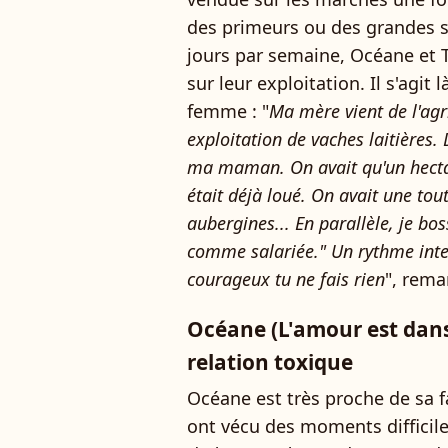
des primeurs ou des grandes sur
jours par semaine, Océane et 
sur leur exploitation. Il s'agit
femme : "
Ma mère vient de l'agr
exploitation de vaches laitières
ma maman. On avait qu'un hecta
était déjà loué. On avait une tou
aubergines... En parallèle, je b
comme salariée." Un rythme inten
courageux tu ne fais rien
", rem
Océane (L'amour est dans 
relation toxique
Océane est très proche de sa fa
ont vécu des moments difficile