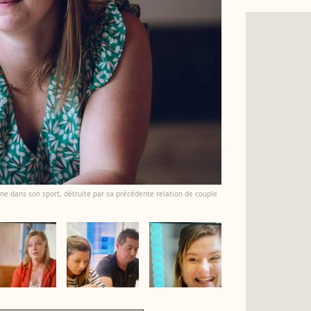
e dans son sport, détruite par sa précédente relation de couple