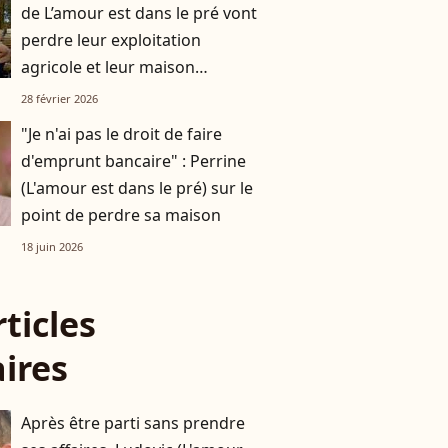
de L’amour est dans le pré vont
perdre leur exploitation
agricole et leur maison
familiale
28 février 2026
"Je n'ai pas le droit de faire
d'emprunt bancaire" : Perrine
(L'amour est dans le pré) sur le
point de perdre sa maison
18 juin 2026
rticles
aires
Après être parti sans prendre