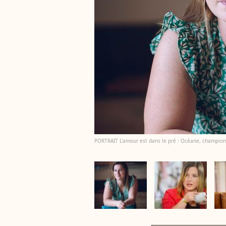
PORTRAIT L'amour est dans le pré : Océane, championn