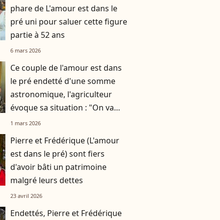
phare de L'amour est dans le
pré uni pour saluer cette figure
partie à 52 ans
6 mars 2026
Ce couple de l'amour est dans
le pré endetté d'une somme
astronomique, l'agriculteur
évoque sa situation : "On va
peut-être se retrouver dans un
1 mars 2026
mobile-home"
Pierre et Frédérique (L'amour
est dans le pré) sont fiers
d'avoir bâti un patrimoine
malgré leurs dettes
23 avril 2026
Endettés, Pierre et Frédérique