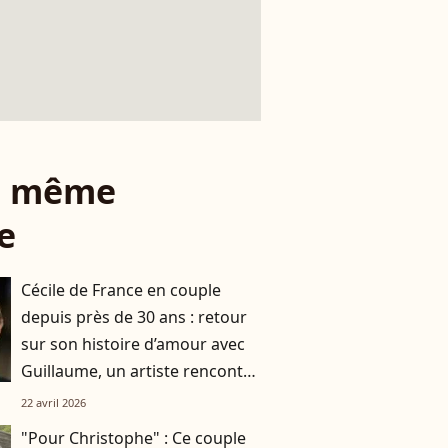
le même
e
Cécile de France en couple
depuis près de 30 ans : retour
sur son histoire d’amour avec
Guillaume, un artiste rencontré
à l'école
22 avril 2026
"Pour Christophe" : Ce couple