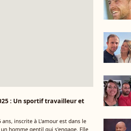
25 : Un sportif travailleur et
6 ans, inscrite à L'amour est dans le
 un homme gentil qui s'engage. Elle