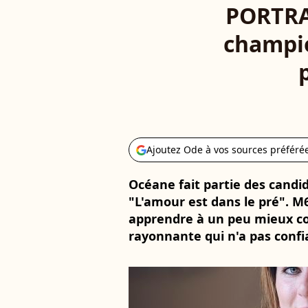
PORTRAI
champio
Ajoutez Ode à vos sources préféré
Océane fait partie des candi
"L'amour est dans le pré". M6
apprendre à un peu mieux c
rayonnante qui n'a pas confia