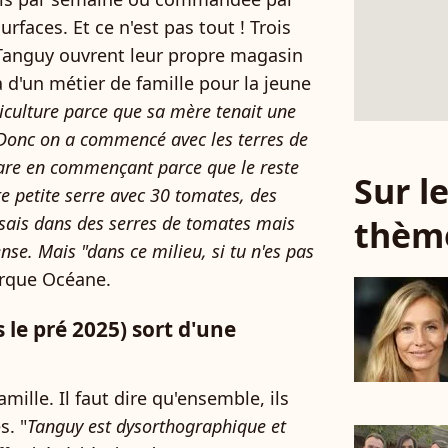
faces. Et ce n'est pas tout ! Trois
Tanguy ouvrent leur propre magasin
 là d'un métier de famille pour la jeune
iculture parce que sa mère tenait une
. Donc on a commencé avec les terres de
re en commençant parce que le reste
Sur 
te petite serre avec 30 tomates, des
ossais dans des serres de tomates mais
thèm
se. Mais "dans ce milieu, si tu n'es pas
arque Océane.
le pré 2025) sort d'une
mille. Il faut dire qu'ensemble, ils
s. "
Tanguy est dysorthographique et