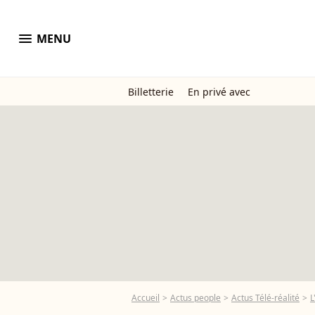
menu
MENU
Billetterie
En privé avec
Accueil
Actus people
Actus Télé-réalité
L