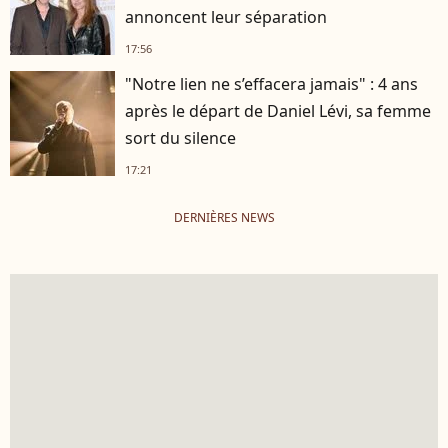
annoncent leur séparation
17:56
"Notre lien ne s’effacera jamais" : 4 ans
après le départ de Daniel Lévi, sa femme
sort du silence
17:21
DERNIÈRES NEWS