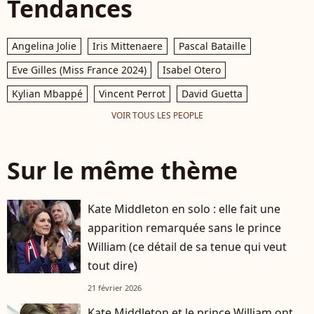
Tendances
Angelina Jolie
Iris Mittenaere
Pascal Bataille
Eve Gilles (Miss France 2024)
Isabel Otero
Kylian Mbappé
Vincent Perrot
David Guetta
VOIR TOUS LES PEOPLE
Sur le même thème
Kate Middleton en solo : elle fait une
apparition remarquée sans le prince
William (ce détail de sa tenue qui veut
tout dire)
21 février 2026
Kate Middleton et le prince William ont