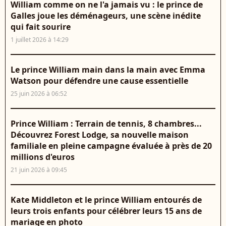
William comme on ne l'a jamais vu : le prince de
Galles joue les déménageurs, une scène inédite
qui fait sourire
1 juillet 2026 à 14:29
Le prince William main dans la main avec Emma
Watson pour défendre une cause essentielle
25 juin 2026 à 06:52
Prince William : Terrain de tennis, 8 chambres...
Découvrez Forest Lodge, sa nouvelle maison
familiale en pleine campagne évaluée à près de 20
millions d'euros
21 juin 2026 à 09:45
Kate Middleton et le prince William entourés de
leurs trois enfants pour célébrer leurs 15 ans de
mariage en photo