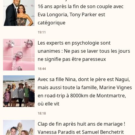
16 ans après la fin de son couple avec
Eva Longoria, Tony Parker est
catégorique
19:11
Les experts en psychologie sont
unanimes : Ne pas se laver tous les jours
ne signifie pas être paresseux
18:44
Avec sa fille Nina, dont le père est Nagui,
mais aussi toute la famille, Marine Vignes
en road-trip à 8000km de Montmartre,
où elle vit
18:18
Clap de fin après huit ans de mariage !
Vanessa Paradis et Samuel Benchetrit