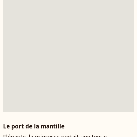
Le port de la mantille
Elégante, la princesse portait une tenue