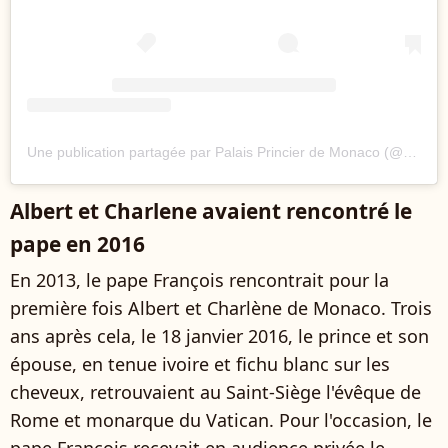
Une publication partagée par Palais Princier de Monaco (@palaisprincierdemonaco)
Albert et Charlene avaient rencontré le
pape en 2016
En 2013, le pape François rencontrait pour la
première fois Albert et Charlène de Monaco. Trois
ans après cela, le 18 janvier 2016, le prince et son
épouse, en tenue ivoire et fichu blanc sur les
cheveux, retrouvaient au Saint-Siège l'évêque de
Rome et monarque du Vatican. Pour l'occasion, le
pape François recevait en audience privée le