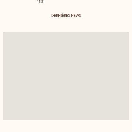
11:51
DERNIÈRES NEWS