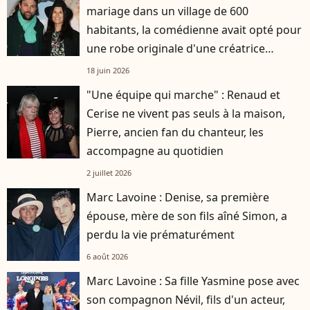
mariage dans un village de 600
habitants, la comédienne avait opté pour
une robe originale d'une créatrice
française
18 juin 2026
"Une équipe qui marche" : Renaud et
Cerise ne vivent pas seuls à la maison,
Pierre, ancien fan du chanteur, les
accompagne au quotidien
2 juillet 2026
Marc Lavoine : Denise, sa première
épouse, mère de son fils aîné Simon, a
perdu la vie prématurément
6 août 2026
Marc Lavoine : Sa fille Yasmine pose avec
son compagnon Névil, fils d'un acteur,