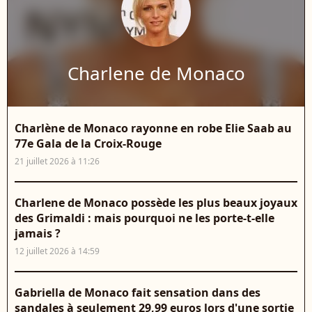
Charlene de Monaco
Charlène de Monaco rayonne en robe Elie Saab au
77e Gala de la Croix-Rouge
21 juillet 2026 à 11:26
Charlene de Monaco possède les plus beaux joyaux
des Grimaldi : mais pourquoi ne les porte-t-elle
jamais ?
12 juillet 2026 à 14:59
Gabriella de Monaco fait sensation dans des
sandales à seulement 29,99 euros lors d'une sortie