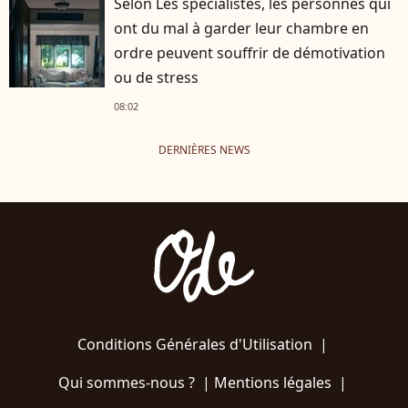
Selon Les spécialistes, les personnes qui
ont du mal à garder leur chambre en
ordre peuvent souffrir de démotivation
ou de stress
08:02
DERNIÈRES NEWS
Conditions Générales d'Utilisation
|
Qui sommes-nous ?
|
Mentions légales
|