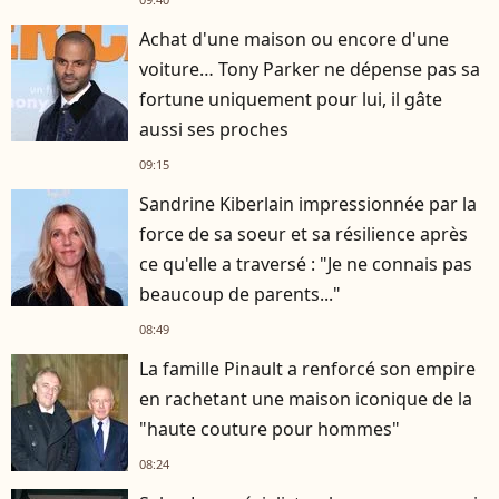
Achat d'une maison ou encore d'une
voiture… Tony Parker ne dépense pas sa
fortune uniquement pour lui, il gâte
aussi ses proches
09:15
Sandrine Kiberlain impressionnée par la
force de sa soeur et sa résilience après
ce qu'elle a traversé : "Je ne connais pas
beaucoup de parents..."
08:49
La famille Pinault a renforcé son empire
en rachetant une maison iconique de la
"haute couture pour hommes"
08:24