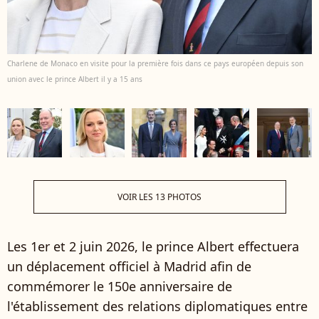
Charlene de Monaco en visite pour la première fois dans ce pays européen depuis son
union avec le prince Albert il y a 15 ans
VOIR LES 13 PHOTOS
Les 1er et 2 juin 2026, le prince Albert effectuera
un déplacement officiel à Madrid afin de
commémorer le 150e anniversaire de
l'établissement des relations diplomatiques entre