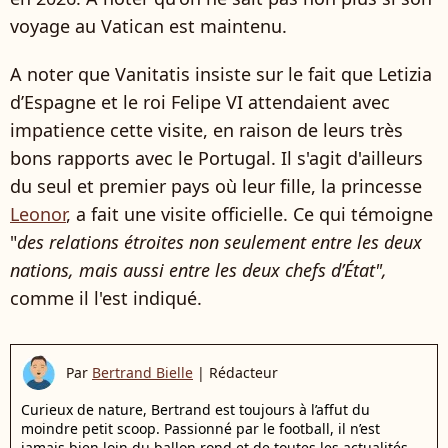
voyage au Vatican est maintenu.
A noter que Vanitatis insiste sur le fait que Letizia
d’Espagne et le roi Felipe VI attendaient avec
impatience cette visite, en raison de leurs très
bons rapports avec le Portugal. Il s'agit d'ailleurs
du seul et premier pays où leur fille, la princesse
Leonor
, a fait une visite officielle. Ce qui témoigne
"
des relations étroites non seulement entre les deux
nations, mais aussi entre les deux chefs d’État",
comme il l'est indiqué.
Par
Bertrand Bielle
|
Rédacteur
Curieux de nature, Bertrand est toujours à l’affut du
moindre petit scoop. Passionné par le football, il n’est
jamais bien loin du ballon rond et de toutes les actualités