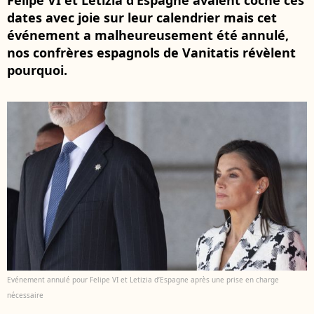
Felipe VI et Letizia d’Espagne avaient coché ces
dates avec joie sur leur calendrier mais cet
événement a malheureusement été annulé,
nos confrères espagnols de Vanitatis révèlent
pourquoi.
Evénement annulé pour Felipe VI et Letizia d’Espagne après une prise en charge
nécessaire