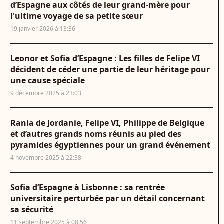
d’Espagne aux côtés de leur grand-mère pour
l'ultime voyage de sa petite sœur
19 janvier 2026 à 13:36
Leonor et Sofia d’Espagne : Les filles de Felipe VI
décident de céder une partie de leur héritage pour
une cause spéciale
9 décembre 2025 à 23:03
Rania de Jordanie, Felipe VI, Philippe de Belgique
et d’autres grands noms réunis au pied des
pyramides égyptiennes pour un grand événement
4 novembre 2025 à 22:38
Sofia d’Espagne à Lisbonne : sa rentrée
universitaire perturbée par un détail concernant
sa sécurité
11 septembre 2025 à 08:56