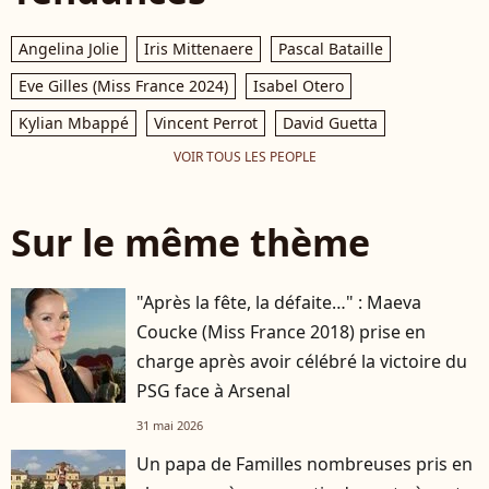
Angelina Jolie
Iris Mittenaere
Pascal Bataille
Eve Gilles (Miss France 2024)
Isabel Otero
Kylian Mbappé
Vincent Perrot
David Guetta
VOIR TOUS LES PEOPLE
Sur le même thème
"Après la fête, la défaite…" : Maeva
Coucke (Miss France 2018) prise en
charge après avoir célébré la victoire du
PSG face à Arsenal
31 mai 2026
Un papa de Familles nombreuses pris en