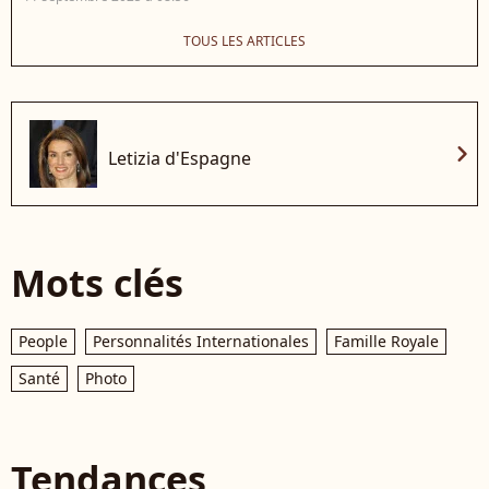
TOUS LES ARTICLES
chevron_right
Letizia d'Espagne
Mots clés
People
Personnalités Internationales
Famille Royale
Santé
Photo
Tendances