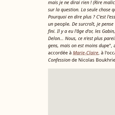
mais je ne dirai rien ! (Rire mali
sur la question. La seule chose qu
Pourquoi en dire plus ? C'est l'es
un
people
. De surcroît, je pense 
fini. Il y a eu l'âge d'or, les Ga
Delon... Nous, ce n'est plus parei
gens, mais on est moins dup
e", 
accordée à
Marie-Claire
, à l'oc
Confession
de Nicolas Boukhrie