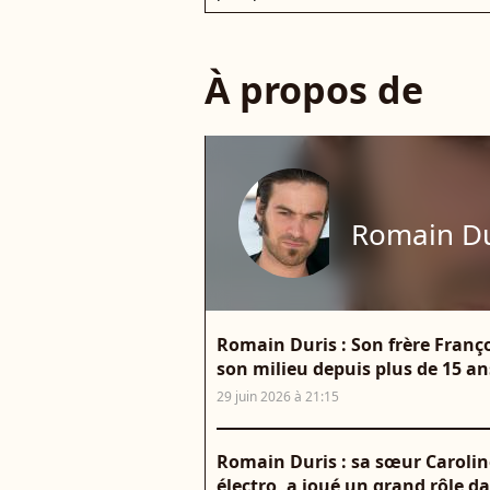
À propos de
Romain Du
Romain Duris : Son frère Franço
son milieu depuis plus de 15 an
29 juin 2026 à 21:15
Romain Duris : sa sœur Carolin
électro, a joué un grand rôle da