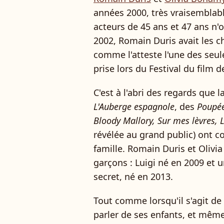
années 2000, très vraisemblab
acteurs de 45 ans et 47 ans n'
2002, Romain Duris avait les ch
comme l'atteste l'une des seul
prise lors du Festival du film 
C'est à l'abri des regards que l
L'Auberge espagnole
, des
Poupée
Bloody Mallory, Sur mes lèvres, Le
révélée au grand public) ont c
famille. Romain Duris et Olivi
garçons : Luigi né en 2009 et
secret, né en 2013.
Tout comme lorsqu'il s'agit de
parler de ses enfants, et même 