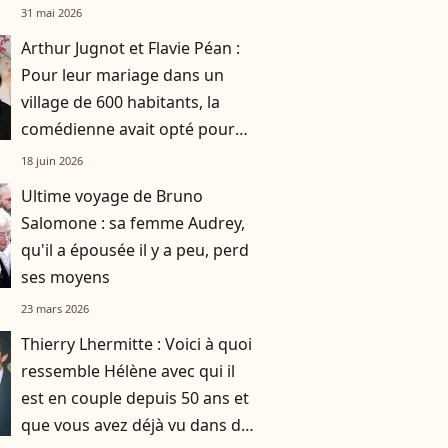
31 mai 2026
Arthur Jugnot et Flavie Péan :
Pour leur mariage dans un
village de 600 habitants, la
comédienne avait opté pour
une robe originale d'une
18 juin 2026
créatrice française
Ultime voyage de Bruno
Salomone : sa femme Audrey,
qu'il a épousée il y a peu, perd
ses moyens
23 mars 2026
Thierry Lhermitte : Voici à quoi
ressemble Hélène avec qui il
est en couple depuis 50 ans et
que vous avez déjà vu dans des