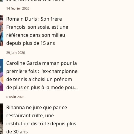
14 février 2026
Romain Duris : Son frère
François, son sosie, est une
référence dans son milieu
depuis plus de 15 ans
29 juin 2026
Caroline Garcia maman pour la
première fois : l'ex-championne
de tennis a choisi un prénom
de plus en plus à la mode pour
son fils
6 août 2026
Rihanna ne jure que par ce
restaurant culte, une
institution discrète depuis plus
de 30 ans