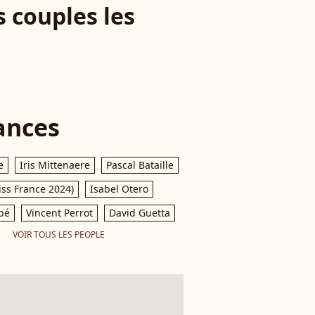
 couples les
ances
e
Iris Mittenaere
Pascal Bataille
iss France 2024)
Isabel Otero
pé
Vincent Perrot
David Guetta
VOIR TOUS LES PEOPLE