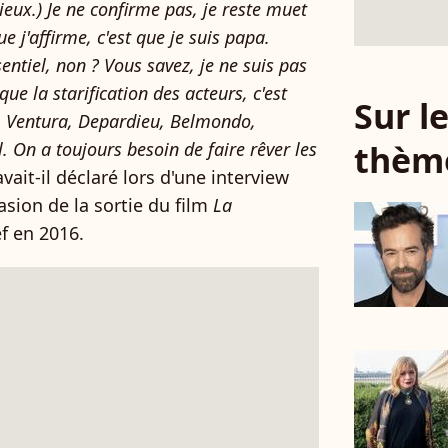
cieux.) Je ne confirme pas, je reste muet
e j'affirme, c'est que je suis papa.
sentiel, non ? Vous savez, je ne suis pas
que la starification des acteurs, c'est
Sur 
bin, Ventura, Depardieu, Belmondo,
thèm
l. On a toujours besoin de faire rêver les
avait-il déclaré lors d'une interview
casion de la sortie du film
La
f en 2016.