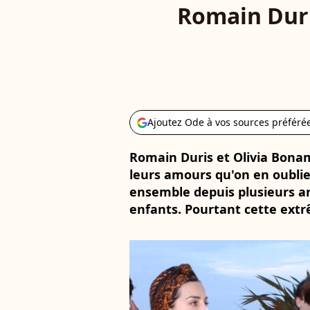
Romain Duris
Ajoutez Ode à vos sources préféré
Romain Duris et Olivia Bonamy
leurs amours qu'on en oublie
ensemble depuis plusieurs 
enfants. Pourtant cette extr