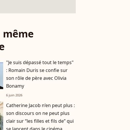
le même
e
"Je suis dépassé tout le temps"
: Romain Duris se confie sur
son rôle de père avec Olivia
Bonamy
6 juin 2026
Catherine Jacob n’en peut plus :
son discours on ne peut plus
clair sur “les filles et fils de” qui
se lancent dans le cinéma