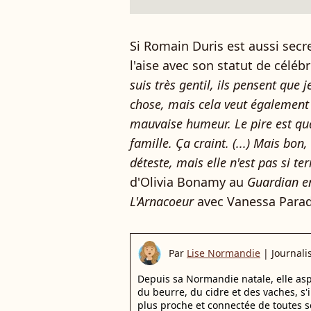
Si Romain Duris est aussi secre
l'aise avec son statut de célébri
suis très gentil, ils pensent que 
chose, mais cela veut également d
mauvaise humeur. Le pire est qu
famille. Ça craint. (...) Mais bon, 
déteste, mais elle n'est pas si ter
d'Olivia Bonamy au
Guardian e
L'Arnacoeur
avec Vanessa Parad
Par
Lise Normandie
|
Journali
Depuis sa Normandie natale, elle aspi
du beurre, du cidre et des vaches, s'in
plus proche et connectée de toutes s