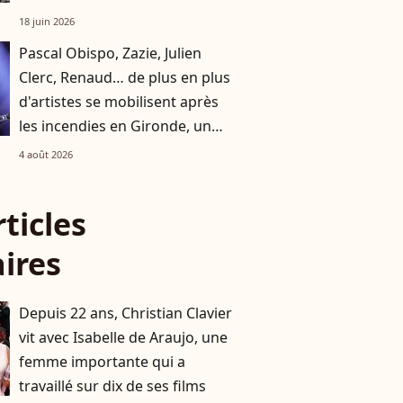
18 juin 2026
Pascal Obispo, Zazie, Julien
Clerc, Renaud… de plus en plus
d'artistes se mobilisent après
les incendies en Gironde, un
grand concert caritatif
4 août 2026
annoncé
rticles
aires
Depuis 22 ans, Christian Clavier
vit avec Isabelle de Araujo, une
femme importante qui a
travaillé sur dix de ses films