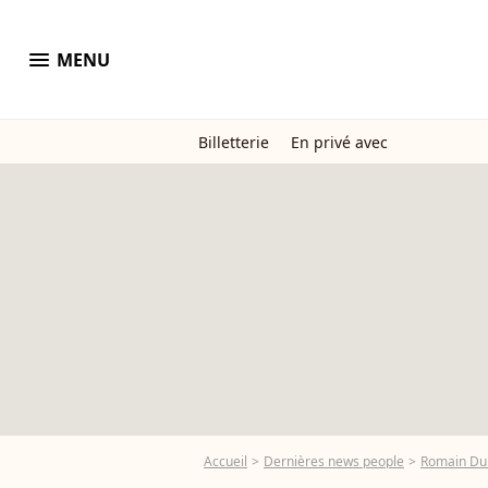
menu
MENU
Billetterie
En privé avec
Accueil
Dernières news people
Romain Du