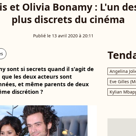
 et Olivia Bonamy : L'un des
plus discrets du cinéma
Publié le 13 avril 2020 à 20:11
Tend
es
 sont si secrets quand il s'agit de
Angelina Joli
 que les deux acteurs sont
Eve Gilles (M
années, et même parents de deux
ême discrétion ?
Kylian Mbap