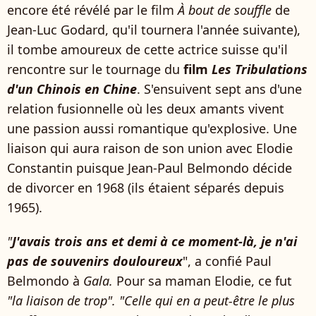
encore été révélé par le film
À bout de souffle
de
Jean-Luc Godard, qu'il tournera l'année suivante),
il tombe amoureux de cette actrice suisse qu'il
rencontre sur le tournage du
film
Les Tribulations
d'un Chinois en Chine
. S'ensuivent sept ans d'une
relation fusionnelle où les deux amants vivent
une passion aussi romantique qu'explosive. Une
liaison qui aura raison de son union avec Elodie
Constantin puisque Jean-Paul Belmondo décide
de divorcer en 1968 (ils étaient séparés depuis
1965).
"
J'avais trois ans et demi à ce moment-là, je n'ai
pas de souvenirs douloureux
", a confié Paul
Belmondo à
Gala.
Pour sa maman Elodie, ce fut
"la liaison de trop". "Celle qui en a peut-être le plus