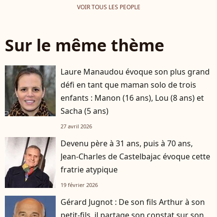
VOIR TOUS LES PEOPLE
Sur le même thème
Laure Manaudou évoque son plus grand
défi en tant que maman solo de trois
enfants : Manon (16 ans), Lou (8 ans) et
Sacha (5 ans)
27 avril 2026
Devenu père à 31 ans, puis à 70 ans,
Jean-Charles de Castelbajac évoque cette
fratrie atypique
19 février 2026
Gérard Jugnot : De son fils Arthur à son
petit-fils, il partage son constat sur son