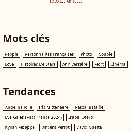
TOUS LES ARTICLES
Mots clés
People
Personnalités Françaises
Photo
Couple
Love
Histoires De Stars
Anniversaire
Mort
Cinéma
Tendances
Angelina Jolie
Iris Mittenaere
Pascal Bataille
Eve Gilles (Miss France 2024)
Isabel Otero
Kylian Mbappé
Vincent Perrot
David Guetta