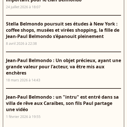
24 juillet 2026 à 18:07
Stella Belmondo poursuit ses études à New York :
coffee shops, musées et virées shopping, la fille de
Jean-Paul Belmondo s’épanouit pleinement
8 avril 2026 à 22:38
Jean-Paul Belmondo : Un objet précieux, ayant une
grande valeur pour l'acteur, va être mis aux
enchères
18 mars 2026 à 14:43
Jean-Paul Belmondo : un "intru" est entré dans sa
villa de rêve aux Caraïbes, son fils Paul partage
une vidéo
1 février 2026 à 19:55