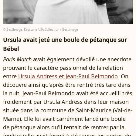
© BestImage, Keystone USA Collection / Bestimage
Ursula avait jeté une boule de pétanque sur
Bébel
Paris Match
avait également dévoilé une anecdote
prouvant le caractère passionnel de la relation
entre
Ursula Andress et Jean-Paul Belmondo
. On
découvre ainsi qu'après être rentré très tard dans
la nuit, Jean-Paul Belmondo avait été accueilli très
froidement par Ursula Andress dans leur maison
située dans la commune de Saint-Maurice (Val-de-
Marne). Elle lui avait carrément lancé une boule
de pétanque alors qu'il tentait de rentrer par la
fenêtre (elle avait fermé à clé toutes les portes de