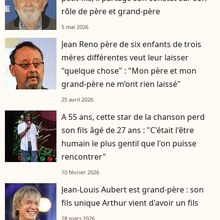
rôle de père et grand-père
5 mai 2026
Jean Reno père de six enfants de trois
mères différentes veut leur laisser
"quelque chose" : "Mon père et mon
grand-père ne m’ont rien laissé"
25 avril 2026
A 55 ans, cette star de la chanson perd
son fils âgé de 27 ans : "C'était l'être
humain le plus gentil que l'on puisse
rencontrer"
10 février 2026
Jean-Louis Aubert est grand-père : son
fils unique Arthur vient d'avoir un fils
28 mars 2026