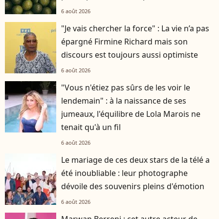
6 août 2026
"Je vais chercher la force" : La vie n’a pas
épargné Firmine Richard mais son
discours est toujours aussi optimiste
6 août 2026
"Vous n'étiez pas sûrs de les voir le
lendemain" : à la naissance de ses
jumeaux, l'équilibre de Lola Marois ne
tenait qu'à un fil
6 août 2026
Le mariage de ces deux stars de la télé a
été inoubliable : leur photographe
dévoile des souvenirs pleins d'émotion
6 août 2026
Marwan Berreni : cet autre acteur de