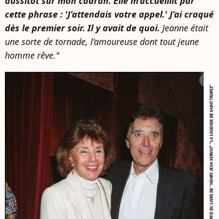
aussitôt sur mon cadran. Elle m’accueillit par
cette phrase : 'J’attendais votre appel.' J’ai craqué
dès le premier soir. Il y avait de quoi.
Jeanne était
une sorte de tornade, l’amoureuse dont tout jeune
homme rêve."