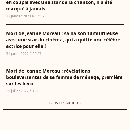
en couple avec une star de la chanson, il a été
marqué à jamais
23 janvier 2023 à 17:15
Mort de Jeanne Moreau : sa liaison tumultueuse
avec une star du cinéma, qui a quitté une célèbre
actrice pour elle !
31 juillet 2022 à 20:57
Mort de Jeanne Moreau : révélations
bouleversantes de sa femme de ménage, première
sur les lieux
31 juillet 2022 à 13:03
TOUS LES ARTICLES