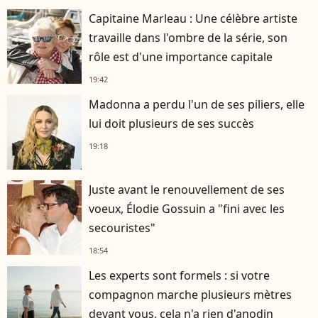
Capitaine Marleau : Une célèbre artiste
travaille dans l'ombre de la série, son
rôle est d'une importance capitale
19:42
Madonna a perdu l'un de ses piliers, elle
lui doit plusieurs de ses succès
19:18
Juste avant le renouvellement de ses
voeux, Élodie Gossuin a "fini avec les
secouristes"
18:54
Les experts sont formels : si votre
compagnon marche plusieurs mètres
devant vous, cela n'a rien d'anodin