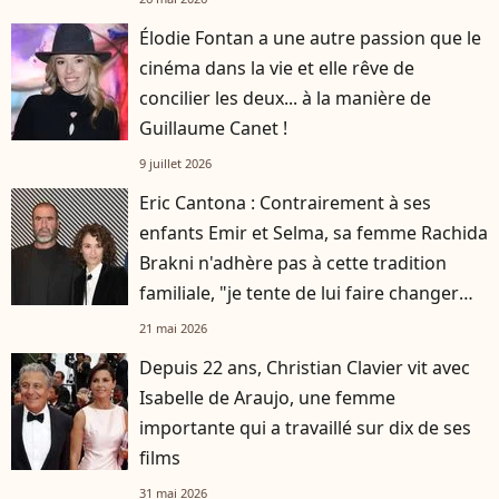
Élodie Fontan a une autre passion que le
cinéma dans la vie et elle rêve de
concilier les deux... à la manière de
Guillaume Canet !
9 juillet 2026
Eric Cantona : Contrairement à ses
enfants Emir et Selma, sa femme Rachida
Brakni n'adhère pas à cette tradition
familiale, "je tente de lui faire changer
d'avis"
21 mai 2026
Depuis 22 ans, Christian Clavier vit avec
Isabelle de Araujo, une femme
importante qui a travaillé sur dix de ses
films
31 mai 2026