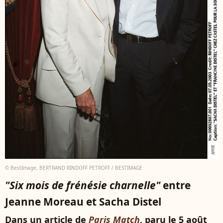
© BestImage, BERTRAND RINDOFF PETROFF / BESTIMAGE
"Six mois de frénésie charnelle"
entre
Jeanne Moreau et Sacha Distel
Dans un article de
Paris Match
, paru le 5 août