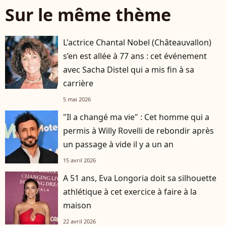
Sur le même thème
L'actrice Chantal Nobel (Châteauvallon)
s’en est allée à 77 ans : cet événement
avec Sacha Distel qui a mis fin à sa
carrière
5 mai 2026
"Il a changé ma vie" : Cet homme qui a
permis à Willy Rovelli de rebondir après
un passage à vide il y a un an
15 avril 2026
A 51 ans, Eva Longoria doit sa silhouette
athlétique à cet exercice à faire à la
maison
22 avril 2026