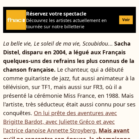
Réservez votre spectacle
Voir
Découvrez les artistes actuellement en
tournée sur notre billetterie
La belle vie, Le soleil de ma vie, Scoubidou
...
Sacha
Distel, disparu en 2004, a légué aux Français
quelques-uns des refrains les plus connus de la
chanson française.
Le chanteur, qui a débuté
comme guitariste de jazz, fut aussi animateur à la
télévision, sur TF1, mais aussi sur FR3, où il a
présenté la cérémonie Miss France, en 1988. Mais
l'artiste, très séducteur, était aussi connu pour ses
conquêtes.
On lui prête des aventures avec
Brigitte Bardot, avec Juliette Gréco et avec
l'actrice danoise Annette Stroyberg.
Mais avant