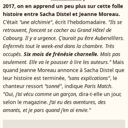
2017, on en apprend un peu plus sur cette folle
histoire entre Sacha Distel et Jeanne Moreau.
C'était
"une alchimie"
, écrit l'hebdomadaire.
"Ils se
retrouvent, foncent se cacher au Grand Hôtel de
Cabourg. Il y a urgence. Ç’aurait pu être Aubervilliers.
Enfermés tout le week-end dans la chambre. Très
occupés.
Six mois de frénésie charnelle.
Mais pas
seulement. Elle va le pousser à lire les auteurs."
Mais
quand Jeanne Moreau annonce à Sacha Distel que
leur histoire est terminée,
"sans explications"
, le
chanteur ressort
"sonné"
, indique
Paris Match
.
"Oui, j’ai vécu comme un garçon,
dira-t-elle un jour,
selon le magazine.
J’ai eu des aventures, des
amants, et je pars quand j’en ai envie."