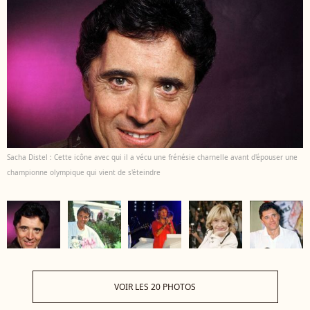
Sacha Distel : Cette icône avec qui il a vécu une frénésie charnelle avant d'épouser une
championne olympique qui vient de s'éteindre
VOIR LES 20 PHOTOS