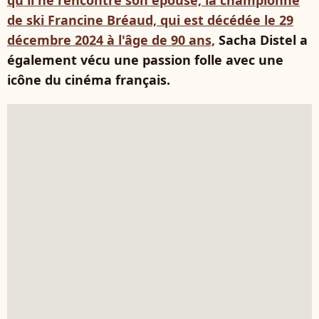
qu'il ne rencontre son épouse, la championne
de ski Francine Bréaud, qui est décédée le 29
décembre 2024 à l'âge de 90 ans,
Sacha Distel a
également vécu une passion folle avec une
icône du cinéma français.