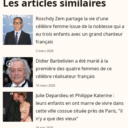
Les articles similaires
Roschdy Zem partage la vie d'une
célèbre femme issue de la noblesse qui a
eu trois enfants avec un grand chanteur
français
2 mars 2026
Didier Barbelivien a été marié à la
player2
première des quatre femmes de ce
célèbre réalisateur français
10 mars 2026
Julie Depardieu et Philippe Katerine :
leurs enfants en ont marre de vivre dans
cette ville cossue située près de Paris, "il
n'y a que des vieux"
26 mai 2026