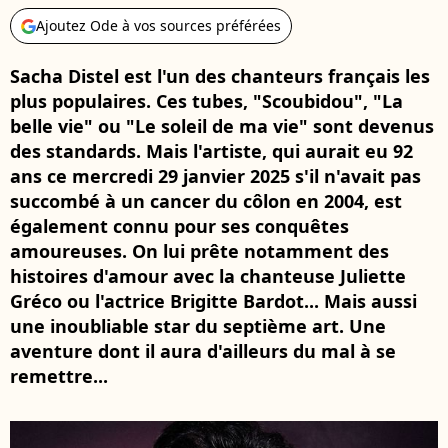
Ajoutez Ode à vos sources préférées
Sacha Distel est l'un des chanteurs français les
plus populaires. Ces tubes, "Scoubidou", "La
belle vie" ou "Le soleil de ma vie" sont devenus
des standards. Mais l'artiste, qui aurait eu 92
ans ce mercredi 29 janvier 2025 s'il n'avait pas
succombé à un cancer du côlon en 2004, est
également connu pour ses conquêtes
amoureuses. On lui prête notamment des
histoires d'amour avec la chanteuse Juliette
Gréco ou l'actrice Brigitte Bardot... Mais aussi
une inoubliable star du septième art. Une
aventure dont il aura d'ailleurs du mal à se
remettre...