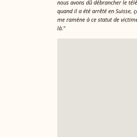
nous avons dû débrancher le tél
quand il a été arrêté en Suisse, ç
me ramène à ce statut de victime
là.
"