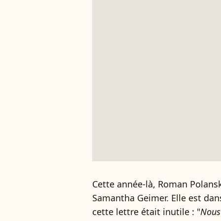
Cette année-là, Roman Polanski
Samantha Geimer. Elle est dans 
cette lettre était inutile : "
Nous 