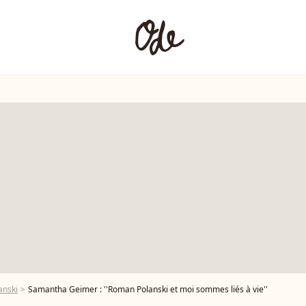
anski
Samantha Geimer : ''Roman Polanski et moi sommes liés à vie''