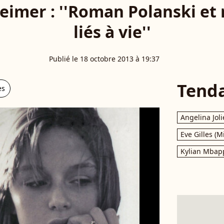
imer : ''Roman Polanski e
liés à vie''
Publié le 18 octobre 2013 à 19:37
Tend
es
Angelina Joli
Eve Gilles (M
Kylian Mbap