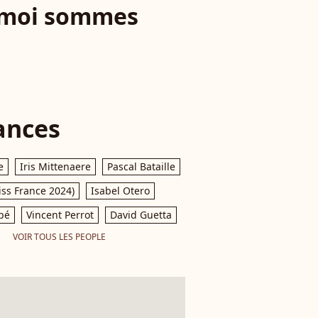
t moi sommes
ances
e
Iris Mittenaere
Pascal Bataille
iss France 2024)
Isabel Otero
pé
Vincent Perrot
David Guetta
VOIR TOUS LES PEOPLE