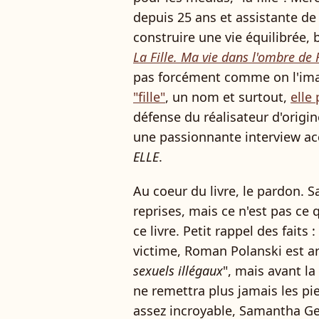
depuis 25 ans et assistante d
construire une vie équilibrée, 
La Fille. Ma vie dans l'ombre d
pas forcément comme on l'ima
"fille"
, un nom et surtout,
elle
défense du réalisateur d'origin
une passionnante interview a
ELLE
.
Au coeur du livre, le pardon.
reprises, mais ce n'est pas ce 
ce livre. Petit rappel des faits 
victime, Roman Polanski est arr
sexuels illégaux
", mais avant la 
ne remettra plus jamais les pi
assez incroyable, Samantha Ge