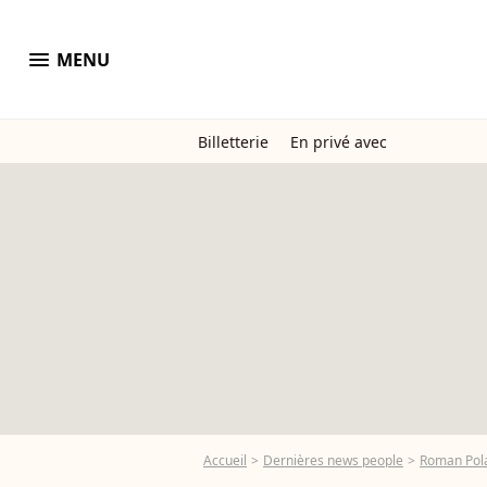
menu
MENU
Billetterie
En privé avec
Accueil
Dernières news people
Roman Pol