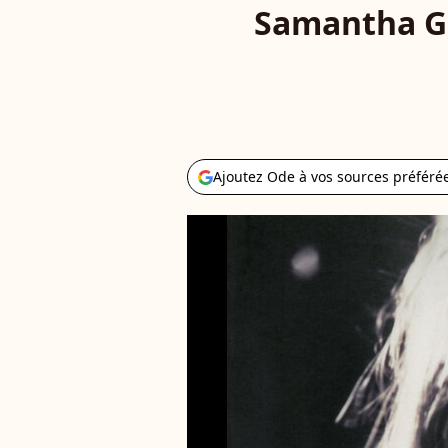
Samantha Ge
Ajoutez Ode à vos sources préféré