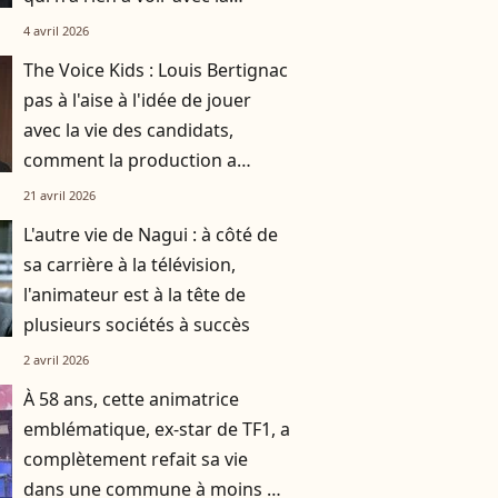
musique
4 avril 2026
The Voice Kids : Louis Bertignac
pas à l'aise à l'idée de jouer
avec la vie des candidats,
comment la production a
réussi à le faire rempiler
21 avril 2026
malgré tout ?
L'autre vie de Nagui : à côté de
sa carrière à la télévision,
l'animateur est à la tête de
plusieurs sociétés à succès
2 avril 2026
À 58 ans, cette animatrice
emblématique, ex-star de TF1, a
complètement refait sa vie
dans une commune à moins de