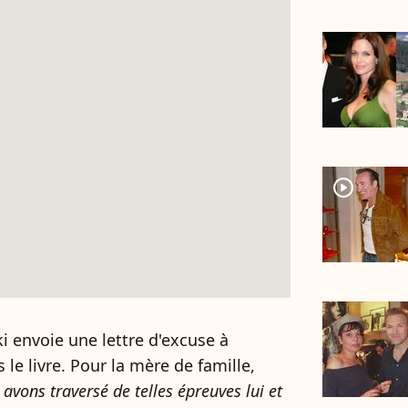
player2
 envoie une lettre d'excuse à
le livre. Pour la mère de famille,
avons traversé de telles épreuves lui et