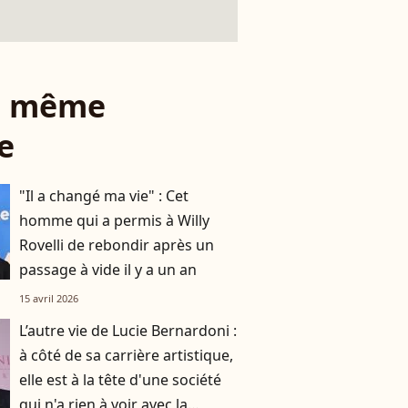
le même
e
"Il a changé ma vie" : Cet
homme qui a permis à Willy
Rovelli de rebondir après un
passage à vide il y a un an
15 avril 2026
L’autre vie de Lucie Bernardoni :
à côté de sa carrière artistique,
elle est à la tête d'une société
qui n'a rien à voir avec la