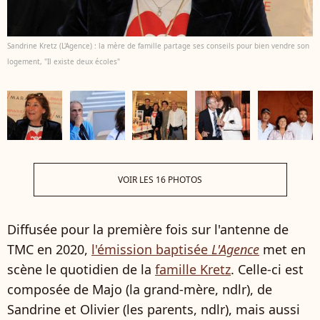
Sandrine Kretz (L'Agence) : la mère de famille partage ses conseils pour bien vendre son
logement, "Il existe deux écoles"
VOIR LES 16 PHOTOS
Diffusée pour la première fois sur l'antenne de
TMC en 2020,
l'émission baptisée
L'Agence
met en
scène le quotidien de la
famille Kretz
. Celle-ci est
composée de Majo (la grand-mère, ndlr), de
Sandrine et Olivier (les parents, ndlr), mais aussi