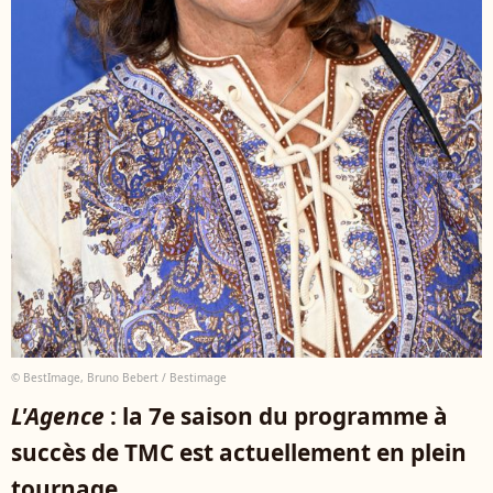
© BestImage, Bruno Bebert / Bestimage
L'Agence
: la 7e saison du programme à
succès de TMC est actuellement en plein
tournage