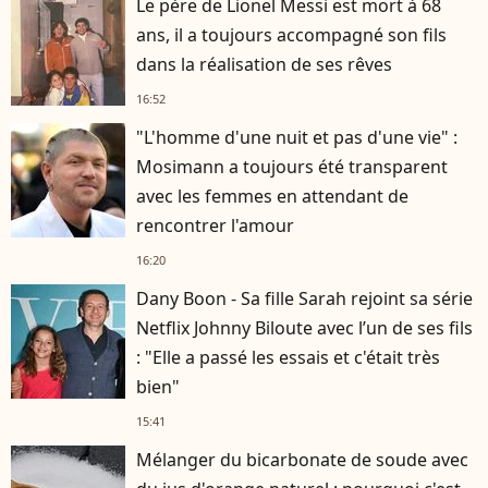
Le père de Lionel Messi est mort à 68
ans, il a toujours accompagné son fils
dans la réalisation de ses rêves
16:52
"L'homme d'une nuit et pas d'une vie" :
Mosimann a toujours été transparent
avec les femmes en attendant de
rencontrer l'amour
16:20
Dany Boon - Sa fille Sarah rejoint sa série
Netflix Johnny Biloute avec l’un de ses fils
: "Elle a passé les essais et c'était très
bien"
15:41
Mélanger du bicarbonate de soude avec