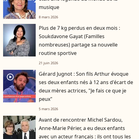
musique
8 mars 2026
Plus de 7 kg perdus en deux mois :
Soukdavone Gayat (Familles
nombreuses) partage sa nouvelle
routine sportive
21 juin 2026
Gérard Jugnot : Son fils Arthur évoque
player2
ses deux enfants nés à 12 ans d'écart de
deux mères actrices, "Je fais ce que je
peux"
5 mars 2026
Avant de rencontrer Michel Sardou,
Anne-Marie Périer, a eu deux enfants
avec un acteur français : ils ont tous les