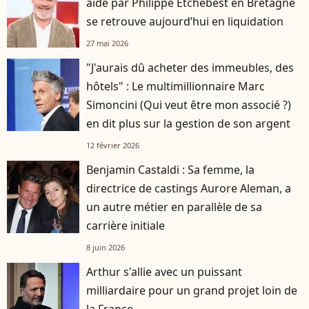
aidé par Philippe Etchebest en Bretagne
se retrouve aujourd’hui en liquidation
27 mai 2026
"J'aurais dû acheter des immeubles, des
hôtels" : Le multimillionnaire Marc
Simoncini (Qui veut être mon associé ?)
en dit plus sur la gestion de son argent
12 février 2026
Benjamin Castaldi : Sa femme, la
directrice de castings Aurore Aleman, a
un autre métier en parallèle de sa
carrière initiale
8 juin 2026
Arthur s'allie avec un puissant
milliardaire pour un grand projet loin de