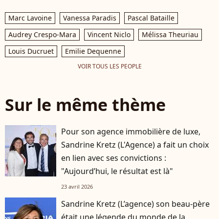
Marc Lavoine
Vanessa Paradis
Pascal Bataille
Audrey Crespo-Mara
Vincent Niclo
Mélissa Theuriau
Louis Ducruet
Emilie Dequenne
VOIR TOUS LES PEOPLE
Sur le même thème
Pour son agence immobilière de luxe,
Sandrine Kretz (L'Agence) a fait un choix
en lien avec ses convictions :
"Aujourd’hui, le résultat est là"
23 avril 2026
Sandrine Kretz (L’agence) son beau-père
était une légende du monde de la