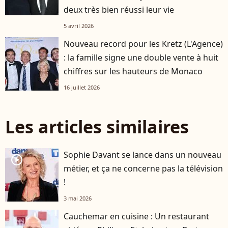
deux très bien réussi leur vie
5 avril 2026
Nouveau record pour les Kretz (L'Agence)
: la famille signe une double vente à huit
chiffres sur les hauteurs de Monaco
16 juillet 2026
Les articles similaires
Sophie Davant se lance dans un nouveau
player2
métier, et ça ne concerne pas la télévision
!
3 mai 2026
Cauchemar en cuisine : Un restaurant