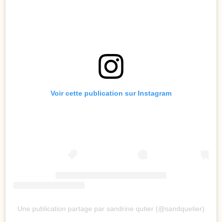
Voir cette publication sur Instagram
Une publication partage par sandrine qutier (@sandquetier)