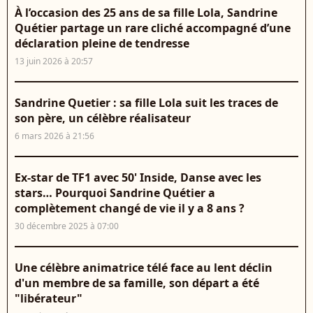
À l’occasion des 25 ans de sa fille Lola, Sandrine
Quétier partage un rare cliché accompagné d’une
déclaration pleine de tendresse
13 juin 2026 à 20:57
Sandrine Quetier : sa fille Lola suit les traces de
son père, un célèbre réalisateur
6 mars 2026 à 21:56
Ex-star de TF1 avec 50' Inside, Danse avec les
stars… Pourquoi Sandrine Quétier a
complètement changé de vie il y a 8 ans ?
30 décembre 2025 à 07:00
Une célèbre animatrice télé face au lent déclin
d'un membre de sa famille, son départ a été
"libérateur"