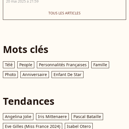
20 mai 2025 à 21:59
TOUS LES ARTICLES
Mots clés
Télé
People
Personnalités Françaises
Famille
Photo
Anniversaire
Enfant De Star
Tendances
Angelina Jolie
Iris Mittenaere
Pascal Bataille
Eve Gilles (Miss France 2024)
Isabel Otero