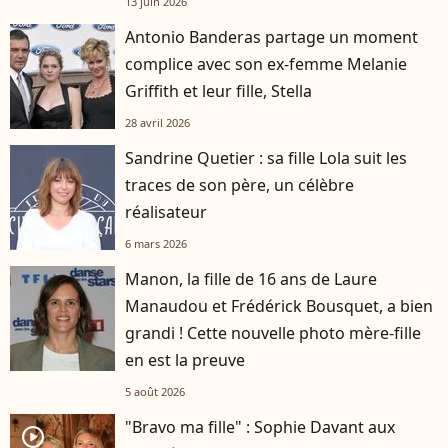
13 juin 2026
Antonio Banderas partage un moment
complice avec son ex-femme Melanie
Griffith et leur fille, Stella
28 avril 2026
Sandrine Quetier : sa fille Lola suit les
traces de son père, un célèbre
réalisateur
6 mars 2026
Manon, la fille de 16 ans de Laure
Manaudou et Frédérick Bousquet, a bien
grandi ! Cette nouvelle photo mère-fille
en est la preuve
5 août 2026
"Bravo ma fille" : Sophie Davant aux
player2