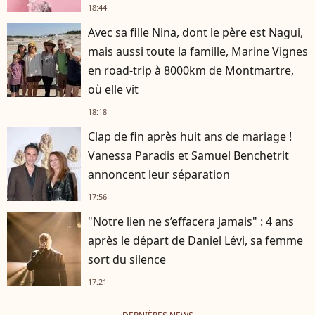
18:44
Avec sa fille Nina, dont le père est Nagui,
mais aussi toute la famille, Marine Vignes
en road-trip à 8000km de Montmartre,
où elle vit
18:18
Clap de fin après huit ans de mariage !
Vanessa Paradis et Samuel Benchetrit
annoncent leur séparation
17:56
"Notre lien ne s’effacera jamais" : 4 ans
après le départ de Daniel Lévi, sa femme
sort du silence
17:21