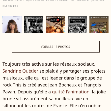
Sandrine Quétier complice avec son ex Fabrice Michelin : retrouvailles en photo pour
leur fille Lola
VOIR LES 13 PHOTOS
Toujours très active sur les réseaux sociaux,
Sandrine Quétier
se plaît à y partager ses projets
musicaux, elle qui est leader dans le groupe de
rock This is créé avec Jean Bocheux et François
Pavan. Depuis qu'elle a
quitté l'animation
, la jolie
brune vit assurément sa meilleure vie en
sillonnant les routes de France. Elle n'en oublie