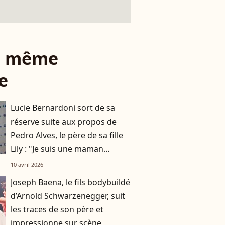
le même
e
Lucie Bernardoni sort de sa
réserve suite aux propos de
Pedro Alves, le père de sa fille
Lily : "Je suis une maman
aimante"
10 avril 2026
Joseph Baena, le fils bodybuildé
d’Arnold Schwarzenegger, suit
les traces de son père et
impressionne sur scène