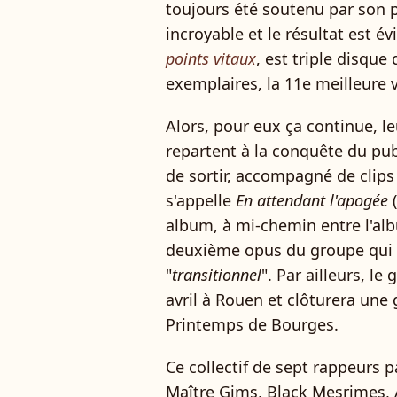
toujours été soutenu par son p
incroyable et le résultat est é
points vitaux
, est triple disque 
exemplaires, la 11e meilleure 
Alors, pour eux ça continue, leu
repartent à la conquête du pub
de sortir, accompagné de clips
s'appelle
En attendant l'apogée
(
album, à mi-chemin entre l'alb
deuxième opus du groupe qui 
"
transitionnel
". Par ailleurs, l
avril à Rouen et clôturera une
Printemps de Bourges.
Ce collectif de sept rappeurs p
Maître Gims, Black Mesrimes,