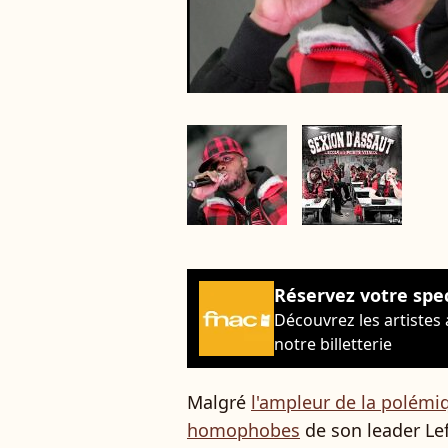
Réservez votre spe
Découvrez les artistes
notre billetterie
Malgré
l'ampleur de la polémi
homophobes
de son leader Lef