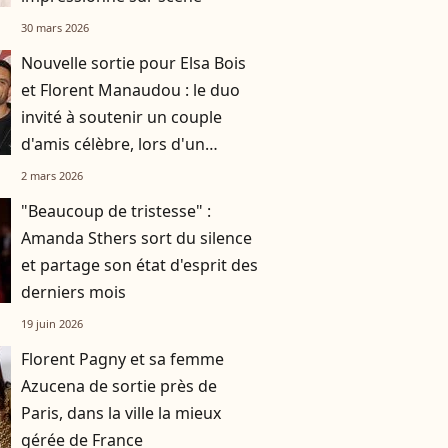
30 mars 2026
Nouvelle sortie pour Elsa Bois
et Florent Manaudou : le duo
invité à soutenir un couple
d'amis célèbre, lors d'un
événement en dehors de Paris
2 mars 2026
"Beaucoup de tristesse" :
Amanda Sthers sort du silence
et partage son état d'esprit des
derniers mois
19 juin 2026
Florent Pagny et sa femme
Azucena de sortie près de
Paris, dans la ville la mieux
gérée de France