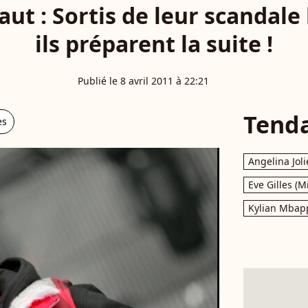
aut : Sortis de leur scanda
ils préparent la suite !
Publié le 8 avril 2011 à 22:21
Tend
es
Angelina Joli
Eve Gilles (M
Kylian Mbap