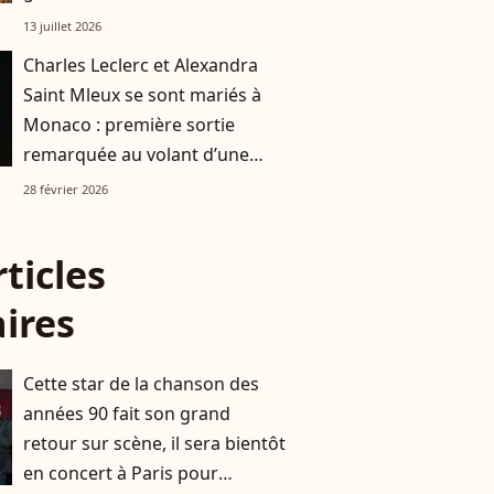
13 juillet 2026
Charles Leclerc et Alexandra
Saint Mleux se sont mariés à
Monaco : première sortie
remarquée au volant d’une
voiture d’exception
28 février 2026
rticles
aires
Cette star de la chanson des
années 90 fait son grand
retour sur scène, il sera bientôt
en concert à Paris pour