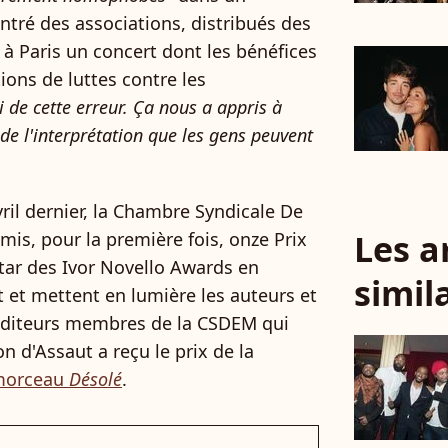
ntré des associations, distribués des
é à Paris un concert dont les bénéfices
ions de luttes contre les
 de cette erreur. Ça nous a appris à
de l'interprétation que les gens peuvent
avril dernier, la Chambre Syndicale De
Les a
mis, pour la première fois, onze Prix
star des Ivor Novello Awards en
simil
t et mettent en lumière les auteurs et
 éditeurs membres de la CSDEM qui
n d'Assaut a reçu le prix de la
 morceau
Désolé
.