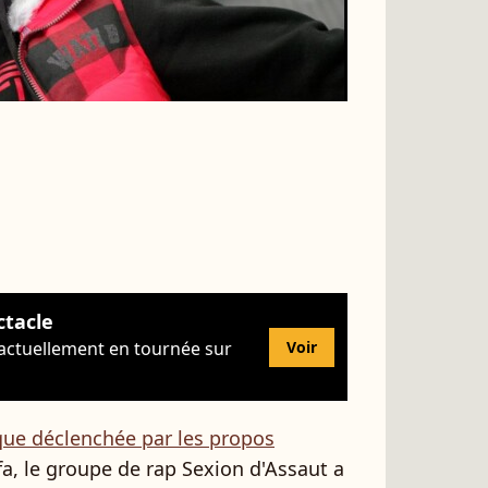
ctacle
 actuellement en tournée sur
Voir
que déclenchée par les propos
a, le groupe de rap Sexion d'Assaut a