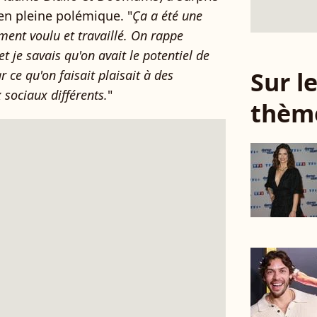
en pleine polémique. "
Ça a été une
iment voulu et travaillé. On rappe
 je savais qu'on avait le potentiel de
Sur 
 ce qu'on faisait plaisait à des
 sociaux différents.
"
thèm