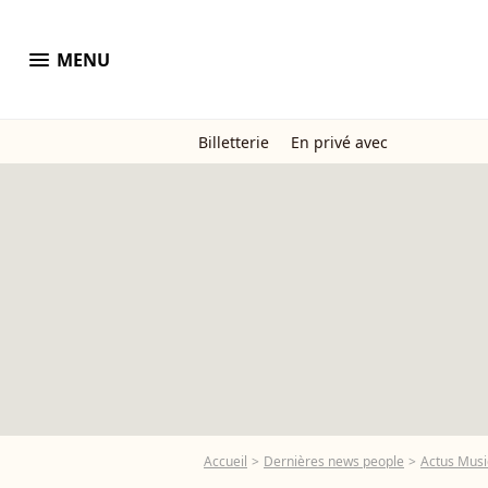
menu
MENU
Billetterie
En privé avec
Accueil
Dernières news people
Actus Mus