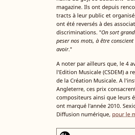
magazine. Ils ont depuis renco
tracts à leur public et organis
ont été reversés à des associat
discriminations. "
On sort grandi
peser nos mots, à être conscient 
avoir
."
A noter par ailleurs que, le 4 
l'Edition Musicale (CSDEM) a re
de la Création Musicale. A l'in
Angleterre, ces prix consacren
compositeurs ainsi que leurs
ont marqué l'année 2010. Sexio
Diffusion numérique,
pour le