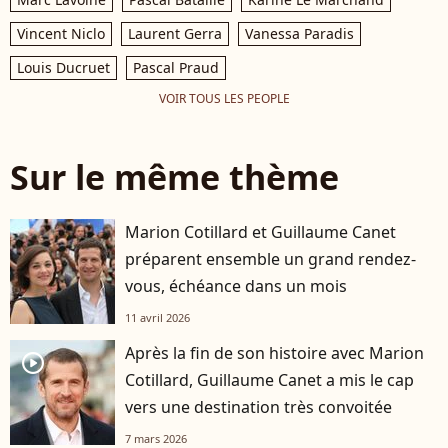
Vincent Niclo
Laurent Gerra
Vanessa Paradis
Louis Ducruet
Pascal Praud
VOIR TOUS LES PEOPLE
Sur le même thème
Marion Cotillard et Guillaume Canet
préparent ensemble un grand rendez-
vous, échéance dans un mois
11 avril 2026
Après la fin de son histoire avec Marion
player2
Cotillard, Guillaume Canet a mis le cap
vers une destination très convoitée
7 mars 2026