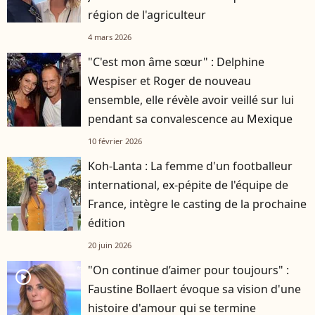
région de l'agriculteur
4 mars 2026
"C'est mon âme sœur" : Delphine
Wespiser et Roger de nouveau
ensemble, elle révèle avoir veillé sur lui
pendant sa convalescence au Mexique
10 février 2026
Koh-Lanta : La femme d'un footballeur
international, ex-pépite de l'équipe de
France, intègre le casting de la prochaine
édition
20 juin 2026
"On continue d’aimer pour toujours" :
player2
Faustine Bollaert évoque sa vision d'une
histoire d'amour qui se termine