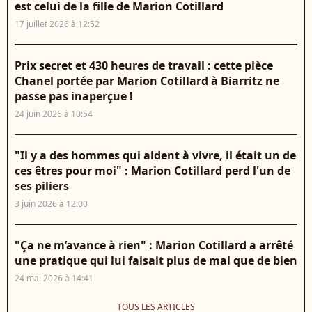
est celui de la fille de Marion Cotillard
17 juillet 2026 à 12:52
Prix secret et 430 heures de travail : cette pièce
Chanel portée par Marion Cotillard à Biarritz ne
passe pas inaperçue !
24 juin 2026 à 10:54
"Il y a des hommes qui aident à vivre, il était un de
ces êtres pour moi" : Marion Cotillard perd l'un de
ses piliers
3 juin 2026 à 12:00
"Ça ne m’avance à rien" : Marion Cotillard a arrêté
une pratique qui lui faisait plus de mal que de bien
24 mai 2026 à 14:41
TOUS LES ARTICLES