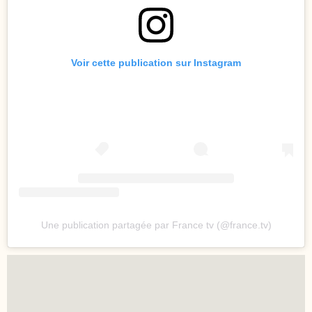
Voir cette publication sur Instagram
Une publication partagée par France tv (@france.tv)