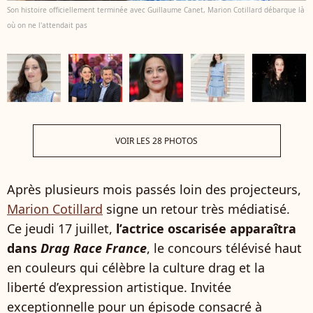
Son histoire officiellement terminée avec Guillaume Canet, Marion Cotillard débarque là
où on ne l'attendait pas
VOIR LES 28 PHOTOS
Après plusieurs mois passés loin des projecteurs,
Marion Cotillard
signe un retour très médiatisé.
Ce jeudi 17 juillet,
l’actrice oscarisée apparaîtra
dans
Drag Race France
, le concours télévisé haut
en couleurs qui célèbre la culture drag et la
liberté d’expression artistique. Invitée
exceptionnelle pour un épisode consacré à