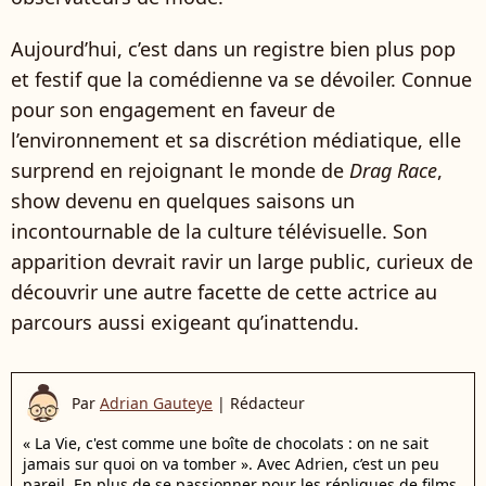
Aujourd’hui, c’est dans un registre bien plus pop
et festif que la comédienne va se dévoiler. Connue
pour son engagement en faveur de
l’environnement et sa discrétion médiatique, elle
surprend en rejoignant le monde de
Drag Race
,
show devenu en quelques saisons un
incontournable de la culture télévisuelle. Son
apparition devrait ravir un large public, curieux de
découvrir une autre facette de cette actrice au
parcours aussi exigeant qu’inattendu.
Par
Adrian Gauteye
|
Rédacteur
« La Vie, c'est comme une boîte de chocolats : on ne sait
jamais sur quoi on va tomber ». Avec Adrien, c’est un peu
pareil. En plus de se passionner pour les répliques de films