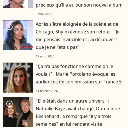
précieux qu’il a eu sur son nouvel album
9 mai 2026
Après s'être éloignée de la scène et de
player2
Chicago, Shy'm évoque son retour : "Je
me pensais invincible et j'ai découvert
que je ne l'étais pas"
19 avril 2026
"Ça n’a pas fonctionné comme on le
voulait" : Marie Portolano évoque les
audiences de son émission sur France 5
11 février 2026
"Elle était dans un autre univers" :
player2
Nathalie Baye avait changé, Dominique
Besnehard l'a remarqué "il y a trois
semaines" en lui rendant visite