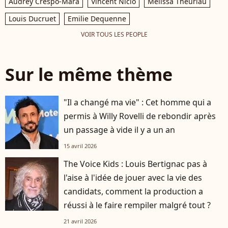
Audrey Crespo-Mara
Vincent Niclo
Mélissa Theuriau
Louis Ducruet
Emilie Dequenne
VOIR TOUS LES PEOPLE
Sur le même thème
"Il a changé ma vie" : Cet homme qui a
permis à Willy Rovelli de rebondir après
un passage à vide il y a un an
15 avril 2026
The Voice Kids : Louis Bertignac pas à
l'aise à l'idée de jouer avec la vie des
candidats, comment la production a
réussi à le faire rempiler malgré tout ?
21 avril 2026