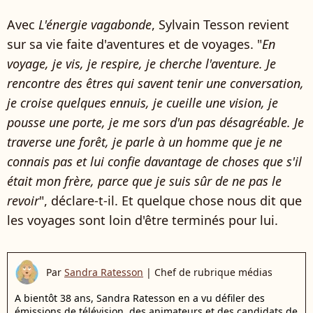
Avec
L'énergie vagabonde
, Sylvain Tesson revient
sur sa vie faite d'aventures et de voyages. "
En
voyage, je vis, je respire, je cherche l'aventure. Je
rencontre des êtres qui savent tenir une conversation,
je croise quelques ennuis, je cueille une vision, je
pousse une porte, je me sors d'un pas désagréable. Je
traverse une forêt, je parle à un homme que je ne
connais pas et lui confie davantage de choses que s'il
était mon frère, parce que je suis sûr de ne pas le
revoir
", déclare-t-il. Et quelque chose nous dit que
les voyages sont loin d'être terminés pour lui.
Par
Sandra Ratesson
|
Chef de rubrique médias
A bientôt 38 ans, Sandra Ratesson en a vu défiler des
émissions de télévision, des animateurs et des candidats de