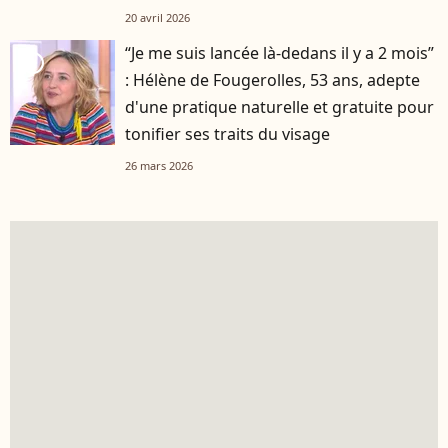
20 avril 2026
“Je me suis lancée là-dedans il y a 2 mois”
player2
: Hélène de Fougerolles, 53 ans, adepte
d'une pratique naturelle et gratuite pour
tonifier ses traits du visage
26 mars 2026