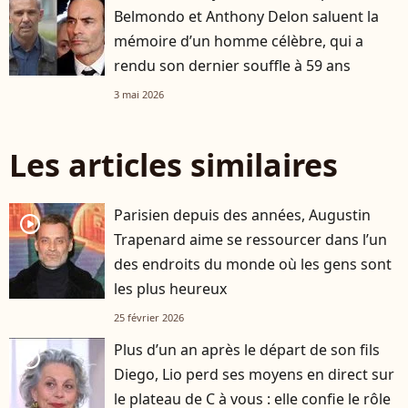
Belmondo et Anthony Delon saluent la
mémoire d’un homme célèbre, qui a
rendu son dernier souffle à 59 ans
3 mai 2026
Les articles similaires
Parisien depuis des années, Augustin
player2
Trapenard aime se ressourcer dans l’un
des endroits du monde où les gens sont
les plus heureux
25 février 2026
Plus d’un an après le départ de son fils
player2
Diego, Lio perd ses moyens en direct sur
le plateau de C à vous : elle confie le rôle