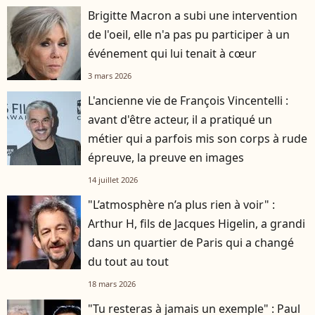
Brigitte Macron a subi une intervention
de l'oeil, elle n'a pas pu participer à un
événement qui lui tenait à cœur
3 mars 2026
L'ancienne vie de François Vincentelli :
avant d'être acteur, il a pratiqué un
métier qui a parfois mis son corps à rude
épreuve, la preuve en images
14 juillet 2026
"L’atmosphère n’a plus rien à voir" :
Arthur H, fils de Jacques Higelin, a grandi
dans un quartier de Paris qui a changé
du tout au tout
18 mars 2026
"Tu resteras à jamais un exemple" : Paul