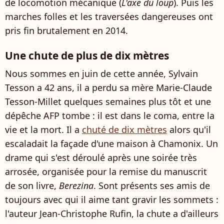
de locomotion mécanique (
L'axe du loup
). Puis les
marches folles et les traversées dangereuses ont
pris fin brutalement en 2014.
Une chute de plus de dix mètres
Nous sommes en juin de cette année, Sylvain
Tesson a 42 ans, il a perdu sa mère Marie-Claude
Tesson-Millet quelques semaines plus tôt et une
dépêche AFP tombe : il est dans le coma, entre la
vie et la mort. Il a
chuté de dix mètres
alors qu'il
escaladait la façade d'une maison à Chamonix. Un
drame qui s'est déroulé après une soirée très
arrosée, organisée pour la remise du manuscrit
de son livre,
Berezina
. Sont présents ses amis de
toujours avec qui il aime tant gravir les sommets :
l'auteur Jean-Christophe Rufin, la chute a d'ailleurs