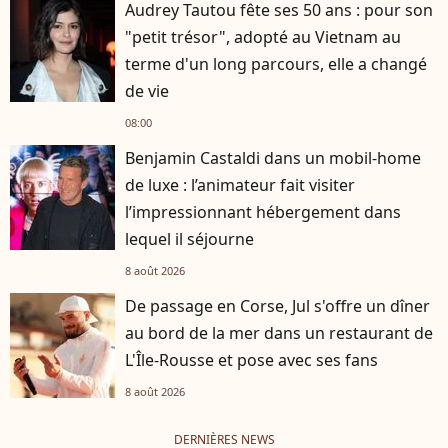
Audrey Tautou fête ses 50 ans : pour son
"petit trésor", adopté au Vietnam au
terme d'un long parcours, elle a changé
de vie
08:00
Benjamin Castaldi dans un mobil-home
de luxe : l’animateur fait visiter
l’impressionnant hébergement dans
lequel il séjourne
8 août 2026
De passage en Corse, Jul s'offre un dîner
au bord de la mer dans un restaurant de
L'Île-Rousse et pose avec ses fans
8 août 2026
DERNIÈRES NEWS