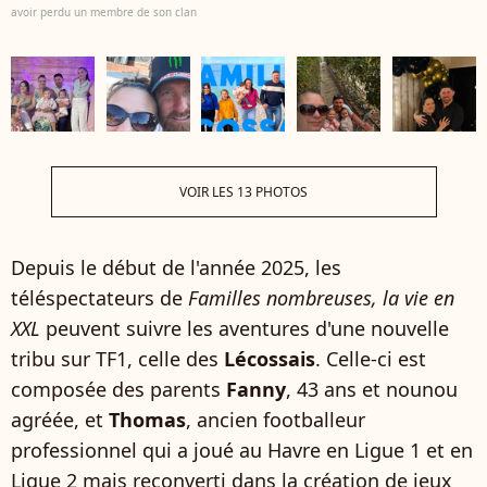
avoir perdu un membre de son clan
VOIR LES 13 PHOTOS
Depuis le début de l'année 2025, les
téléspectateurs de
Familles nombreuses, la vie en
XXL
peuvent suivre les aventures d'une nouvelle
tribu sur TF1, celle des
Lécossais
. Celle-ci est
composée des parents
Fanny
, 43 ans et nounou
agréée, et
Thomas
, ancien footballeur
professionnel qui a joué au Havre en Ligue 1 et en
Ligue 2 mais reconverti dans la création de jeux