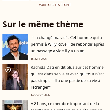
VOIR TOUS LES PEOPLE
Sur le même thème
"Il a changé ma vie" : Cet homme qui a
permis à Willy Rovelli de rebondir après
un passage à vide il y a un an
15 avril 2026
Rachida Dati en dit plus sur cet homme
player2
qui est dans sa vie et avec qui tout n'est
pas simple : 'Il a une partie de sa vie à
l'étranger"
14 février 2026
A 81 ans, ce membre important de la