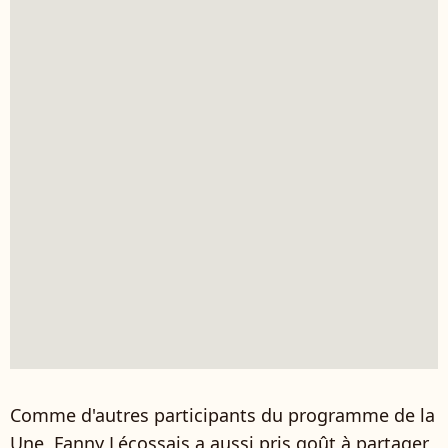
Comme d'autres participants du programme de la
Une, Fanny Lécossais a aussi pris goût à partager