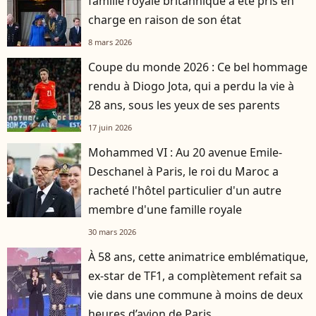
famille royale britannique a été pris en
charge en raison de son état
8 mars 2026
Coupe du monde 2026 : Ce bel hommage
rendu à Diogo Jota, qui a perdu la vie à
28 ans, sous les yeux de ses parents
17 juin 2026
Mohammed VI : Au 20 avenue Emile-
Deschanel à Paris, le roi du Maroc a
racheté l'hôtel particulier d'un autre
membre d'une famille royale
30 mars 2026
À 58 ans, cette animatrice emblématique,
ex-star de TF1, a complètement refait sa
vie dans une commune à moins de deux
heures d’avion de Paris