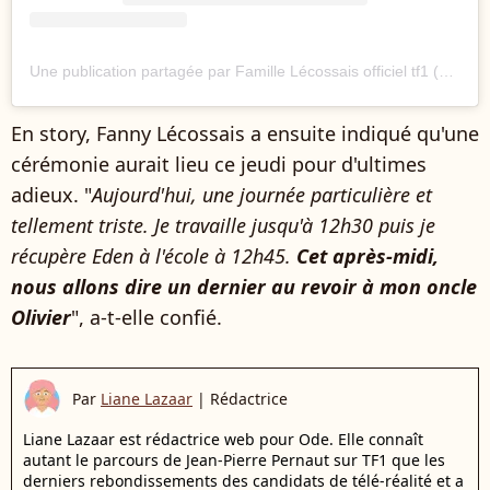
Une publication partagée par Famille Lécossais officiel tf1 (@famille_lecossais_tf1)
En story, Fanny Lécossais a ensuite indiqué qu'une
cérémonie aurait lieu ce jeudi pour d'ultimes
adieux. "
Aujourd'hui, une journée particulière et
tellement triste. Je travaille jusqu'à 12h30 puis je
récupère Eden à l'école à 12h45.
Cet après-midi,
nous allons dire un dernier au revoir à mon oncle
Olivier
", a-t-elle confié.
Par
Liane Lazaar
|
Rédactrice
Liane Lazaar est rédactrice web pour Ode. Elle connaît
autant le parcours de Jean-Pierre Pernaut sur TF1 que les
derniers rebondissements des candidats de télé-réalité et a