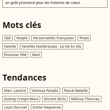
un goût prononcé pour les histoires de coeur.
Mots clés
Télé
People
Personnalités Françaises
Photo
Famille
Familles Nombreuses : La Vie En XXL
Émission Télé
Mort
Tendances
Marc Lavoine
Vanessa Paradis
Pascal Bataille
Audrey Crespo-Mara
Vincent Niclo
Mélissa Theuriau
Louis Ducruet
Emilie Dequenne