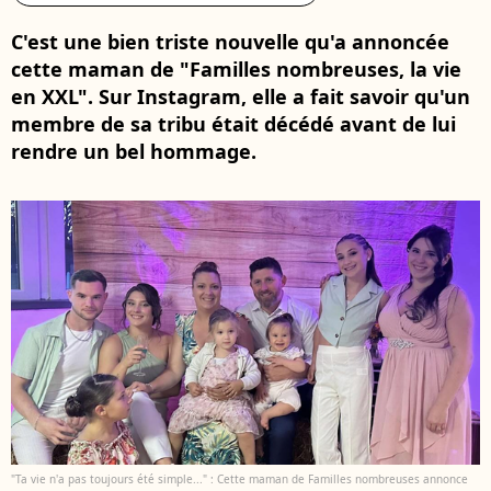
C'est une bien triste nouvelle qu'a annoncée
cette maman de "Familles nombreuses, la vie
en XXL". Sur Instagram, elle a fait savoir qu'un
membre de sa tribu était décédé avant de lui
rendre un bel hommage.
"Ta vie n'a pas toujours été simple..." : Cette maman de Familles nombreuses annonce