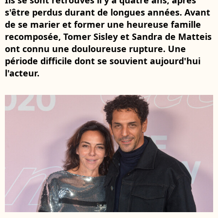
Ils se sont retrouvés il y a quatre ans, après
s'être perdus durant de longues années. Avant
de se marier et former une heureuse famille
recomposée, Tomer Sisley et Sandra de Matteis
ont connu une douloureuse rupture. Une
période difficile dont se souvient aujourd'hui
l'acteur.