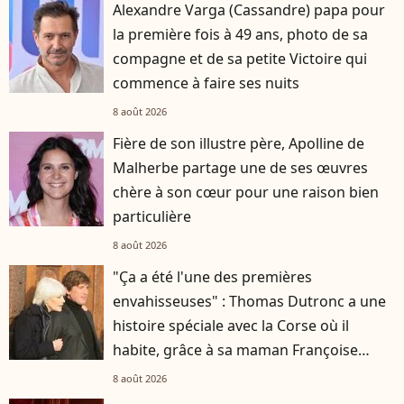
Alexandre Varga (Cassandre) papa pour
la première fois à 49 ans, photo de sa
compagne et de sa petite Victoire qui
commence à faire ses nuits
8 août 2026
Fière de son illustre père, Apolline de
Malherbe partage une de ses œuvres
chère à son cœur pour une raison bien
particulière
8 août 2026
"Ça a été l'une des premières
envahisseuses" : Thomas Dutronc a une
histoire spéciale avec la Corse où il
habite, grâce à sa maman Françoise
Hardy
8 août 2026