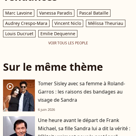
Marc Lavoine
Vanessa Paradis
Pascal Bataille
Audrey Crespo-Mara
Vincent Niclo
Mélissa Theuriau
Louis Ducruet
Emilie Dequenne
VOIR TOUS LES PEOPLE
Sur le même thème
Tomer Sisley avec sa femme à Roland-
player2
Garros : les raisons des bandages au
visage de Sandra
6 juin 2026
Une heure avant le départ de Frank
Michael, sa fille Sandra lui a dit la vérité :