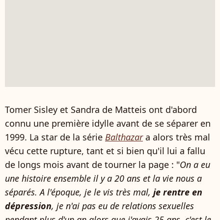
Tomer Sisley et Sandra de Matteis ont d'abord
connu une première idylle avant de se séparer en
1999. La star de la série
Balthazar
a alors très mal
vécu cette rupture, tant et si bien qu'il lui a fallu
de longs mois avant de tourner la page : "
On a eu
une histoire ensemble il y a 20 ans et la vie nous a
séparés. A l'époque, je le vis très mal,
je rentre en
dépression
, je n'ai pas eu de relations sexuelles
pendant plus d'un an alors que j'avais 25 ans, c'est le