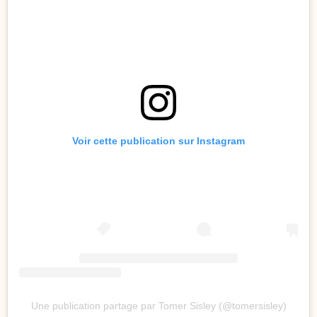
Voir cette publication sur Instagram
Une publication partage par Tomer Sisley (@tomersisley)