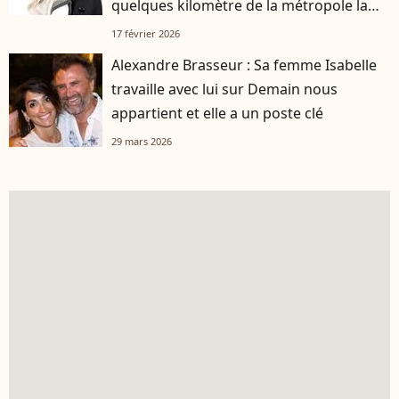
quelques kilomètre de la métropole la
plus attractive de France
17 février 2026
Alexandre Brasseur : Sa femme Isabelle
travaille avec lui sur Demain nous
appartient et elle a un poste clé
29 mars 2026