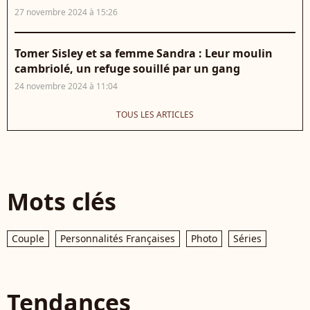
27 novembre 2024 à 15:26
Tomer Sisley et sa femme Sandra : Leur moulin
cambriolé, un refuge souillé par un gang
24 novembre 2024 à 11:04
TOUS LES ARTICLES
Mots clés
Couple
Personnalités Françaises
Photo
Séries
Tendances