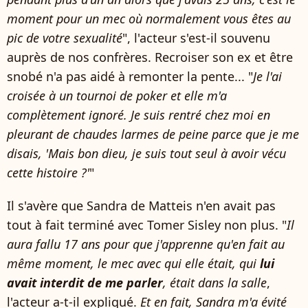
moment pour un mec où normalement vous êtes au
pic de votre sexualité
", l'acteur s'est-il souvenu
auprès de nos confrères. Recroiser son ex et être
snobé n'a pas aidé à remonter la pente... "
Je l'ai
croisée à un tournoi de poker et elle m'a
complètement ignoré. Je suis rentré chez moi en
pleurant de chaudes larmes de peine parce que je me
disais, 'Mais bon dieu, je suis tout seul à avoir vécu
cette histoire ?'
"
Il s'avère que Sandra de Matteis n'en avait pas
tout à fait terminé avec Tomer Sisley non plus. "
Il
aura fallu 17 ans pour que j'apprenne qu'en fait au
même moment, le mec avec qui elle était, qui
lui
avait interdit de me parler
, était dans la salle
,
l'acteur a-t-il expliqué.
Et en fait, Sandra m'a évité