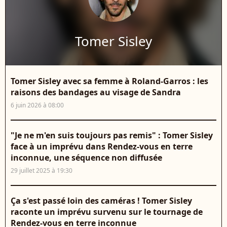
Tomer Sisley
Tomer Sisley avec sa femme à Roland-Garros : les
raisons des bandages au visage de Sandra
6 juin 2026 à 08:00
"Je ne m'en suis toujours pas remis" : Tomer Sisley
face à un imprévu dans Rendez-vous en terre
inconnue, une séquence non diffusée
29 juillet 2025 à 19:30
Ça s'est passé loin des caméras ! Tomer Sisley
raconte un imprévu survenu sur le tournage de
Rendez-vous en terre inconnue