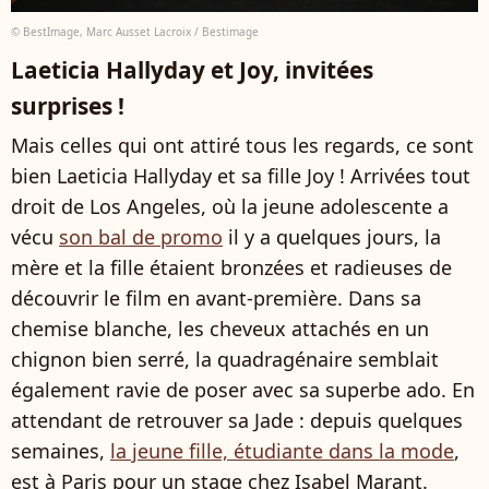
© BestImage, Marc Ausset Lacroix / Bestimage
Laeticia Hallyday et Joy, invitées
surprises !
Mais celles qui ont attiré tous les regards, ce sont
bien Laeticia Hallyday et sa fille Joy ! Arrivées tout
droit de Los Angeles, où la jeune adolescente a
vécu
son bal de promo
il y a quelques jours, la
mère et la fille étaient bronzées et radieuses de
découvrir le film en avant-première. Dans sa
chemise blanche, les cheveux attachés en un
chignon bien serré, la quadragénaire semblait
également ravie de poser avec sa superbe ado. En
attendant de retrouver sa Jade : depuis quelques
semaines,
la jeune fille, étudiante dans la mode
,
est à Paris pour un stage chez Isabel Marant.