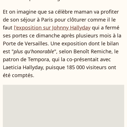
Et on imagine que sa célèbre maman va profiter
de son séjour à Paris pour clôturer comme il le
faut
l'exposition sur Johnny Hallyday
qui a fermé
ses portes ce dimanche après plusieurs mois à la
Porte de Versailles. Une exposition dont le bilan
est "
plus qu'honorable
", selon Benoît Remiche, le
patron de Tempora, qui la co-présentait avec
Laeticia Hallyday, puisque 185 000 visiteurs ont
été comptés.