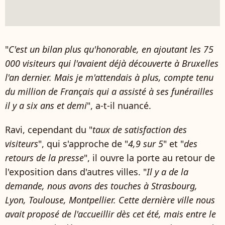
"
C'est un bilan plus qu'honorable, en ajoutant les 75
000 visiteurs qui l'avaient déjà découverte à Bruxelles
l'an dernier. Mais je m'attendais à plus, compte tenu
du million de Français qui a assisté à ses funérailles
il y a six ans et demi
", a-t-il nuancé.
Ravi, cependant du "
taux de satisfaction des
visiteurs
", qui s'approche de "
4,9 sur 5
" et "
des
retours de la presse
", il ouvre la porte au retour de
l'exposition dans d'autres villes. "
Il y a de la
demande, nous avons des touches à Strasbourg,
Lyon, Toulouse, Montpellier. Cette dernière ville nous
avait proposé de l'accueillir dès cet été, mais entre le