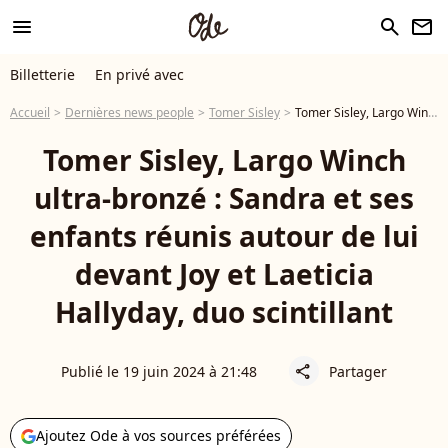
menu
search
newsletter
Billetterie
En privé avec
Accueil
Dernières news people
Tomer Sisley
Tomer Sisley, Largo Winch ultra-bronzé : Sandra et ses enfants réunis autour de lui devant Joy et Laeticia Hallyday, duo scintillant
Tomer Sisley, Largo Winch
ultra-bronzé : Sandra et ses
enfants réunis autour de lui
devant Joy et Laeticia
Hallyday, duo scintillant
Publié le 19 juin 2024 à 21:48
Partager
share
Ajoutez Ode à vos sources préférées