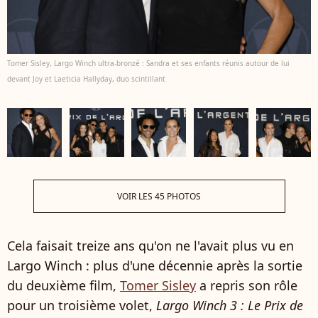
Tomer Sisley, Largo Winch ultra-bronzé : Sandra et ses enfants réunis autour de lui
devant Joy et Laeticia Hallyday, duo scintillant
VOIR LES 45 PHOTOS
Cela faisait treize ans qu'on ne l'avait plus vu en
Largo Winch : plus d'une décennie après la sortie
du deuxième film,
Tomer Sisley
a repris son rôle
pour un troisième volet,
Largo Winch 3 : Le Prix de