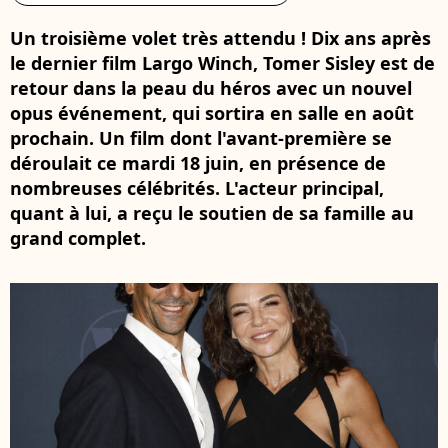
Un troisième volet très attendu ! Dix ans après
le dernier film Largo Winch, Tomer Sisley est de
retour dans la peau du héros avec un nouvel
opus événement, qui sortira en salle en août
prochain. Un film dont l'avant-première se
déroulait ce mardi 18 juin, en présence de
nombreuses célébrités. L'acteur principal,
quant à lui, a reçu le soutien de sa famille au
grand complet.