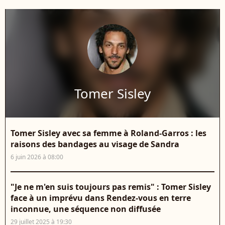
Tomer Sisley
Tomer Sisley avec sa femme à Roland-Garros : les
raisons des bandages au visage de Sandra
6 juin 2026 à 08:00
"Je ne m'en suis toujours pas remis" : Tomer Sisley
face à un imprévu dans Rendez-vous en terre
inconnue, une séquence non diffusée
29 juillet 2025 à 19:30