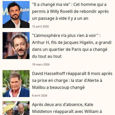
"Il a changé ma vie" : Cet homme qui a
permis à Willy Rovelli de rebondir après
un passage à vide il y a un an
15 avril 2026
"L’atmosphère n’a plus rien à voir" :
Arthur H, fils de Jacques Higelin, a grandi
dans un quartier de Paris qui a changé
du tout au tout
18 mars 2026
David Hasselhoff réapparaît 8 mois après
sa prise en charge : la star d'Alerte à
Malibu a beaucoup changé
8 avril 2026
Après deux ans d'absence, Kate
Middleton réapparaît avec William à