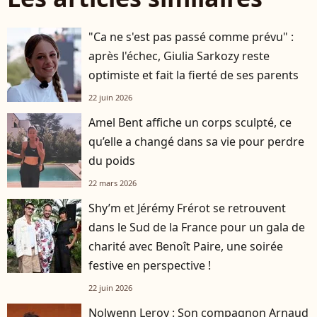
"Ca ne s'est pas passé comme prévu" :
après l'échec, Giulia Sarkozy reste
optimiste et fait la fierté de ses parents
22 juin 2026
Amel Bent affiche un corps sculpté, ce
qu’elle a changé dans sa vie pour perdre
du poids
22 mars 2026
Shy’m et Jérémy Frérot se retrouvent
dans le Sud de la France pour un gala de
charité avec Benoît Paire, une soirée
festive en perspective !
22 juin 2026
Nolwenn Leroy : Son compagnon Arnaud