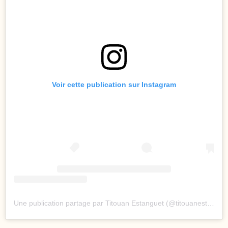
Voir cette publication sur Instagram
Une publication partage par Titouan Estanguet (@titouanestanguet)