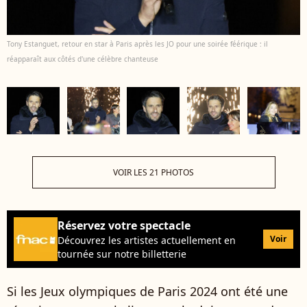
Tony Estanguet, retour en star à Paris après les JO pour une soirée féérique : il
réapparaît aux côtés d'une célèbre chanteuse
VOIR LES 21 PHOTOS
Réservez votre spectacle
Voir
Découvrez les artistes actuellement en
tournée sur notre billetterie
Si les Jeux olympiques de Paris 2024 ont été une