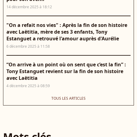
14 décembre 2025 à 18:12
"On a refait nos vies" : Après la fin de son histoire
avec Laëtitia, mère de ses 3 enfants, Tony
Estanguet a retrouvé l'amour auprès d'Aurélie
6 décembre 2025 à 11:58
“On arrive à un point où on sent que c’est la fin” :
Tony Estanguet revient sur la fin de son histoire
avec Laëtitia
4 décembre 2025 à 08:59
TOUS LES ARTICLES
Mots clés