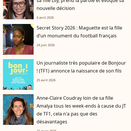
sa fille Lily, prend la parole et évoque sa
nouvelle décision
6 avril 2026
Secret Story 2026 : Maguette est la fille
d’un monument du football français
24 juin 2026
Un journaliste très populaire de Bonjour
! (TF1) annonce la naissance de son fils
25 avril 2026
Anne-Claire Coudray loin de sa fille
Amalya tous les week-ends à cause du JT
de TF1, cela n'a pas que des
désavantages
21 mars 2026