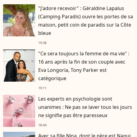
"J'adore recevoir" : Géraldine Lapalus
(Camping Paradis) ouvre les portes de sa
maison, petit coin de paradis sur la Côte
bleue
19:38
"Ce sera toujours la femme de ma vie" :
16 ans après la fin de son couple avec
Eva Longoria, Tony Parker est
catégorique
19:11
Les experts en psychologie sont
unanimes : Ne pas se laver tous les jours
ne signifie pas être paresseux
18:44
Avec sa fille Nina, dont le père est Nagui,