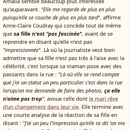
Amalia semble beaucoup plus intéressée
qu'auparavant.
"Elle me regarde de plus en plus
puisqu'elle se couche de plus en plus tard
", affirme
Anne-Claire Coudray qui concède tout de même
que
sa fille n'est
"pas fascinée"
,
avant de se
reprendre en disant qu'elle n'est pas
"impressionnée
". Là où la journaliste veut bien
admettre que sa fille n'est pas très à l'aise avec la
célébrité, c'est lorsque sa maman pose avec des
passants dans la rue :
"Là où elle se rend compte
que j'ai un statut un peu particulier c'est dans la rue
lorsqu'on me demande de faire des photos,
ça elle
n'aime pas trop
"
, avoue celle dont
le mari rêve
d'un changement dans leur vie
. Elle termine avec
une courte analyse de la réaction de sa fille en
disant :
"J'ai un peu l'impression qu'elle se dit 'on me