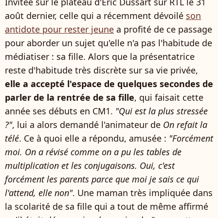
Invitée sur le plateau d'Éric Dussart sur RTL le 31
août dernier, celle qui a récemment dévoilé
son
antidote pour rester jeune
a profité de ce passage
pour aborder un sujet qu'elle n'a pas l'habitude de
médiatiser : sa fille. Alors que la présentatrice
reste d'habitude très discrète sur sa vie privée,
elle a accepté l'espace de quelques secondes de
parler de la rentrée de sa fille
, qui faisait cette
année ses débuts en CM1.
"Qui est la plus stressée
?"
, lui a alors demandé l'animateur de
On refait la
télé
. Ce à quoi elle a répondu, amusée :
"Forcément
moi. On a révisé comme on a pu les tables de
multiplication et les conjugaisons. Oui, c'est
forcément les parents parce que moi je sais ce qui
l'attend, elle non"
. Une maman très impliquée dans
la scolarité de sa fille qui a tout de même affirmé