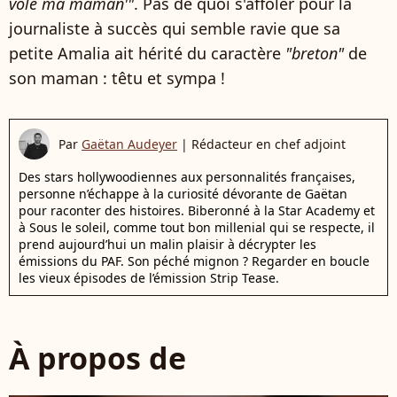
vole ma maman'"
. Pas de quoi s'affoler pour la
journaliste à succès qui semble ravie que sa
petite Amalia ait hérité du caractère
"breton"
de
son maman : têtu et sympa !
Par
Gaëtan Audeyer
|
Rédacteur en chef adjoint
Des stars hollywoodiennes aux personnalités françaises,
personne n’échappe à la curiosité dévorante de Gaëtan
pour raconter des histoires. Biberonné à la Star Academy et
à Sous le soleil, comme tout bon millenial qui se respecte, il
prend aujourd’hui un malin plaisir à décrypter les
émissions du PAF. Son péché mignon ? Regarder en boucle
les vieux épisodes de l’émission Strip Tease.
À propos de