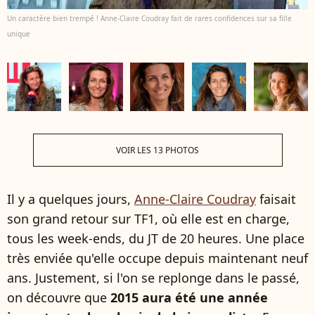
Un caractère bien trempé ! Anne-Claire Coudray fait de rares confidences sur sa fille
unique
VOIR LES 13 PHOTOS
Il y a quelques jours,
Anne-Claire Coudray
faisait
son grand retour sur TF1, où elle est en charge,
tous les week-ends, du JT de 20 heures. Une place
très enviée qu'elle occupe depuis maintenant neuf
ans. Justement, si l'on se replonge dans le passé,
on découvre que
2015 aura été une année