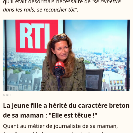
qu'il était désormais nécessaire de
"se remettre
dans les rails, se recoucher tôt"
.
© RTL
La jeune fille a hérité du caractère breton
de sa maman : "Elle est têtue !"
Quant au métier de journaliste de sa maman,