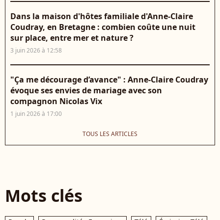
Dans la maison d'hôtes familiale d'Anne-Claire
Coudray, en Bretagne : combien coûte une nuit
sur place, entre mer et nature ?
3 juin 2026 à 12:58
"Ça me décourage d’avance" : Anne-Claire Coudray
évoque ses envies de mariage avec son
compagnon Nicolas Vix
1 juin 2026 à 17:00
TOUS LES ARTICLES
Mots clés