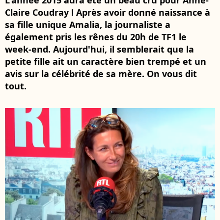
L'année 2015 aura été un beau cru pour Anne-
Claire Coudray ! Après avoir donné naissance à
sa fille unique Amalia, la journaliste a
également pris les rênes du 20h de TF1 le
week-end. Aujourd'hui, il semblerait que la
petite fille ait un caractère bien trempé et un
avis sur la célébrité de sa mère. On vous dit
tout.