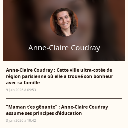
Anne-Claire Coudray
Anne-Claire Coudray : Cette ville ultra-cotée de
région parisienne où elle a trouvé son bonheur
avec sa famille
9 juin 2026 à 09:53
"Maman t'es gênante" : Anne-Claire Coudray
assume ses principes d'éducation
3 juin 2026 à 19:42