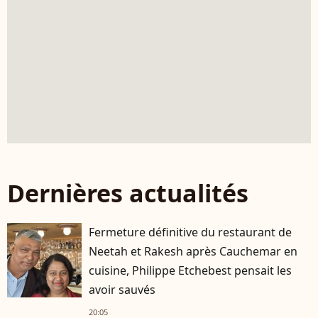
Dernières actualités
Fermeture définitive du restaurant de
Neetah et Rakesh après Cauchemar en
cuisine, Philippe Etchebest pensait les
avoir sauvés
20:05