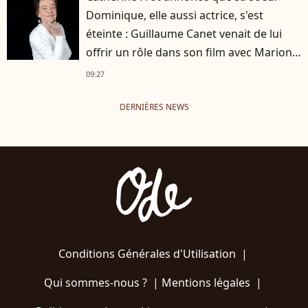
Dominique, elle aussi actrice, s'est
éteinte : Guillaume Canet venait de lui
offrir un rôle dans son film avec Marion
Cotillard
09:27
DERNIÈRES NEWS
Conditions Générales d'Utilisation
|
Qui sommes-nous ?
|
Mentions légales
|