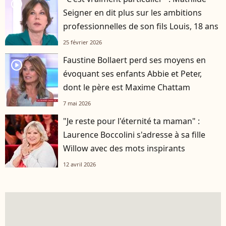
player2
Seigner en dit plus sur les ambitions
professionnelles de son fils Louis, 18 ans
25 février 2026
Faustine Bollaert perd ses moyens en
player2
évoquant ses enfants Abbie et Peter,
dont le père est Maxime Chattam
7 mai 2026
"Je reste pour l'éternité ta maman" :
Laurence Boccolini s'adresse à sa fille
Willow avec des mots inspirants
12 avril 2026