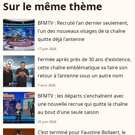
Sur le même thème
BFMTV : Recruté l'an dernier seulement,
l'un des nouveaux visages de la chaîne
quitte déjà l'antenne
17 juin 2026
Fermée après près de 30 ans d'existence,
player2
cette chaîne emblématique va faire son
retour à l’antenne sous un autre nom
7 avril 2026
BFMTV : les départs s'enchaînent avec
une nouvelle recrue qui quitte la chaîne
au bout d'une seule saison
25 juin 2026
C’est terminé pour Faustine Bollaert, le