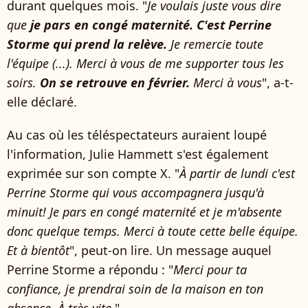
durant quelques mois. "
Je voulais juste vous dire
que
je pars en congé maternité. C'est Perrine
Storme qui prend la relève.
Je remercie toute
l'équipe (...). Merci à vous de me supporter tous les
soirs.
On se retrouve en février.
Merci à vous
", a-t-
elle déclaré.
Au cas où les téléspectateurs auraient loupé
l'information, Julie Hammett s'est également
exprimée sur son compte X. "
À partir de lundi c'est
Perrine Storme qui vous accompagnera jusqu'à
minuit! Je pars en congé maternité et je m'absente
donc quelque temps. Merci à toute cette belle équipe.
Et à bientôt
", peut-on lire. Un message auquel
Perrine Storme a répondu : "
Merci pour ta
confiance, je prendrai soin de la maison en ton