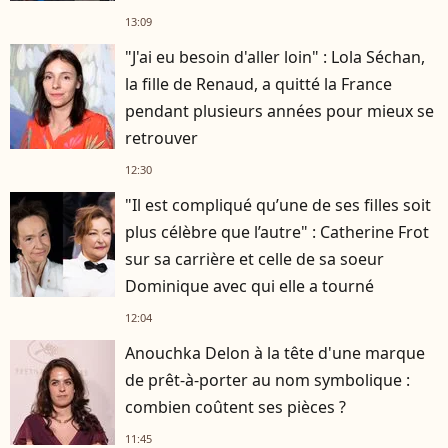
13:09
"J'ai eu besoin d'aller loin" : Lola Séchan,
la fille de Renaud, a quitté la France
pendant plusieurs années pour mieux se
retrouver
12:30
"Il est compliqué qu’une de ses filles soit
plus célèbre que l’autre" : Catherine Frot
sur sa carrière et celle de sa soeur
Dominique avec qui elle a tourné
12:04
Anouchka Delon à la tête d'une marque
de prêt-à-porter au nom symbolique :
combien coûtent ses pièces ?
11:45