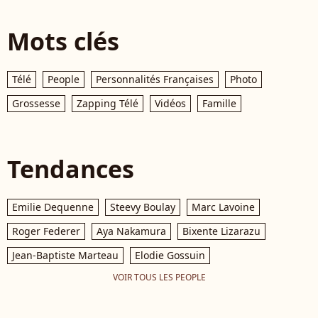
Mots clés
Télé
People
Personnalités Françaises
Photo
Grossesse
Zapping Télé
Vidéos
Famille
Tendances
Emilie Dequenne
Steevy Boulay
Marc Lavoine
Roger Federer
Aya Nakamura
Bixente Lizarazu
Jean-Baptiste Marteau
Elodie Gossuin
VOIR TOUS LES PEOPLE