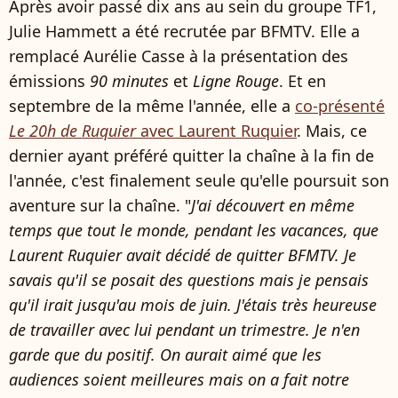
Après avoir passé dix ans au sein du groupe TF1,
Julie Hammett a été recrutée par BFMTV. Elle a
remplacé Aurélie Casse à la présentation des
émissions
90 minutes
et
Ligne Rouge
. Et en
septembre de la même l'année, elle a
co-présenté
Le 20h de Ruquier
avec Laurent Ruquier
. Mais, ce
dernier ayant préféré quitter la chaîne à la fin de
l'année, c'est finalement seule qu'elle poursuit son
aventure sur la chaîne. "
J'ai découvert en même
temps que tout le monde, pendant les vacances, que
Laurent Ruquier avait décidé de quitter BFMTV. Je
savais qu'il se posait des questions mais je pensais
qu'il irait jusqu'au mois de juin. J'étais très heureuse
de travailler avec lui pendant un trimestre. Je n'en
garde que du positif. On aurait aimé que les
audiences soient meilleures mais on a fait notre