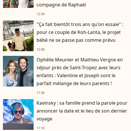
compagne de Raphaël
12:39
"Ça fait bientôt trois ans qu'on essaie" :
pour ce couple de Koh-Lanta, le projet
bébé ne se passe pas comme prévu
12:08
Ophélie Meunier et Mathieu Vergne en
séjour près de Saint-Tropez avec leurs
enfants : Valentine et Joseph sont le
parfait mélange de leurs parents !
11:36
Kavinsky : sa famille prend la parole pour
annoncer la date et le lieu de son dernier
voyage
11:10