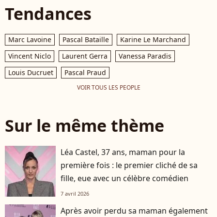
Tendances
Marc Lavoine
Pascal Bataille
Karine Le Marchand
Vincent Niclo
Laurent Gerra
Vanessa Paradis
Louis Ducruet
Pascal Praud
VOIR TOUS LES PEOPLE
Sur le même thème
Léa Castel, 37 ans, maman pour la
première fois : le premier cliché de sa
fille, eue avec un célèbre comédien
7 avril 2026
Après avoir perdu sa maman également