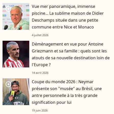
Vue mer panoramique, immense
player2
piscine... La sublime maison de Didier
Deschamps située dans une petite
commune entre Nice et Monaco
4 juillet 2026
Déménagement en vue pour Antoine
Griezmann et sa famille : quels sont les
atouts de sa nouvelle destination loin de
l'Europe ?
14 avril 2026
Coupe du monde 2026 : Neymar
player2
présente son "musée" au Brésil, une
antre personnelle à la très grande
signification pour lui
19 juin 2026