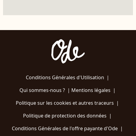
Conditions Générales d'Utilisation
|
Qui sommes-nous ?
|
Mentions légales
|
Politique sur les cookies et autres traceurs
|
Politique de protection des données
|
Conditions Générales de l'offre payante d'Ode
|