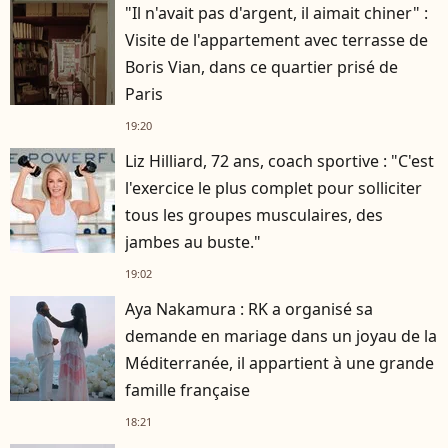
"Il n'avait pas d'argent, il aimait chiner" :
Visite de l'appartement avec terrasse de
Boris Vian, dans ce quartier prisé de
Paris
19:20
Liz Hilliard, 72 ans, coach sportive : "C'est
l'exercice le plus complet pour solliciter
tous les groupes musculaires, des
jambes au buste."
19:02
Aya Nakamura : RK a organisé sa
demande en mariage dans un joyau de la
Méditerranée, il appartient à une grande
famille française
18:21