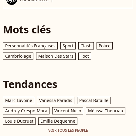
Mots clés
Personnalités Françaises
Sport
Clash
Police
Cambriolage
Maison Des Stars
Foot
Tendances
Marc Lavoine
Vanessa Paradis
Pascal Bataille
Audrey Crespo-Mara
Vincent Niclo
Mélissa Theuriau
Louis Ducruet
Emilie Dequenne
VOIR TOUS LES PEOPLE