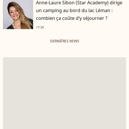
Anne-Laure Sibon (Star Academy) dirige
un camping au bord du lac Léman :
combien ça coûte d’y séjourner ?
17:39
DERNIÈRES NEWS