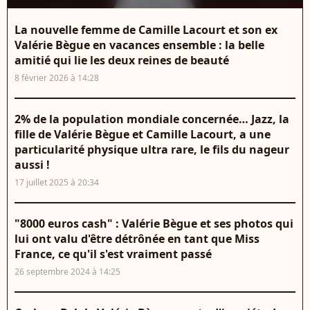
La nouvelle femme de Camille Lacourt et son ex
Valérie Bègue en vacances ensemble : la belle
amitié qui lie les deux reines de beauté
8 février 2026 à 14:28
2% de la population mondiale concernée… Jazz, la
fille de Valérie Bègue et Camille Lacourt, a une
particularité physique ultra rare, le fils du nageur
aussi !
17 juillet 2025 à 20:34
"8000 euros cash" : Valérie Bègue et ses photos qui
lui ont valu d'être détrônée en tant que Miss
France, ce qu'il s'est vraiment passé
26 septembre 2024 à 14:25