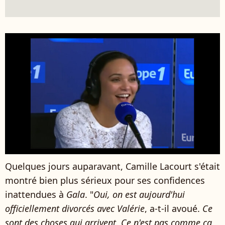
Quelques jours auparavant, Camille Lacourt s'était
montré bien plus sérieux pour ses confidences
inattendues à
Gala
. "
Oui, on est aujourd'hui
officiellement divorcés avec Valérie
, a-t-il avoué.
Ce
sont des choses qui arrivent. Ce n'est pas comme ça