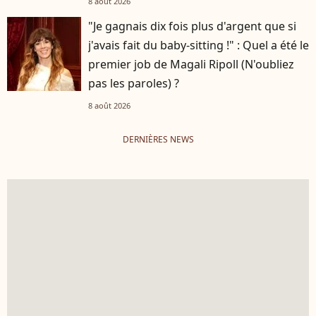
8 août 2026
"Je gagnais dix fois plus d'argent que si
j'avais fait du baby-sitting !" : Quel a été le
premier job de Magali Ripoll (N'oubliez
pas les paroles) ?
8 août 2026
DERNIÈRES NEWS