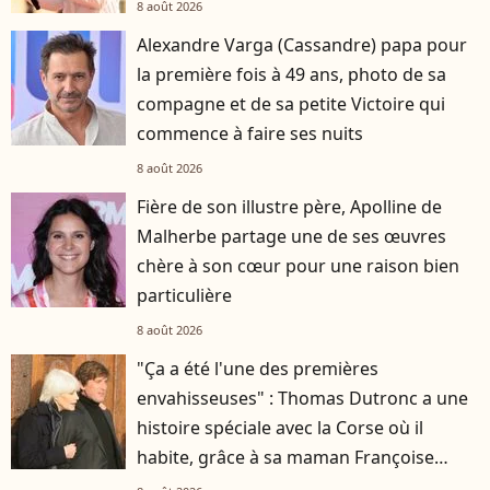
8 août 2026
Alexandre Varga (Cassandre) papa pour
la première fois à 49 ans, photo de sa
compagne et de sa petite Victoire qui
commence à faire ses nuits
8 août 2026
Fière de son illustre père, Apolline de
Malherbe partage une de ses œuvres
chère à son cœur pour une raison bien
particulière
8 août 2026
"Ça a été l'une des premières
envahisseuses" : Thomas Dutronc a une
histoire spéciale avec la Corse où il
habite, grâce à sa maman Françoise
Hardy