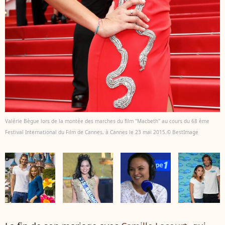
Valérie Bègue lors de la montée des marches du film "Macbeth" au cours du 68 ème
Festival International du Film de Cannes, à Cannes le 23 mai 2015.© BestImage