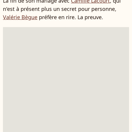
La fin de son mariage avec
Camille Lacourt
, qui
n'est à présent plus un secret pour personne,
Valérie Bègue
préfère en rire. La preuve.