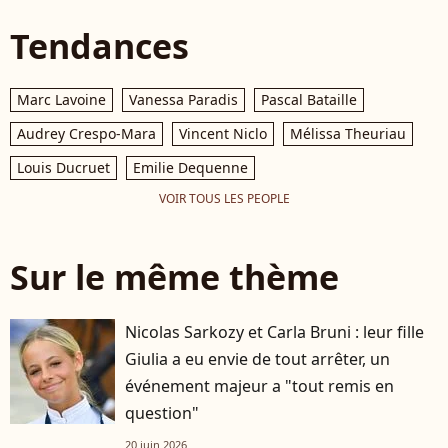
Tendances
Marc Lavoine
Vanessa Paradis
Pascal Bataille
Audrey Crespo-Mara
Vincent Niclo
Mélissa Theuriau
Louis Ducruet
Emilie Dequenne
VOIR TOUS LES PEOPLE
Sur le même thème
Nicolas Sarkozy et Carla Bruni : leur fille
Giulia a eu envie de tout arrêter, un
événement majeur a "tout remis en
question"
20 juin 2026