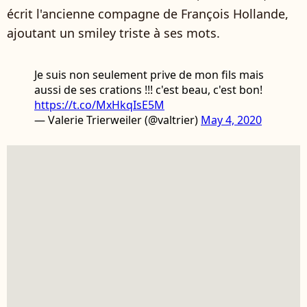
écrit l'ancienne compagne de François Hollande,
ajoutant un smiley triste à ses mots.
Je suis non seulement prive de mon fils mais
aussi de ses crations !!! c'est beau, c'est bon!
https://t.co/MxHkqIsE5M
— Valerie Trierweiler (@valtrier)
May 4, 2020