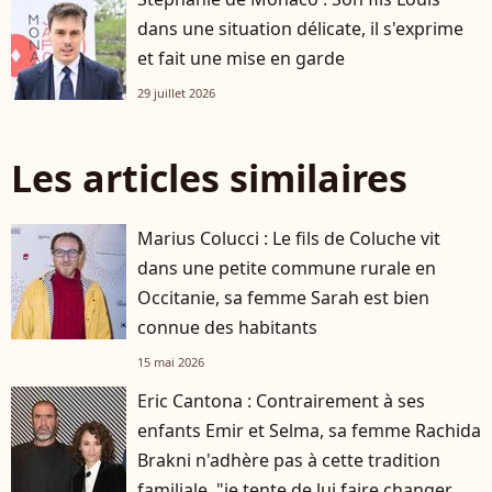
dans une situation délicate, il s'exprime
et fait une mise en garde
29 juillet 2026
Les articles similaires
Marius Colucci : Le fils de Coluche vit
dans une petite commune rurale en
Occitanie, sa femme Sarah est bien
connue des habitants
15 mai 2026
Eric Cantona : Contrairement à ses
enfants Emir et Selma, sa femme Rachida
Brakni n'adhère pas à cette tradition
familiale, "je tente de lui faire changer