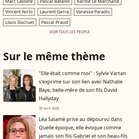
Marc Lavoine
Pascal Bataille
Karine Le Marchand
Vincent Niclo
Laurent Gerra
Vanessa Paradis
Louis Ducruet
Pascal Praud
VOIR TOUS LES PEOPLE
Sur le même thème
"Elle était comme moi" : Sylvie Vartan
s'exprime sur son lien avec Nathalie
Baye, belle-mère de son fils David
Hallyday
30 avril 2026
Léa Salamé prise au dépourvu dans
Quelle époque, elle évoque comme
jamais son fils Gabriel et son beau-fils