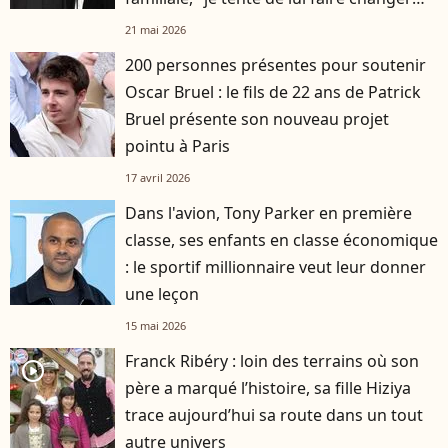
d'avis"
21 mai 2026
200 personnes présentes pour soutenir
Oscar Bruel : le fils de 22 ans de Patrick
Bruel présente son nouveau projet
pointu à Paris
17 avril 2026
Dans l'avion, Tony Parker en première
classe, ses enfants en classe économique
: le sportif millionnaire veut leur donner
une leçon
15 mai 2026
Franck Ribéry : loin des terrains où son
player2
père a marqué l’histoire, sa fille Hiziya
trace aujourd’hui sa route dans un tout
autre univers