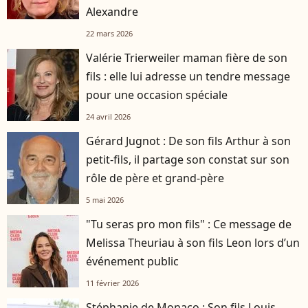
Alexandre
22 mars 2026
Valérie Trierweiler maman fière de son
fils : elle lui adresse un tendre message
pour une occasion spéciale
24 avril 2026
Gérard Jugnot : De son fils Arthur à son
petit-fils, il partage son constat sur son
rôle de père et grand-père
5 mai 2026
"Tu seras pro mon fils" : Ce message de
Melissa Theuriau à son fils Leon lors d’un
événement public
11 février 2026
Stéphanie de Monaco : Son fils Louis