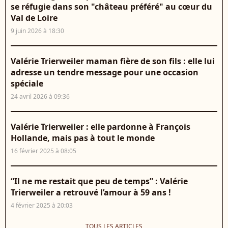
se réfugie dans son "château préféré" au cœur du
Val de Loire
9 juin 2026 à 18:30
Valérie Trierweiler maman fière de son fils : elle lui
adresse un tendre message pour une occasion
spéciale
24 avril 2026 à 09:36
Valérie Trierweiler : elle pardonne à François
Hollande, mais pas à tout le monde
16 février 2025 à 08:05
“Il ne me restait que peu de temps” : Valérie
Trierweiler a retrouvé l’amour à 59 ans !
4 février 2025 à 20:03
TOUS LES ARTICLES