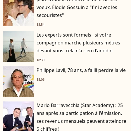
voeux, Élodie Gossuin a "fini avec les
secouristes"
18:54
Les experts sont formels : si votre
compagnon marche plusieurs mètres
devant vous, cela n'a rien d'anodin
18:30
Philippe Lavil, 78 ans, a failli perdre la vie
18:06
Mario Barravecchia (Star Academy) : 25
ans après sa participation à l'émission,
ses revenus mensuels peuvent atteindre
5 chiffres !