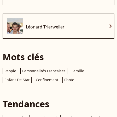
chevron_right
Léonard Trierweiler
Mots clés
People
Personnalités Françaises
Famille
Enfant De Star
Confinement
Photo
Tendances