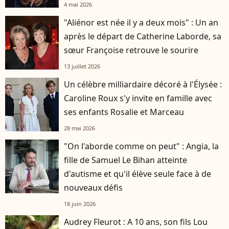
4 mai 2026
"Aliénor est née il y a deux mois" : Un an
après le départ de Catherine Laborde, sa
sœur Françoise retrouve le sourire
13 juillet 2026
Un célèbre milliardaire décoré à l'Élysée :
Caroline Roux s'y invite en famille avec
ses enfants Rosalie et Marceau
28 mai 2026
"On l'aborde comme on peut" : Angia, la
fille de Samuel Le Bihan atteinte
d'autisme et qu'il élève seule face à de
nouveaux défis
18 juin 2026
Audrey Fleurot : A 10 ans, son fils Lou