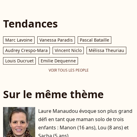
Tendances
Marc Lavoine
Vanessa Paradis
Pascal Bataille
Audrey Crespo-Mara
Vincent Niclo
Mélissa Theuriau
Louis Ducruet
Emilie Dequenne
VOIR TOUS LES PEOPLE
Sur le même thème
Laure Manaudou évoque son plus grand
défi en tant que maman solo de trois
enfants : Manon (16 ans), Lou (8 ans) et
Sacha (5 ans)