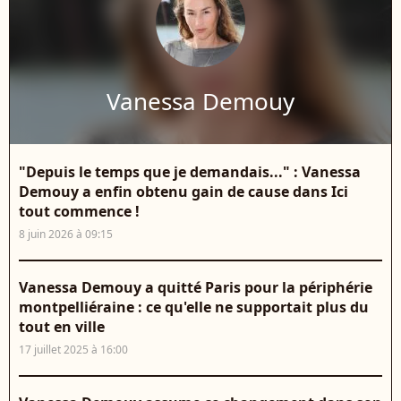
Vanessa Demouy
"Depuis le temps que je demandais..." : Vanessa
Demouy a enfin obtenu gain de cause dans Ici
tout commence !
8 juin 2026 à 09:15
Vanessa Demouy a quitté Paris pour la périphérie
montpelliéraine : ce qu'elle ne supportait plus du
tout en ville
17 juillet 2025 à 16:00