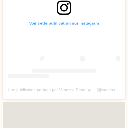
Voir cette publication sur Instagram
Une publication partage par Vanessa Demouy ... (@vanessademouy)