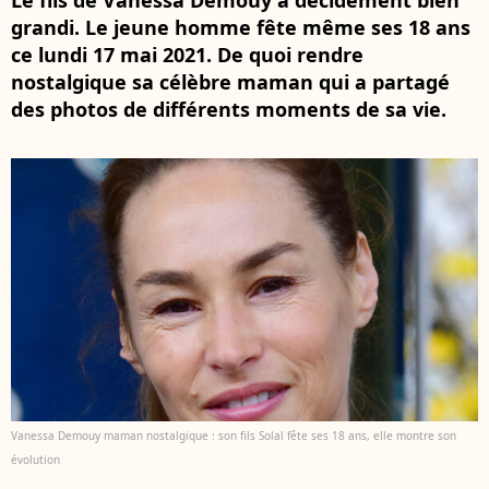
Le fils de Vanessa Demouy a décidément bien
grandi. Le jeune homme fête même ses 18 ans
ce lundi 17 mai 2021. De quoi rendre
nostalgique sa célèbre maman qui a partagé
des photos de différents moments de sa vie.
Vanessa Demouy maman nostalgique : son fils Solal fête ses 18 ans, elle montre son
évolution