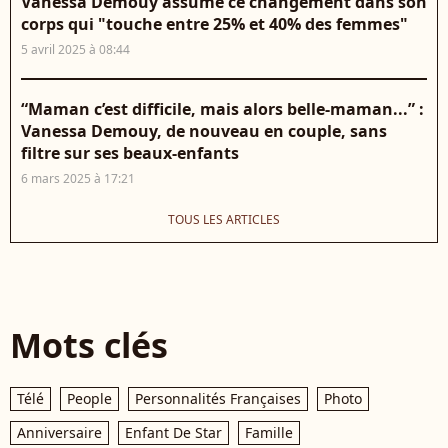
Vanessa Demouy assume ce changement dans son
corps qui "touche entre 25% et 40% des femmes"
5 avril 2025 à 08:44
“Maman c’est difficile, mais alors belle-maman...” :
Vanessa Demouy, de nouveau en couple, sans
filtre sur ses beaux-enfants
6 mars 2025 à 17:21
TOUS LES ARTICLES
Mots clés
Télé
People
Personnalités Françaises
Photo
Anniversaire
Enfant De Star
Famille