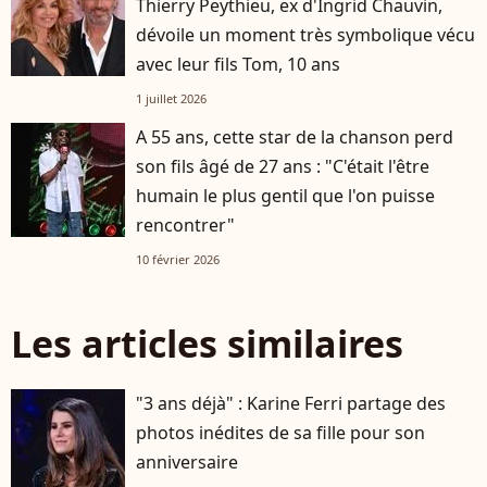
Thierry Peythieu, ex d'Ingrid Chauvin,
dévoile un moment très symbolique vécu
avec leur fils Tom, 10 ans
1 juillet 2026
A 55 ans, cette star de la chanson perd
son fils âgé de 27 ans : "C'était l'être
humain le plus gentil que l'on puisse
rencontrer"
10 février 2026
Les articles similaires
"3 ans déjà" : Karine Ferri partage des
photos inédites de sa fille pour son
anniversaire