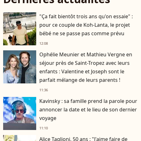
"Ça fait bientôt trois ans qu'on essaie" :
pour ce couple de Koh-Lanta, le projet
bébé ne se passe pas comme prévu
12:08
Ophélie Meunier et Mathieu Vergne en
séjour près de Saint-Tropez avec leurs
enfants : Valentine et Joseph sont le
parfait mélange de leurs parents !
11:36
Kavinsky : sa famille prend la parole pour
annoncer la date et le lieu de son dernier
voyage
11:10
Alice Taglioni, 50 ans : "J'aime faire de