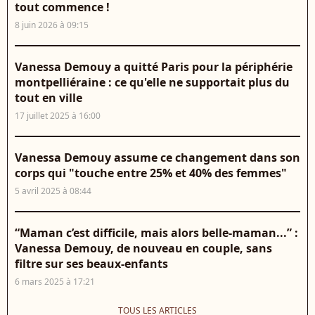
tout commence !
8 juin 2026 à 09:15
Vanessa Demouy a quitté Paris pour la périphérie
montpelliéraine : ce qu'elle ne supportait plus du
tout en ville
17 juillet 2025 à 16:00
Vanessa Demouy assume ce changement dans son
corps qui "touche entre 25% et 40% des femmes"
5 avril 2025 à 08:44
“Maman c’est difficile, mais alors belle-maman...” :
Vanessa Demouy, de nouveau en couple, sans
filtre sur ses beaux-enfants
6 mars 2025 à 17:21
TOUS LES ARTICLES