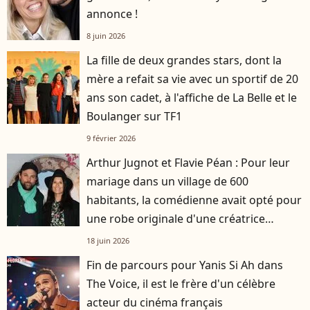
annonce !
8 juin 2026
La fille de deux grandes stars, dont la
mère a refait sa vie avec un sportif de 20
ans son cadet, à l'affiche de La Belle et le
Boulanger sur TF1
9 février 2026
Arthur Jugnot et Flavie Péan : Pour leur
mariage dans un village de 600
habitants, la comédienne avait opté pour
une robe originale d'une créatrice
française
18 juin 2026
Fin de parcours pour Yanis Si Ah dans
The Voice, il est le frère d'un célèbre
acteur du cinéma français