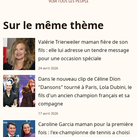
VOIR TOUS LES PEOPLE
Sur le même thème
Valérie Trierweiler maman fière de son
fils : elle lui adresse un tendre message
pour une occasion spéciale
24 avril 2026
Dans le nouveau clip de Céline Dion
player2
"Dansons" tourné à Paris, Lola Dubini, le
fils d'un ancien champion français et sa
compagne
17 avril 2026
Caroline Garcia maman pour la première
fois : l'ex-championne de tennis a choisi