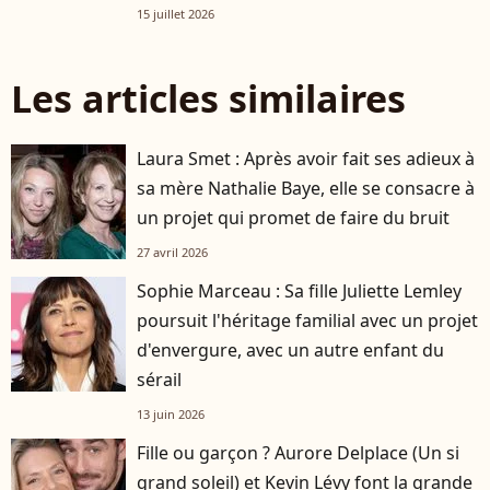
ventriloque dans cette aventure
15 juillet 2026
Les articles similaires
Laura Smet : Après avoir fait ses adieux à
sa mère Nathalie Baye, elle se consacre à
un projet qui promet de faire du bruit
27 avril 2026
Sophie Marceau : Sa fille Juliette Lemley
poursuit l'héritage familial avec un projet
d'envergure, avec un autre enfant du
sérail
13 juin 2026
Fille ou garçon ? Aurore Delplace (Un si
grand soleil) et Kevin Lévy font la grande