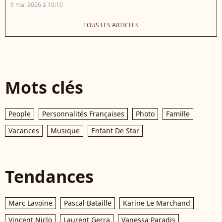
9 mai 2026 à 10:10
TOUS LES ARTICLES
Mots clés
People
Personnalités Françaises
Photo
Famille
Vacances
Musique
Enfant De Star
Tendances
Marc Lavoine
Pascal Bataille
Karine Le Marchand
Vincent Niclo
Laurent Gerra
Vanessa Paradis