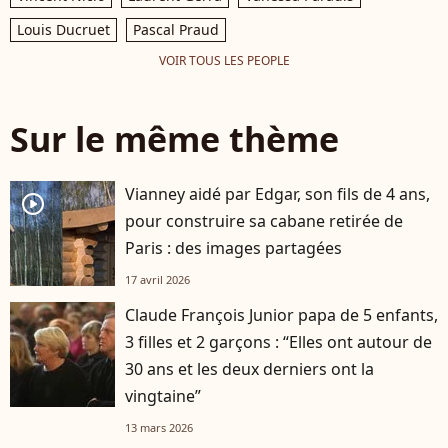
Louis Ducruet
Pascal Praud
VOIR TOUS LES PEOPLE
Sur le même thème
Vianney aidé par Edgar, son fils de 4 ans,
player2
pour construire sa cabane retirée de
Paris : des images partagées
17 avril 2026
Claude François Junior papa de 5 enfants,
3 filles et 2 garçons : “Elles ont autour de
30 ans et les deux derniers ont la
vingtaine”
13 mars 2026