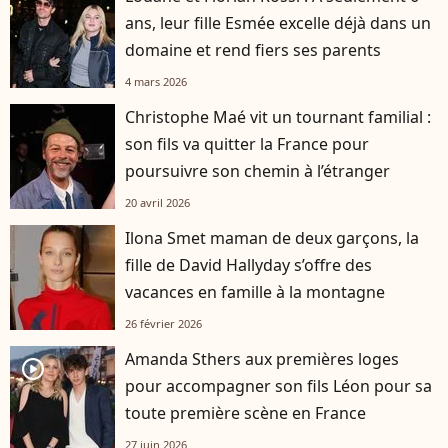
ans, leur fille Esmée excelle déjà dans un
domaine et rend fiers ses parents
4 mars 2026
Christophe Maé vit un tournant familial :
son fils va quitter la France pour
poursuivre son chemin à l’étranger
20 avril 2026
Ilona Smet maman de deux garçons, la
fille de David Hallyday s’offre des
vacances en famille à la montagne
26 février 2026
Amanda Sthers aux premières loges
player2
pour accompagner son fils Léon pour sa
toute première scène en France
27 juin 2026