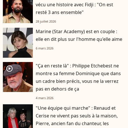
vécu une histoire avec Fidji : "On est
resté 3 ans ensemble"
28 juillet 2026
Marine (Star Academy) est en couple :
elle en dit plus sur l'homme qu'elle aime
6 mars 2026
"Ça en reste là" : Philippe Etchebest ne
player2
montre sa femme Dominique que dans
un cadre bien précis, vous ne la verrez
pas en dehors de ça
4 mars 2026
"Une équipe qui marche" : Renaud et
Cerise ne vivent pas seuls à la maison,
Pierre, ancien fan du chanteur, les