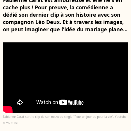
Fabienne Carat est amoureuse et elle ne s'en
cache plus ! Pour preuve, la comédienne a
dédié son dernier clip à son histoire avec son
compagnon Léo Deux. Et à travers les images,
on peut imaginer que l'idée du mariage plane...
Fabienne Carat sort le clip de son nouveau single "Pour un jour ou pour la vie". Youtube
© Youtube