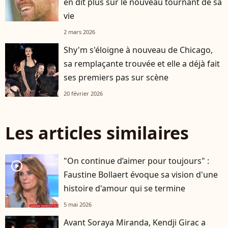
en dit plus sur le nouveau tournant de sa
vie
2 mars 2026
Shy'm s'éloigne à nouveau de Chicago,
sa remplaçante trouvée et elle a déjà fait
ses premiers pas sur scène
20 février 2026
Les articles similaires
"On continue d’aimer pour toujours" :
player2
Faustine Bollaert évoque sa vision d'une
histoire d'amour qui se termine
5 mai 2026
Avant Soraya Miranda, Kendji Girac a