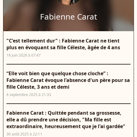
Fabienne Carat
"C'est tellement dur" : Fabienne Carat ne tient
plus en évoquant sa fille Céleste, âgée de 4 ans
18 juin 2026 à 07:47
“Elle voit bien que quelque chose cloche” :
Fabienne Carat évoque l'absence d'un père pour sa
fille Céleste, 3 ans et demi
6 septembre 2025 à 21:33
Fabienne Carat : Quittée pendant sa grossesse,
elle a dû prendre une décision, "Ma fille est
extraordinaire, heureusement que je l'ai gardée"
30 août 2025 à 22:11