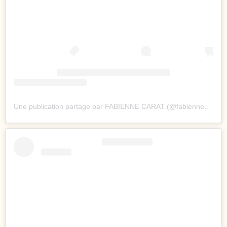
Une publication partage par FABIENNE CARAT (@fabienne_carat)