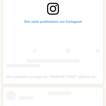
Voir cette publication sur Instagram
Une publication partage par FABIENNE CARAT (@fabienne_carat)