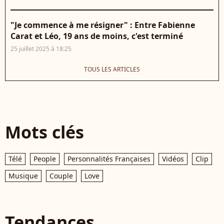
"Je commence à me résigner" : Entre Fabienne
Carat et Léo, 19 ans de moins, c'est terminé
25 juillet 2025 à 18:25
TOUS LES ARTICLES
Mots clés
Télé
People
Personnalités Françaises
Vidéos
Clip
Musique
Couple
Love
Tendances