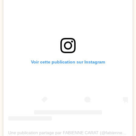
Voir cette publication sur Instagram
Une publication partage par FABIENNE CARAT (@fabienne_carat)