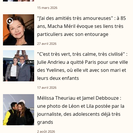
15 mars 2026
"J’ai des amitiés très amoureuses" : à 85
player2
ans, Macha Méril évoque ses liens très
particuliers avec son entourage
27 avril 2026
"C'est très vert, très calme, très civilisé" :
Julie Andrieu a quitté Paris pour une ville
des Yvelines, où elle vit avec son mari et
leurs deux enfants
17 avril 2026
Mélissa Theuriau et Jamel Debbouze :
une photo de Léon et Lila postée par la
journaliste, des adolescents déjà très
grands
2 août 2026