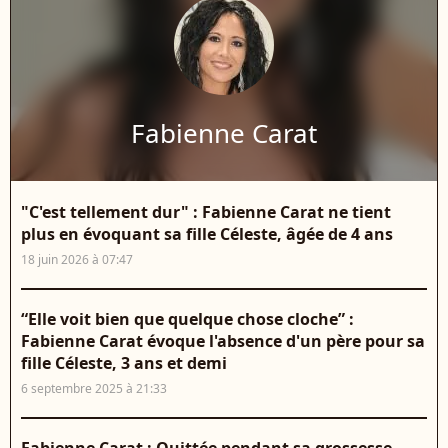
Fabienne Carat
"C'est tellement dur" : Fabienne Carat ne tient
plus en évoquant sa fille Céleste, âgée de 4 ans
18 juin 2026 à 07:47
“Elle voit bien que quelque chose cloche” :
Fabienne Carat évoque l'absence d'un père pour sa
fille Céleste, 3 ans et demi
6 septembre 2025 à 21:33
Fabienne Carat : Quittée pendant sa grossesse,