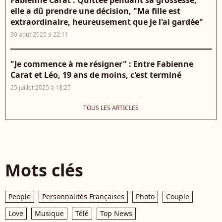
elle a dû prendre une décision, "Ma fille est
extraordinaire, heureusement que je l'ai gardée"
30 août 2025 à 22:11
"Je commence à me résigner" : Entre Fabienne
Carat et Léo, 19 ans de moins, c'est terminé
25 juillet 2025 à 18:25
TOUS LES ARTICLES
Mots clés
People
Personnalités Françaises
Photo
Couple
Love
Musique
Télé
Top News