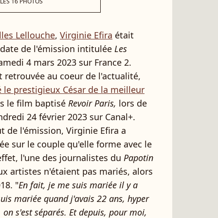
 LES 16 PHOTOS
lles Lellouche
,
Virginie Efira
était
date de l'émission intitulée
Les
samedi 4 mars 2023 sur France 2.
 retrouvée au coeur de l'actualité,
 le prestigieux César de la meilleur
s le film baptisé
Revoir Paris,
lors de
dredi 24 février 2023 sur Canal+.
 de l'émission, Virginie Efira a
 sur le couple qu'elle forme avec le
ffet, l'une des journalistes du
Papotin
x artistes n'étaient pas mariés, alors
18. "
En fait, je me suis mariée il y a
suis mariée quand j'avais 22 ans, hyper
, on s'est séparés. Et depuis, pour moi,