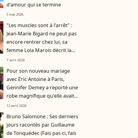
d'amour qui se termine
5 mai 2026
"Les muscles sont à l'arrêt" :
Jean-Marie Bigard ne peut pas
encore rentrer chez lui, sa
femme Lola Marois décrit la
situation
7 avril 2026
Pour son nouveau mariage
avec Eric Antoine à Paris,
Gennifer Demey a reporté une
robe magnifique qu'elle avait
pour leur union en Provence
12 avril 2026
Bruno Salomone : Ses derniers
jours racontés par Guillaume
de Tonquédec (Fais pas ci, fais