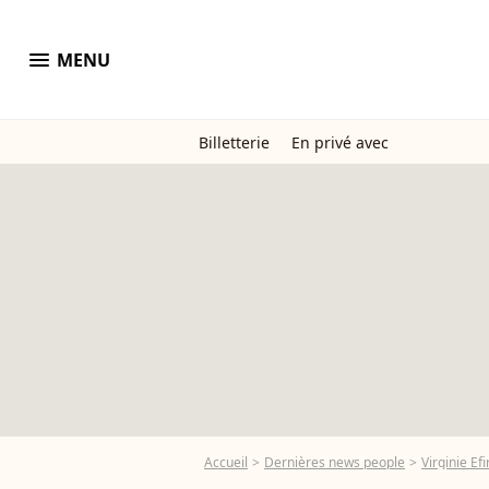
menu
MENU
Billetterie
En privé avec
Accueil
Dernières news people
Virginie Efi