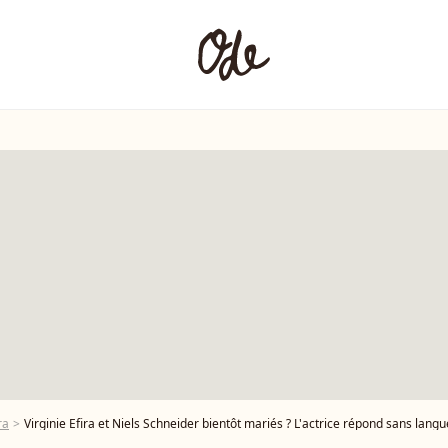
ra
Virginie Efira et Niels Schneider bientôt mariés ? L'actrice répond sans langu