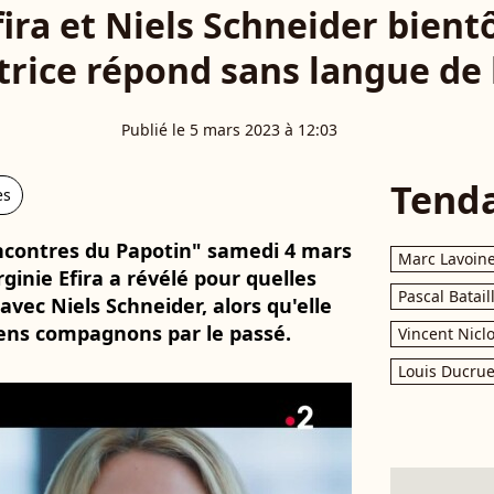
fira et Niels Schneider bient
ctrice répond sans langue de 
Publié le 5 mars 2023 à 12:03
Tend
es
encontres du Papotin" samedi 4 mars
Marc Lavoin
irginie Efira a révélé pour quelles
Pascal Batail
avec Niels Schneider, alors qu'elle
iens compagnons par le passé.
Vincent Nicl
Louis Ducrue