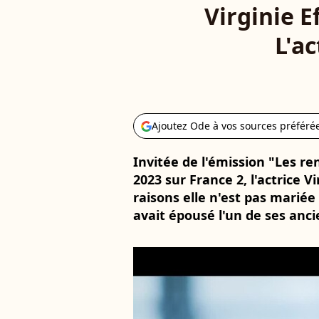
Virginie E
L'a
Ajoutez Ode à vos sources préféré
Invitée de l'émission "Les r
2023 sur France 2, l'actrice V
raisons elle n'est pas mariée 
avait épousé l'un de ses anc