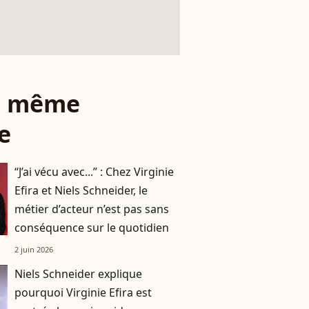
le même
e
“J’ai vécu avec...” : Chez Virginie
Efira et Niels Schneider, le
métier d’acteur n’est pas sans
conséquence sur le quotidien
2 juin 2026
Niels Schneider explique
pourquoi Virginie Efira est