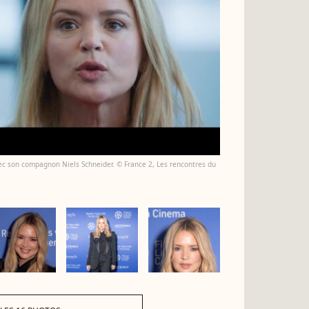
avec son compagnon Niels Schneider. © France 2, Les rencontres du