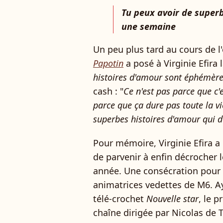
Tu peux avoir de superb
une semaine
Un peu plus tard au cours de l
Papotin
a posé à Virginie Efira 
histoires d'amour sont éphémère
cash : "
Ce n'est pas parce que c'
parce que ça dure pas toute la vi
superbes histoires d'amour qui 
Pour mémoire, Virginie Efira a
de parvenir à enfin décrocher l
année. Une consécration pour c
animatrices vedettes de M6. A
télé-crochet
Nouvelle star
, le p
chaîne dirigée par Nicolas de 