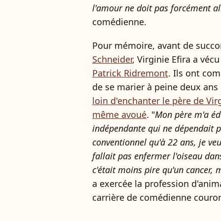
l'amour ne doit pas forcément al
comédienne.
Pour mémoire, avant de succ
Schneider
, Virginie Efira a vé
Patrick Ridremont
. Ils ont co
de se marier à peine deux ans 
loin d'enchanter le père de Virg
même avoué
. "
Mon père m'a éd
indépendante qui ne dépendait p
conventionnel qu'à 22 ans, je veui
fallait pas enfermer l'oiseau dan
c'était moins pire qu'un cancer
a exercée la profession d'anim
carrière de comédienne couro