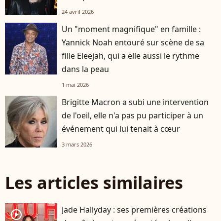
24 avril 2026
Un "moment magnifique" en famille :
Yannick Noah entouré sur scène de sa
fille Eleejah, qui a elle aussi le rythme
dans la peau
1 mai 2026
Brigitte Macron a subi une intervention
de l'oeil, elle n'a pas pu participer à un
événement qui lui tenait à cœur
3 mars 2026
Les articles similaires
Jade Hallyday : ses premières créations
player2