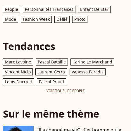
People
Personnalités Françaises
Enfant De Star
Mode
Fashion Week
Défilé
Photo
Tendances
Marc Lavoine
Pascal Bataille
Karine Le Marchand
Vincent Niclo
Laurent Gerra
Vanessa Paradis
Louis Ducruet
Pascal Praud
VOIR TOUS LES PEOPLE
Sur le même thème
"Il a changé ma vie" : Cet homme qui a