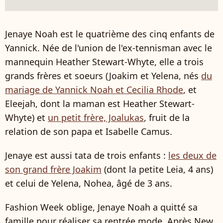
Jenaye Noah est le quatrième des cinq enfants de
Yannick. Née de l'union de l'ex-tennisman avec le
mannequin Heather Stewart-Whyte, elle a trois
grands frères et soeurs (Joakim et Yelena, nés
du
mariage de Yannick Noah et Cecilia Rhode
, et
Eleejah, dont la maman est Heather Stewart-
Whyte) et
un petit frère, Joalukas
, fruit de la
relation de son papa et Isabelle Camus.
Jenaye est aussi tata de trois enfants :
les deux de
son grand frère Joakim
(dont la petite Leia, 4 ans)
et celui de Yelena, Nohea, âgé de 3 ans.
Fashion Week oblige, Jenaye Noah a quitté sa
famille pour réaliser sa rentrée mode. Après New