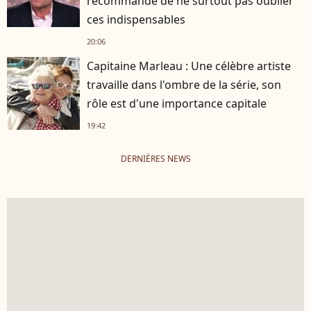
recommande de ne surtout pas oublier
ces indispensables
20:06
Capitaine Marleau : Une célèbre artiste
travaille dans l'ombre de la série, son
rôle est d'une importance capitale
19:42
DERNIÈRES NEWS