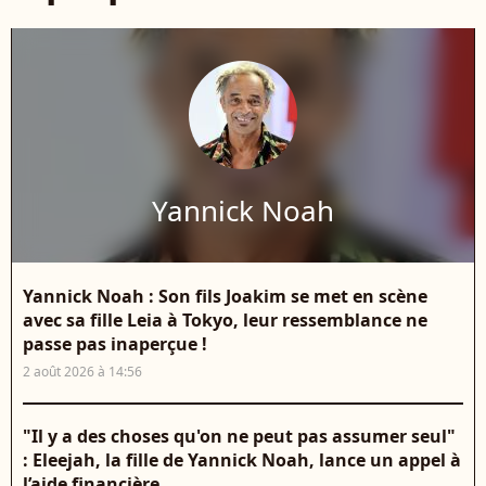
Yannick Noah
Yannick Noah : Son fils Joakim se met en scène
avec sa fille Leia à Tokyo, leur ressemblance ne
passe pas inaperçue !
2 août 2026 à 14:56
"Il y a des choses qu'on ne peut pas assumer seul"
: Eleejah, la fille de Yannick Noah, lance un appel à
l’aide financière