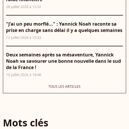
28 juillet 2026 à 12:32
"J'ai un peu morflé..." : Yannick Noah raconte sa
prise en charge sans délai il y a quelques semaines
12 juillet 2026 à 19:33
Deux semaines après sa mésaventure, Yannick
Noah va savourer une bonne nouvelle dans le sud
de la France !
10 juillet 2026 à 14:48
TOUS LES ARTICLES
Mots clés