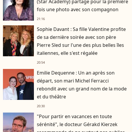
(Star Academy) partage pour la première
fois une photo avec son compagnon
21:16
Sophie Davant : Sa fille Valentine profite
de sa dernière soirée avec son père
Pierre Sled sur l'une des plus belles îles
italiennes, elle s'est régalée
20:54
Emilie Dequenne : Un an après son
départ, son mari Michel Ferracci
rebondit avec un grand nom de la mode
et du théâtre
20:30
"Pour partir en vacances en toute
sérénité", le docteur Gérakd Kierzek