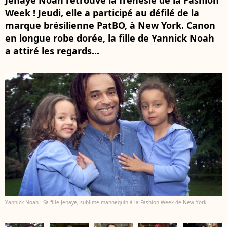
Jenaye Noah retrouve la frénésie de la Fashion
Week ! Jeudi, elle a participé au défilé de la
marque brésilienne PatBO, à New York. Canon
en longue robe dorée, la fille de Yannick Noah
a attiré les regards...
Yannick Noah : Sa fille Jenaye, sublime mannequin à la Fashion Week de New York