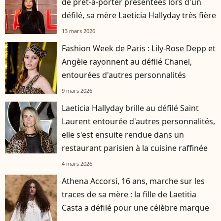
de prêt-à-porter présentées lors d'un
défilé, sa mère Laeticia Hallyday très fière
13 mars 2026
Fashion Week de Paris : Lily-Rose Depp et
Angèle rayonnent au défilé Chanel,
entourées d'autres personnalités
9 mars 2026
Laeticia Hallyday brille au défilé Saint
Laurent entourée d'autres personnalités,
elle s'est ensuite rendue dans un
restaurant parisien à la cuisine raffinée
4 mars 2026
Athena Accorsi, 16 ans, marche sur les
traces de sa mère : la fille de Laetitia
Casta a défilé pour une célèbre marque