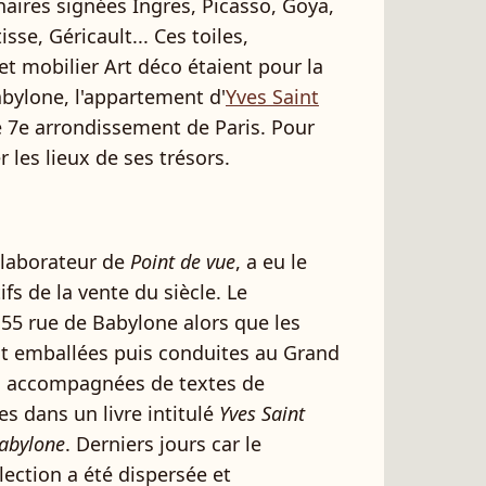
aires signées Ingres, Picasso, Goya,
sse, Géricault... Ces toiles,
 et mobilier Art déco étaient pour la
abylone, l'appartement d'
Yves Saint
 7e arrondissement de Paris. Pour
er les lieux de ses trésors.
llaborateur de
Point de vue
, a eu le
ifs de la vente du siècle. Le
55 rue de Babylone alors que les
t emballées puis conduites au Grand
s, accompagnées de textes de
s dans un livre intitulé
Yves Saint
Babylone
. Derniers jours car le
llection a été dispersée et