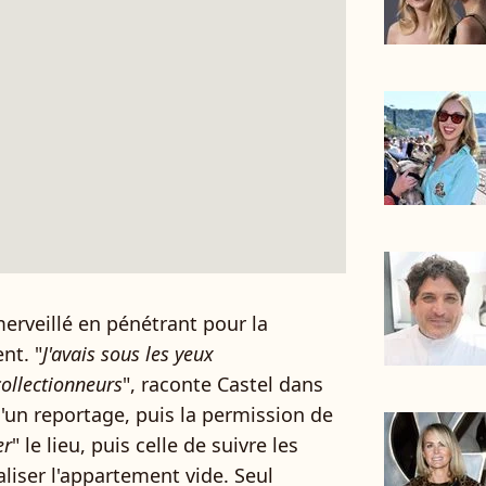
merveillé en pénétrant pour la
nt. "
J'avais sous les yeux
collectionneurs
", raconte Castel dans
 d'un reportage, puis la permission de
er
" le lieu, puis celle de suivre les
aliser l'appartement vide. Seul