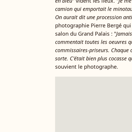
en bleu
" vident les lieux. "
Je me 
camion qui emportait le minotau
On aurait dit une procession ant
photographie Pierre Bergé qui v
salon du Grand Palais : "
Jamais 
commentait toutes les oeuvres q
commissaires-priseurs. Chaque o
sorte. C'était bien plus cocasse 
souvient le photographe.