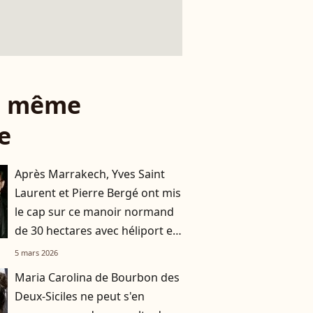
le même
e
Après Marrakech, Yves Saint
Laurent et Pierre Bergé ont mis
le cap sur ce manoir normand
de 30 hectares avec héliport et
datcha
5 mars 2026
Maria Carolina de Bourbon des
Deux-Siciles ne peut s'en