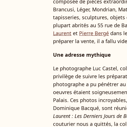
composée de pièces extraordin
Brancusi, Léger, Mondrian, Mati
tapisseries, sculptures, objets
plupart abrités au 55 rue de B
Laurent
et
Pierre Bergé
dans le
préparer la vente, il a fallu vid
Une adresse mythique
Le photographe Luc Castel, co
privilège de suivre les préparat
photographe a pu pénétrer au 
oeuvres étaient soigneusemen
Palais. Ces photos incroyable
Dominique Bacqué, sont réunie
Laurent : Les Derniers Jours de 
couturier nous a quittés, la co