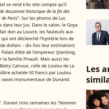
el se rend très vite compte qu'il
de document historique de la fin des
 de Paris
". Sur les photos de Luc
 dans leur jus. Dans le salon, le Goya
ait don au Louvre, les fauteuils aux
qui ont déclenché l'hystérie lors de
de dollars – dix fois leur estimation)
 Palais d'été de l'empereur Qianlong,
r la famille Pinault. Mais aussi les
 Betty Catroux, celle de Loulou de La
Les a
plâtre achetée 50 francs par Loulou
simil
des vases monumentaux de Dunand.
". Durant trois semaines les "
hommes