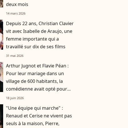
deux mois
14 mars 2026
Depuis 22 ans, Christian Clavier
vit avec Isabelle de Araujo, une
femme importante qui a
travaillé sur dix de ses films
31 mai 2026
Arthur Jugnot et Flavie Péan :
Pour leur mariage dans un
village de 600 habitants, la
comédienne avait opté pour
une robe originale d'une
18 juin 2026
créatrice française
"Une équipe qui marche" :
Renaud et Cerise ne vivent pas
seuls à la maison, Pierre,