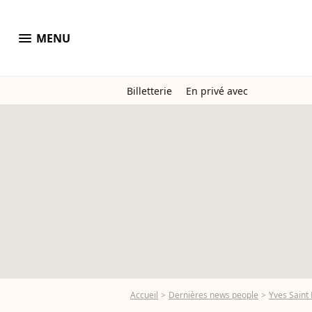
menu
MENU
Billetterie
En privé avec
Accueil
Dernières news people
Yves Saint