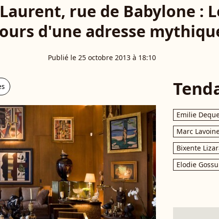
 Laurent, rue de Babylone : L
jours d'une adresse mythiqu
Publié le 25 octobre 2013 à 18:10
Tend
es
Emilie Dequ
Marc Lavoin
Bixente Liza
Elodie Gossu