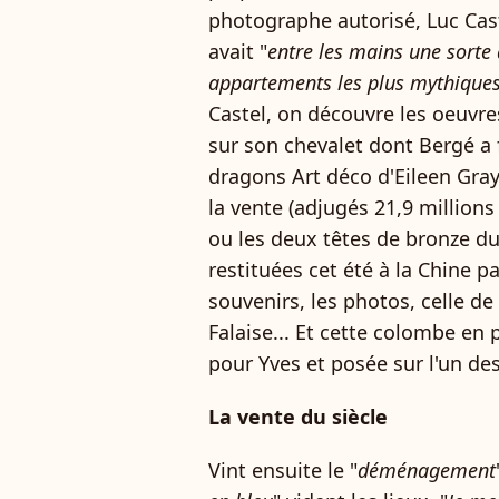
photographe autorisé, Luc Cast
avait "
entre les mains une sorte 
appartements les plus mythiques
Castel, on découvre les oeuvres
sur son chevalet dont Bergé a f
dragons Art déco d'Eileen Gray 
la vente (adjugés 21,9 millions 
ou les deux têtes de bronze du
restituées cet été à la Chine pa
souvenirs, les photos, celle de
Falaise... Et cette colombe en 
pour Yves et posée sur l'un 
La vente du siècle
Vint ensuite le "
déménagement