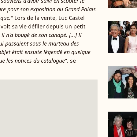
souviens d'avoir suivi en scooter le
re pour son exposition au Grand Palais.
ique.
" Lors de la vente, Luc Castel
oit sa vie défiler depuis un petit
il n'a bougé de son canapé. [...] Il
ui passaient sous le marteau des
bjet était ensuite légendé en quelque
que les notices du catalogue
", se