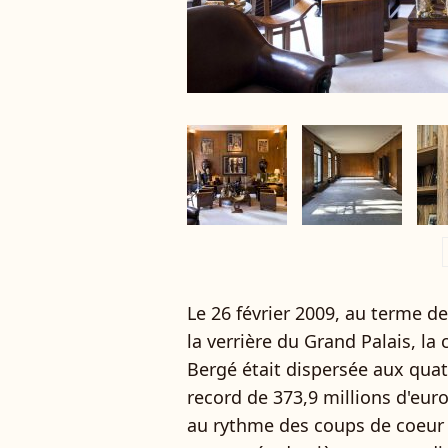
a
Le 26 février 2009, au terme de
la verrière du Grand Palais, la 
Bergé était dispersée aux qu
record de 373,9 millions d'eur
au rythme des coups de coeur d