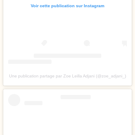
Voir cette publication sur Instagram
Une publication partage par Zoe Leilla Adjani (@zoe_adjani_)