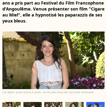
ans a pris part au Festival du Film Francophone
d'Angoulême. Venue présenter son film "Cigare
au Miel", elle a hypnotisé les paparazzis de ses
yeux bleus.
Zoé Adjani, jeune actrice à suivre : la très jolie brune fait une sortie remarquée