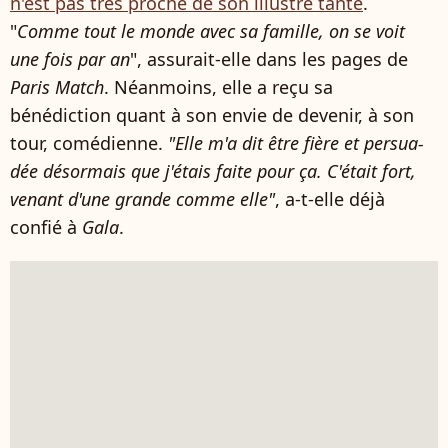
n'est pas très proche de son illustre tante
.
"
Comme tout le monde avec sa famille, on se voit
une fois par an
", assurait-elle dans les pages de
Paris Match
. Néanmoins, elle a reçu sa
bénédiction quant à son envie de devenir, à son
tour, comédienne.
"Elle m'a dit être fière et persua­
dée désor­mais que j'étais faite pour ça. C'était fort,
venant d'une grande comme elle"
, a-t-elle déjà
confié à
Gala
.