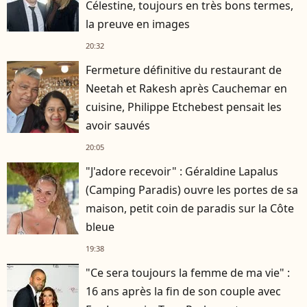
Célestine, toujours en très bons termes,
la preuve en images
20:32
Fermeture définitive du restaurant de
Neetah et Rakesh après Cauchemar en
cuisine, Philippe Etchebest pensait les
avoir sauvés
20:05
"J'adore recevoir" : Géraldine Lapalus
(Camping Paradis) ouvre les portes de sa
maison, petit coin de paradis sur la Côte
bleue
19:38
"Ce sera toujours la femme de ma vie" :
16 ans après la fin de son couple avec