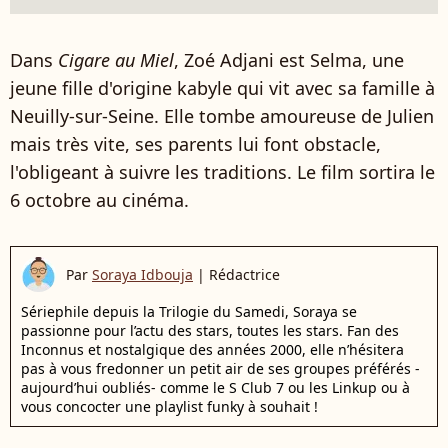
Dans
Cigare au Miel
, Zoé Adjani est Selma, une
jeune fille d'origine kabyle qui vit avec sa famille à
Neuilly-sur-Seine. Elle tombe amoureuse de Julien
mais très vite, ses parents lui font obstacle,
l'obligeant à suivre les traditions. Le film sortira le
6 octobre au cinéma.
Par
Soraya Idbouja
|
Rédactrice
Sériephile depuis la Trilogie du Samedi, Soraya se
passionne pour l’actu des stars, toutes les stars. Fan des
Inconnus et nostalgique des années 2000, elle n’hésitera
pas à vous fredonner un petit air de ses groupes préférés -
aujourd’hui oubliés- comme le S Club 7 ou les Linkup ou à
vous concocter une playlist funky à souhait !