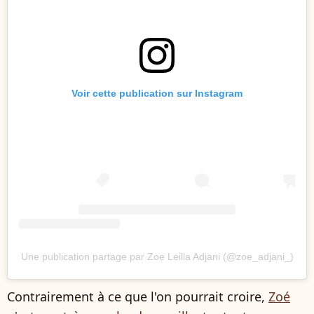
Voir cette publication sur Instagram
Une publication partage par Zoe Leilla Adjani (@zoe_adjani_)
Contrairement à ce que l'on pourrait croire,
Zoé