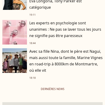
Eva Longoria, Tony Parker est
catégorique
19:11
Les experts en psychologie sont
unanimes : Ne pas se laver tous les jours
ne signifie pas être paresseux
18:44
Avec sa fille Nina, dont le père est Nagui,
mais aussi toute la famille, Marine Vignes
en road-trip à 8000km de Montmartre,
où elle vit
18:18
DERNIÈRES NEWS