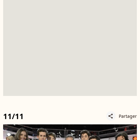
11/11
Partager
share