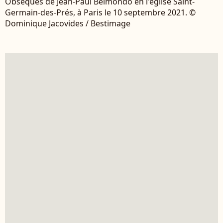
Obsèques de Jean-Paul Belmondo en l'église Saint-
Germain-des-Prés, à Paris le 10 septembre 2021. ©
Dominique Jacovides / Bestimage