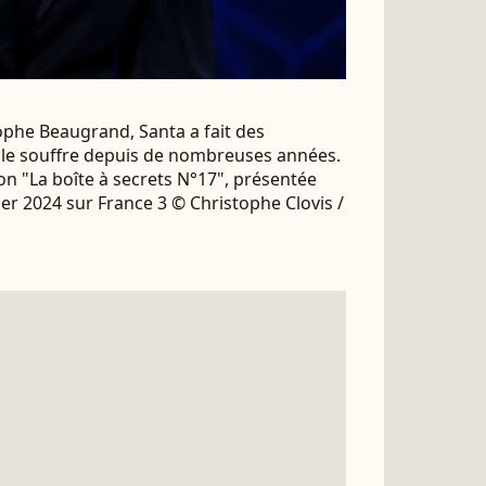
ophe Beaugrand, Santa a fait des
lle souffre depuis de nombreuses années.
on "La boîte à secrets N°17", présentée
vier 2024 sur France 3 © Christophe Clovis /