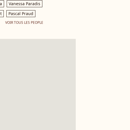
a
Vanessa Paradis
t
Pascal Praud
VOIR TOUS LES PEOPLE