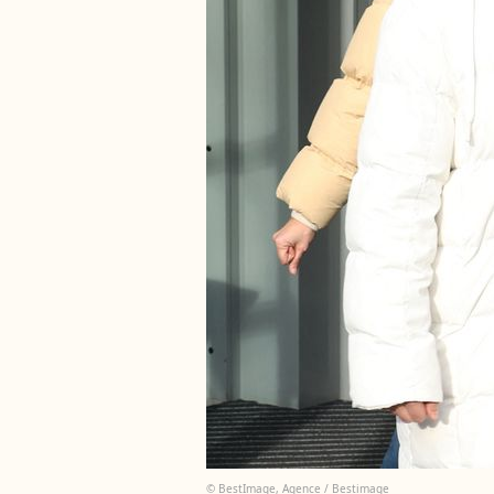
© BestImage, Agence / Bestimage