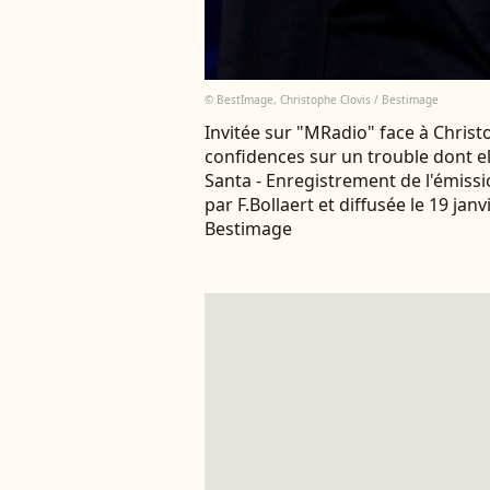
© BestImage, Christophe Clovis / Bestimage
Invitée sur "MRadio" face à Christ
confidences sur un trouble dont e
Santa - Enregistrement de l'émissi
par F.Bollaert et diffusée le 19 jan
Bestimage