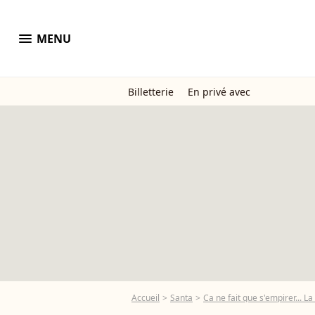
menu
MENU
Billetterie
En privé avec
Accueil
Santa
Ca ne fait que s'empirer... L