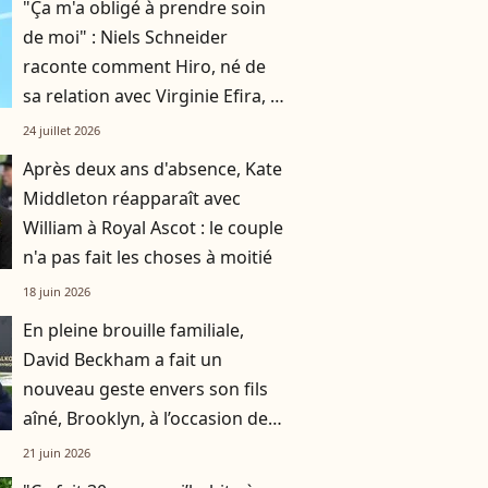
"Ça m'a obligé à prendre soin
de moi" : Niels Schneider
raconte comment Hiro, né de
sa relation avec Virginie Efira, a
changé sa vie
24 juillet 2026
Après deux ans d'absence, Kate
Middleton réapparaît avec
William à Royal Ascot : le couple
n'a pas fait les choses à moitié
18 juin 2026
En pleine brouille familiale,
David Beckham a fait un
nouveau geste envers son fils
aîné, Brooklyn, à l’occasion de
la Fête des Pères
21 juin 2026