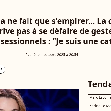
Ca ne fait que s'empirer... La
rive pas à se défaire de ges
sessionnels : "Je suis une ca
Publié le 4 octobre 2025 à 20:54
es
Tend
Marc Lavoin
Karine Le M