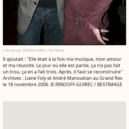
© BestImage, RINDOFF-GUIREC / BESTIMAGE
Il ajoutait : "Elle était à la fois ma musique, mon amour
et ma réussite. Le jour où elle est partie, ça n’a pas fait
un trou, ça en a fait trois. Après, il faut se reconstruire"
Archives : Liane Foly et André Manoukian au Grand Rex
le 18 novembre 2006. © RINDOFF-GUIREC / BESTIMAGE