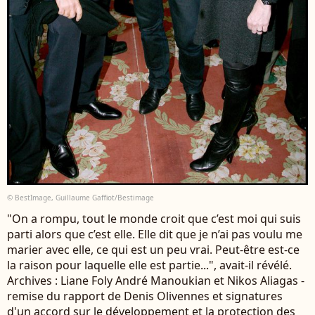
© BestImage, Guillaume Gaffiot/Bestimage
"On a rompu, tout le monde croit que c’est moi qui suis
parti alors que c’est elle. Elle dit que je n’ai pas voulu me
marier avec elle, ce qui est un peu vrai. Peut-être est-ce
la raison pour laquelle elle est partie...", avait-il révélé.
Archives : Liane Foly André Manoukian et Nikos Aliagas -
remise du rapport de Denis Olivennes et signatures
d'un accord sur le développement et la protection des