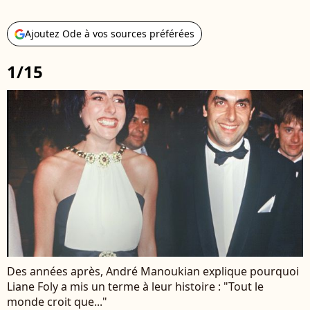
Ajoutez Ode à vos sources préférées
1/15
Des années après, André Manoukian explique pourquoi
Liane Foly a mis un terme à leur histoire : "Tout le
monde croit que..."