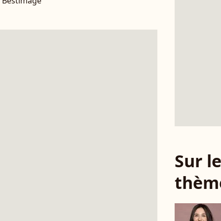
/ Bestimage
Sur 
thèm