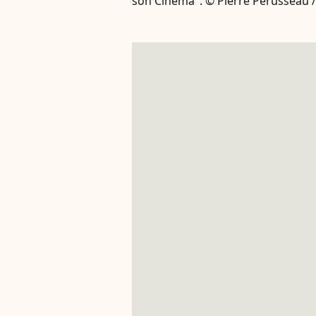
son Cinéma". © Pierre Perusseau 