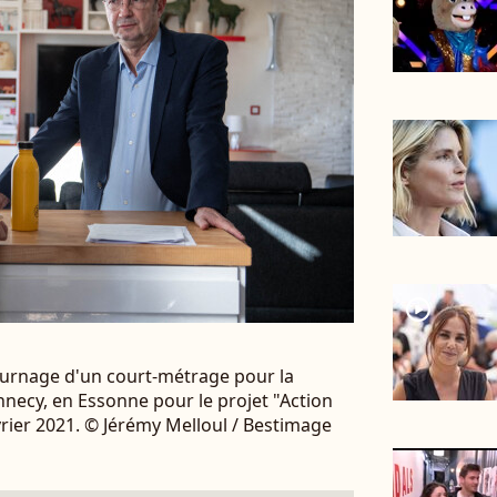
player2
 tournage d'un court-métrage pour la
nnecy, en Essonne pour le projet "Action
vrier 2021. © Jérémy Melloul / Bestimage