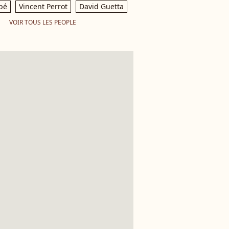
pé
Vincent Perrot
David Guetta
VOIR TOUS LES PEOPLE