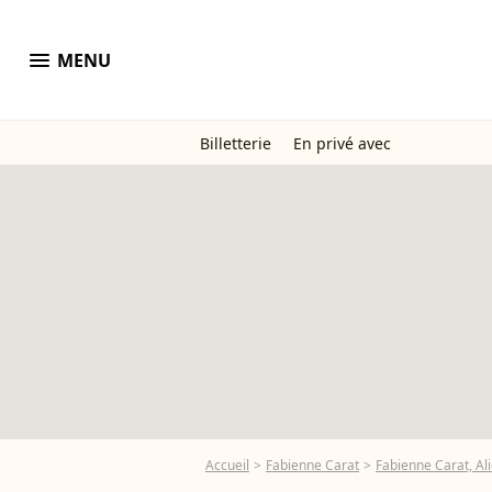
menu
MENU
Billetterie
En privé avec
Accueil
Fabienne Carat
Fabienne Carat, Ali