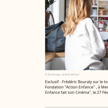
© BestImage, Jérémy Melloul
Exclusif - Frédéric Bouraly sur le
Fondation "Action Enfance" , à Me
Enfance fait son Cinéma", le 27 Fé