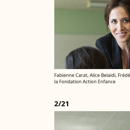
Fabienne Carat, Alice Belaïdi, Frédé
la Fondation Action Enfance
2/21