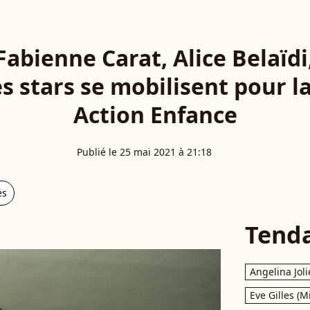
Fabienne Carat, Alice Belaïdi
es stars se mobilisent pour 
Action Enfance
Publié le 25 mai 2021 à 21:18
es
Tend
Angelina Joli
Eve Gilles (M