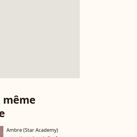
le même
e
Ambre (Star Academy)