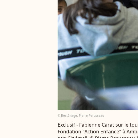
© BestImage, Pierre Perusseau
Exclusif - Fabienne Carat sur le t
Fondation "Action Enfance" à Amboi