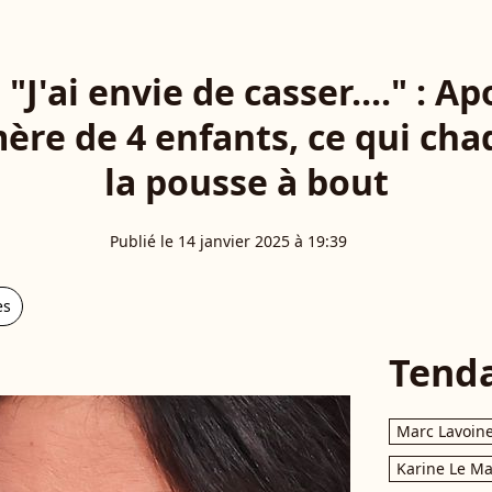
 "J'ai envie de casser...." : Ap
ère de 4 enfants, ce qui ch
la pousse à bout
Publié le 14 janvier 2025 à 19:39
es
Tend
Marc Lavoin
Karine Le M