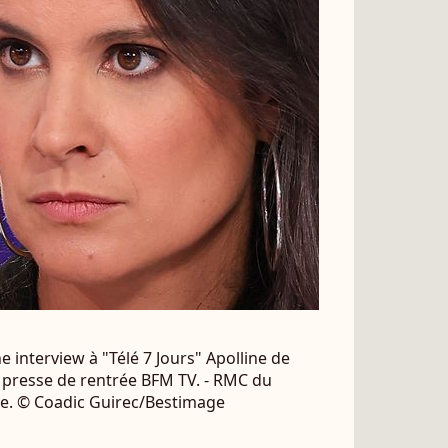
 interview à "Télé 7 Jours" Apolline de
 presse de rentrée BFM TV. - RMC du
nce. © Coadic Guirec/Bestimage