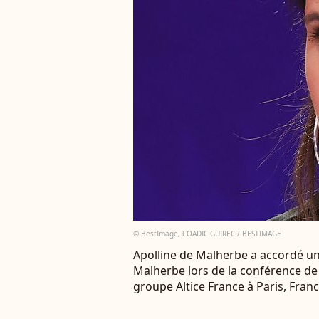
© BestImage, COADIC GUIREC / BESTIMAGE
Apolline de Malherbe a accordé une
Malherbe lors de la conférence de
groupe Altice France à Paris, Fra