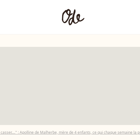
e casser...." : Apolline de Malherbe, mère de 4 enfants, ce qui chaque semaine la 