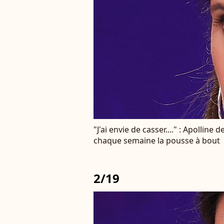
"J'ai envie de casser...." : Apollin
chaque semaine la pousse à bout
2/19