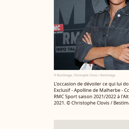
© BestImage, Christophe Clovis / Bestimage
L'occasion de dévoiler ce qui lui 
Exclusif - Apolline de Malherbe - 
RMC Sport saison 2021/2022 à l'Alt
2021. © Christophe Clovis / Besti