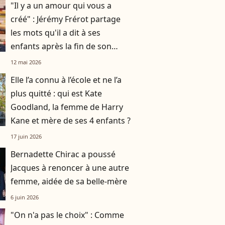
"Il y a un amour qui vous a
créé" : Jérémy Frérot partage
les mots qu'il a dit à ses
enfants après la fin de son
histoire avec leur mère Laure
12 mai 2026
Manaudou
Elle l’a connu à l’école et ne l’a
plus quitté : qui est Kate
Goodland, la femme de Harry
Kane et mère de ses 4 enfants ?
17 juin 2026
Bernadette Chirac a poussé
Jacques à renoncer à une autre
femme, aidée de sa belle-mère
6 juin 2026
"On n'a pas le choix" : Comme