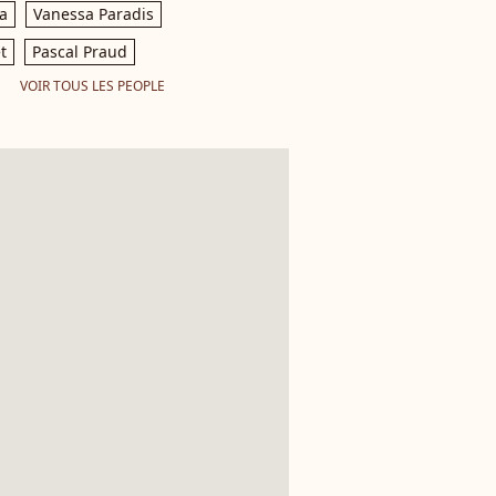
a
Vanessa Paradis
t
Pascal Praud
VOIR TOUS LES PEOPLE