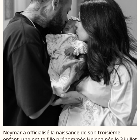
Neymar a officialisé la naissance de son troisième
enfant, une petite fille prénommée Helena née le 3 juillet