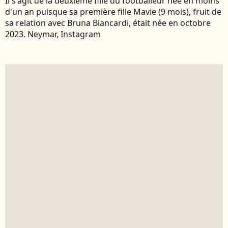
Il s'agit de la deuxième fille du footballeur née en moins
d'un an puisque sa première fille Mavie (9 mois), fruit de
sa relation avec Bruna Biancardi, était née en octobre
2023. Neymar, Instagram