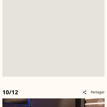
10/12
Partager
share