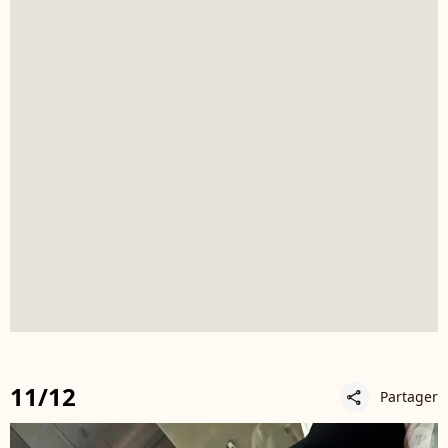
11/12
Partager
share