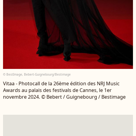
© BestImage, Bebert-Guignebourg/Bestimage
Vitaa - Photocall de la 26ème édition des NRJ Music
Awards au palais des festivals de Cannes, le 1er
novembre 2024. © Bebert / Guignebourg / Bestimage