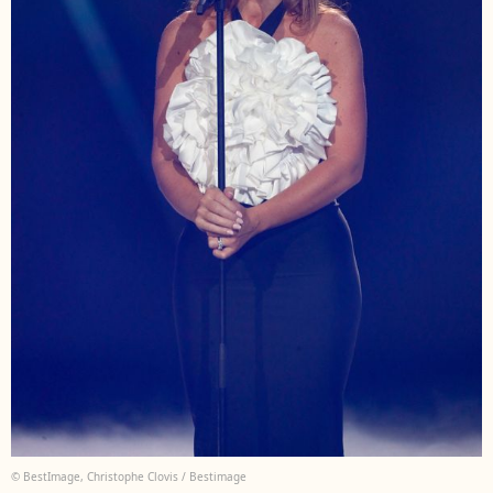
© BestImage, Christophe Clovis / Bestimage