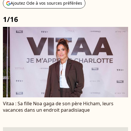
Ajoutez Ode à vos sources préférées
1/16
Vitaa : Sa fille Noa gaga de son père Hicham, leurs
vacances dans un endroit paradisiaque