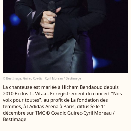
© BestImage, Guirec Coadic - Cyril Moreau / Bestimage
La chanteuse est mariée à Hicham Bendaoud depuis
2010 Exclusif - Vitaa - Enregistrement du concert "Nos
voix pour toutes", au profit de La fondation des
femmes, à l'Adidas Arena à Paris, diffusée le 11
décembre sur TMC © Coadic Guirec-Cyril Moreau /
Bestimage