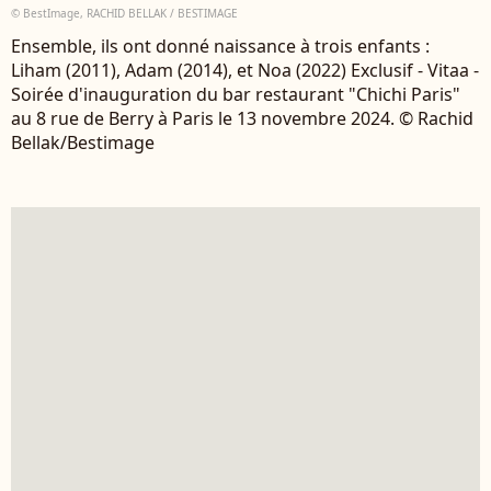
© BestImage, RACHID BELLAK / BESTIMAGE
Ensemble, ils ont donné naissance à trois enfants :
Liham (2011), Adam (2014), et Noa (2022) Exclusif - Vitaa -
Soirée d'inauguration du bar restaurant "Chichi Paris"
au 8 rue de Berry à Paris le 13 novembre 2024. © Rachid
Bellak/Bestimage