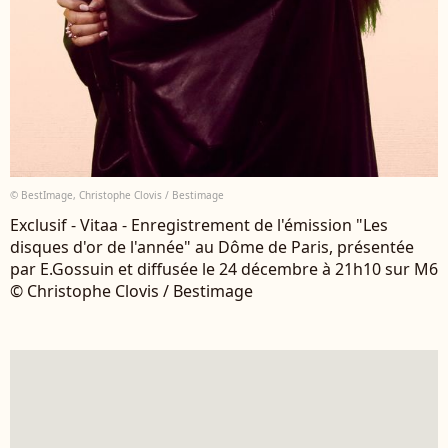
© BestImage, Christophe Clovis / Bestimage
Exclusif - Vitaa - Enregistrement de l'émission "Les
disques d'or de l'année" au Dôme de Paris, présentée
par E.Gossuin et diffusée le 24 décembre à 21h10 sur M6
© Christophe Clovis / Bestimage