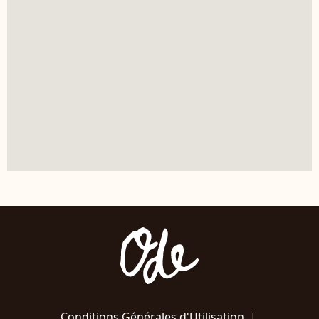
Conditions Générales d'Utilisation
|