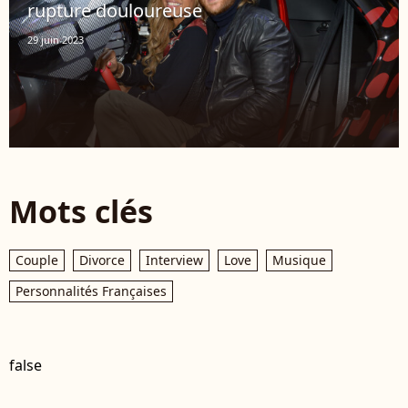
rupture douloureuse
29 juin 2023
Mots clés
Couple
Divorce
Interview
Love
Musique
Personnalités Françaises
false