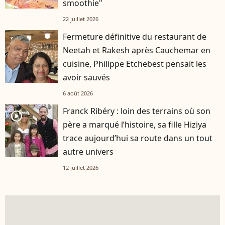
smoothie"
22 juillet 2026
Fermeture définitive du restaurant de
Neetah et Rakesh après Cauchemar en
cuisine, Philippe Etchebest pensait les
avoir sauvés
6 août 2026
Franck Ribéry : loin des terrains où son
player2
père a marqué l’histoire, sa fille Hiziya
trace aujourd’hui sa route dans un tout
autre univers
12 juillet 2026