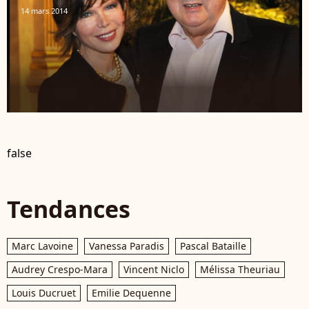
14 mars 2014
false
Tendances
Marc Lavoine
Vanessa Paradis
Pascal Bataille
Audrey Crespo-Mara
Vincent Niclo
Mélissa Theuriau
Louis Ducruet
Emilie Dequenne