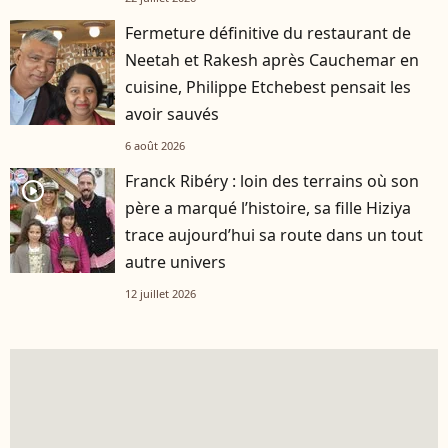
Fermeture définitive du restaurant de
Neetah et Rakesh après Cauchemar en
cuisine, Philippe Etchebest pensait les
avoir sauvés
6 août 2026
Franck Ribéry : loin des terrains où son
player2
père a marqué l’histoire, sa fille Hiziya
trace aujourd’hui sa route dans un tout
autre univers
12 juillet 2026