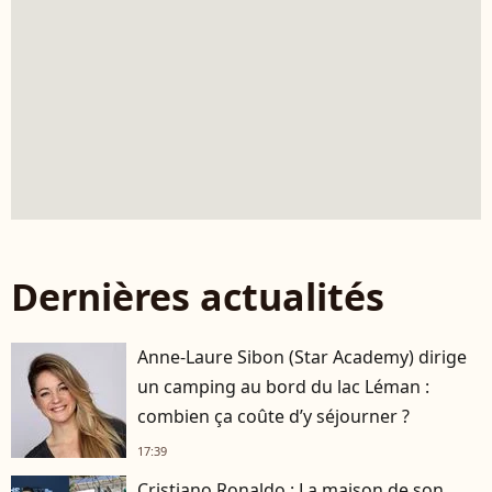
Dernières actualités
Anne-Laure Sibon (Star Academy) dirige
un camping au bord du lac Léman :
combien ça coûte d’y séjourner ?
17:39
Cristiano Ronaldo : La maison de son