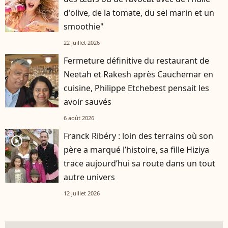
d'olive, de la tomate, du sel marin et un
smoothie"
22 juillet 2026
Fermeture définitive du restaurant de
Neetah et Rakesh après Cauchemar en
cuisine, Philippe Etchebest pensait les
avoir sauvés
6 août 2026
Franck Ribéry : loin des terrains où son
player2
père a marqué l’histoire, sa fille Hiziya
trace aujourd’hui sa route dans un tout
autre univers
12 juillet 2026