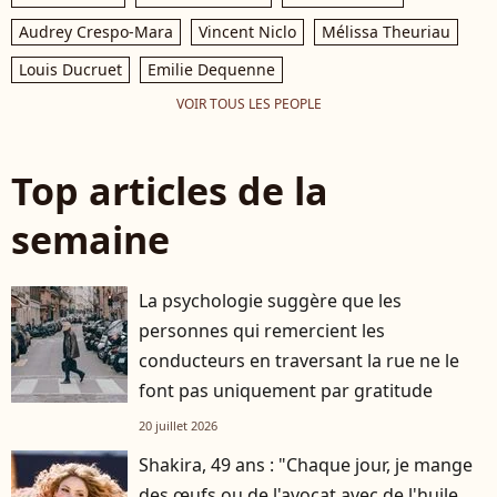
Audrey Crespo-Mara
Vincent Niclo
Mélissa Theuriau
Louis Ducruet
Emilie Dequenne
VOIR TOUS LES PEOPLE
Top articles de la
semaine
La psychologie suggère que les
personnes qui remercient les
conducteurs en traversant la rue ne le
font pas uniquement par gratitude
20 juillet 2026
Shakira, 49 ans : "Chaque jour, je mange
des œufs ou de l'avocat avec de l'huile